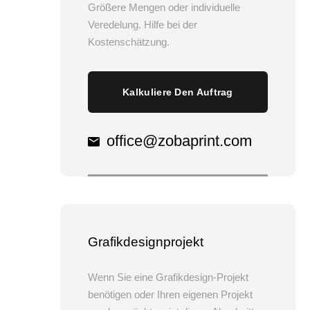
Größere Mengen oder individuelle
Veredelung. Hilfe bei der
Kostenschätzung.
Kalkuliere Den Auftrag
office@zobaprint.com
Grafikdesignprojekt
Wenn Sie eine Grafikdesign-Projekt
benötigen oder Ihren eigenen Projekt