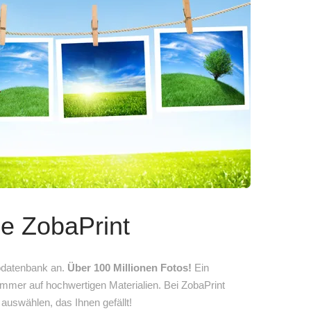
ie ZobaPrint
odatenbank an.
Über 100 Millionen Fotos!
Ein
immer auf hochwertigen Materialien. Bei ZobaPrint
auswählen, das Ihnen gefällt!