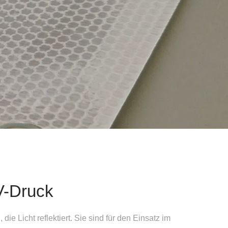
V-Druck
e Licht reflektiert. Sie sind für den Einsatz im