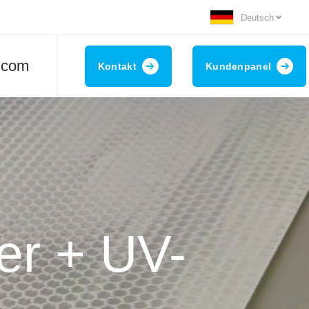
Deutsch
.com
Kontakt
Kundenpanel
er + UV-