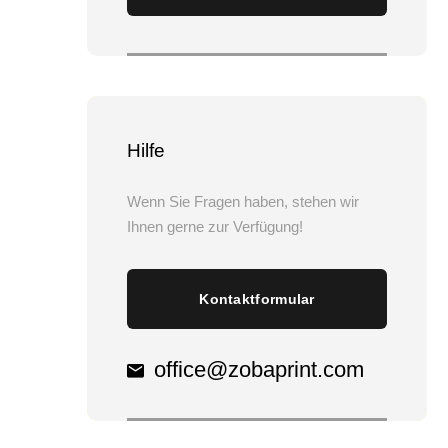
Hilfe
Wenn Sie Fragen haben, stehen wir
Ihnen gerne zur Verfügung!
Kontaktformular
office@zobaprint.com