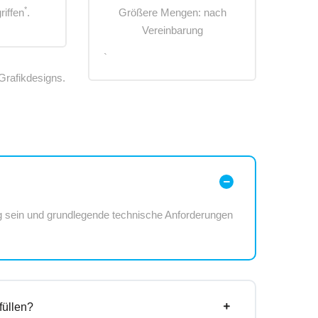
*
riffen
.
Größere Mengen: nach
Vereinbarung
`
Grafikdesigns.
ig sein und grundlegende technische Anforderungen
füllen?