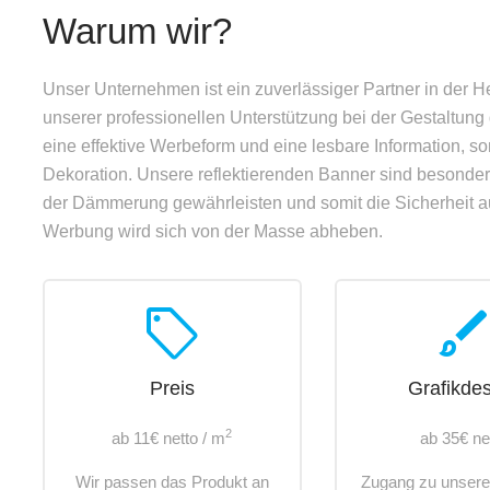
Warum wir?
Unser Unternehmen ist ein zuverlässiger Partner in der H
unserer professionellen Unterstützung bei der Gestaltung
eine effektive Werbeform und eine lesbare Information, 
Dekoration. Unsere reflektierenden Banner sind besonders 
der Dämmerung gewährleisten und somit die Sicherheit au
Werbung wird sich von der Masse abheben.
sell
brus
Preis
Grafikde
2
ab 11€ netto / m
ab 35€ ne
Wir passen das Produkt an
Zugang zu unsere