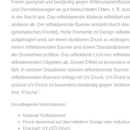
Freien geeignet und beständig gegen Witterungseinflüss
und Dienstleistungen an gut beleuchteten Orten, z. B. du
in der Nacht aus. Das reflektierende Material reflektiert 
anderen ab. Der reflektierende Banner entsteht durch den
(prismatisches Frontlit). Helle Elemente im Design reflekt
aufgetragen wird, um einen dunkleren Druck zu erzeugen.
einem reflektierenden Banner und einem Standardbanner 
der Dunkelheit sichtbar. Das reflektierte Licht von reflekt
reflektierenden Objekten ab. Dieser Effekt ist besonders 
fällt. In solchen Situationen können reflektierende Banne
reflektierenden Bannern erfolgt mit UV-Druck. UV-Druck is
präzise UV-Druck ist besonders beständig gegen Verbla
ihre "Frische".
Grundlegende Informationen:
Material: Reflektierend
Druck basierend auf übermitteltem Design oder individuel
Druckart: UV-LED-Druck