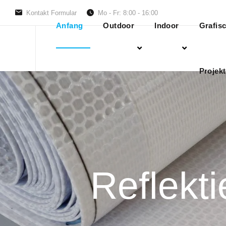
Kontakt Formular
Mo - Fr: 8:00 - 16:00
Anfang
Outdoor
Indoor
Grafis
Projekt
Reflekt