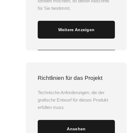
senden möchten, ist dieser Abschnitt
für Sie bestimmt.
Weitere Anzeigen
Richtlinien für das Projekt
Technische Anforderungen, die der
grafische Entwurf für dieses Produkt
erfüllen muss
Ansehen