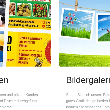
gen
Bildergaler
hmen und private Kunden
Sehen Sie sich unsere Fot
nd Drucke durchgeführt.
gutes Grafikdesign basiert 
chichte.
können Sie selbst das Foto 