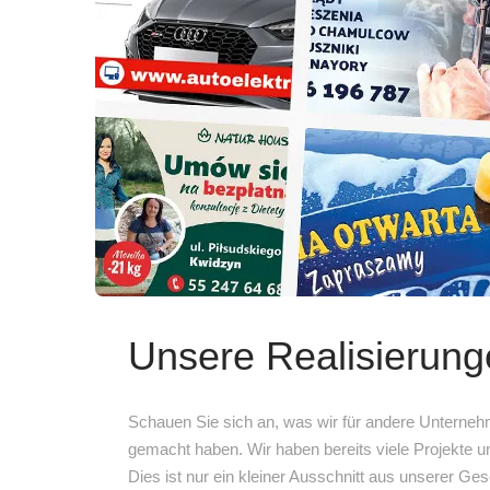
Unsere Realisierun
Schauen Sie sich an, was wir für andere Unterne
gemacht haben. Wir haben bereits viele Projekte u
Dies ist nur ein kleiner Ausschnitt aus unserer Ges