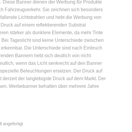
e. Diese Banner dienen der Werbung für Produkte
rch Fahrzeugverkehr. Sie zeichnen sich besonders
einfallende Lichtstrahlen und hebt die Werbung von
 Druck auf einem reflektierenden Substrat
ieren stärker als dunklere Elemente, da mehr Tinte
 Bei Tageslicht sind keine Unterschiede zwischen
erkennbar. Die Unterschiede sind nach Einbruch
ierenden Bannern hebt sich deutlich von nicht
deutlich, wenn das Licht senkrecht auf den Banner
r spezielle Beleuchtungen ersetzen. Der Druck auf
t derzeit der langlebigste Druck auf dem Markt. Der
ssen. Werbebanner behalten über mehrere Jahre
l angefertigt