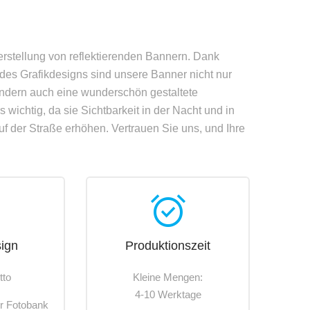
erstellung von reflektierenden Bannern. Dank
 des Grafikdesigns sind unsere Banner nicht nur
sondern auch eine wunderschön gestaltete
wichtig, da sie Sichtbarkeit in der Nacht und in
f der Straße erhöhen. Vertrauen Sie uns, und Ihre
h
alarm_on
sign
Produktionszeit
tto
Kleine Mengen:
4-10 Werktage
r Fotobank