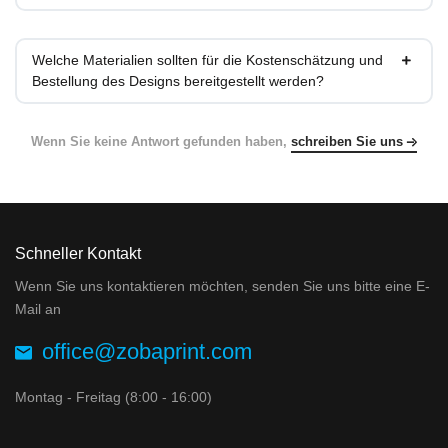
Welche Materialien sollten für die Kostenschätzung und
Bestellung des Designs bereitgestellt werden?
Wenn Sie keine Antwort gefunden haben,
schreiben Sie uns
Schneller Kontakt
Wenn Sie uns kontaktieren möchten, senden Sie uns bitte eine E-
Mail an
office@zobaprint.com
Montag - Freitag (8:00 - 16:00)