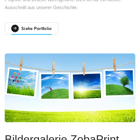
Ausschnitt aus unserer Geschichte.
Siehe Portfolio
Bildergalerie ZobaPrint