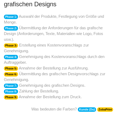
grafischen Designs
Auswahl der Produkte, Festlegung von Größe und
Phase 1:
Menge.
Übermittlung der Anforderungen für das grafische
Phase 2:
Design (Anforderungen, Texte, Materialien wie Logo, Fotos
usw.).
Erstellung eines Kostenvoranschlags zur
Phase 3:
Genehmigung.
Genehmigung des Kostenvoranschlags durch den
Phase 4:
Auftraggeber.
Annahme der Bestellung zur Ausführung.
Phase 5:
Übermittlung des grafischen Designvorschlags zur
Phase 6:
Genehmigung.
Genehmigung des grafischen Designs.
Phase 7:
Zahlung der Bestellung.
Phase 8:
Annahme der Bestellung zum Druck.
Phase 9:
Was bedeuten die Farben?
Kunde (Du)
ZobaPrint