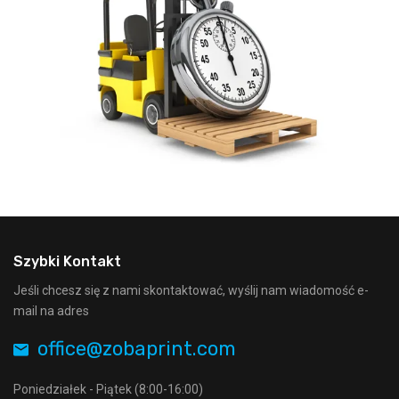
Szybki Kontakt
Jeśli chcesz się z nami skontaktować, wyślij nam wiadomość e-
mail na adres
office@zobaprint.com
Poniedziałek - Piątek (8:00-16:00)