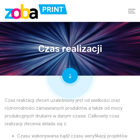
Czas realizacji
Czas realizacji zleceń uzależniony jest od wielkości oraz
różnorodności zamawianych produktów a także od mocy
produkcyjnych drukarni w danym czasie. Całkowity czas
realizacji zlecenia składa się z:
Czasu wykonywania bądź czasu weryfikacji projektów