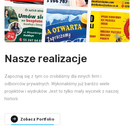
Nasze realizacje
Zapoznaj się z tym co zrobiliśmy dla innych firm i
odbiorców prywatnych. Wykonaliśmy już bardzo wiele
projektów i wydruków. Jest to tylko mały wycinek z naszej
historii.
Zobacz Portfolio