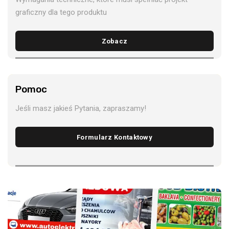
graficzny dla tego produktu
Zobacz
Pomoc
Jeśli masz jakieś Pytania, zapraszamy!
Formularz Kontaktowy