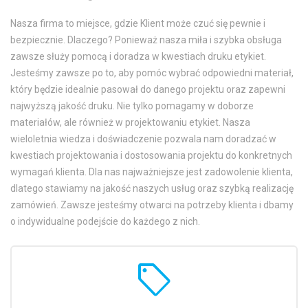
Nasza firma to miejsce, gdzie Klient może czuć się pewnie i
bezpiecznie. Dlaczego? Ponieważ nasza miła i szybka obsługa
zawsze służy pomocą i doradza w kwestiach druku etykiet.
Jesteśmy zawsze po to, aby pomóc wybrać odpowiedni materiał,
który będzie idealnie pasował do danego projektu oraz zapewni
najwyższą jakość druku. Nie tylko pomagamy w doborze
materiałów, ale również w projektowaniu etykiet. Nasza
wieloletnia wiedza i doświadczenie pozwala nam doradzać w
kwestiach projektowania i dostosowania projektu do konkretnych
wymagań klienta. Dla nas najważniejsze jest zadowolenie klienta,
dlatego stawiamy na jakość naszych usług oraz szybką realizację
zamówień. Zawsze jesteśmy otwarci na potrzeby klienta i dbamy
o indywidualne podejście do każdego z nich.
sell