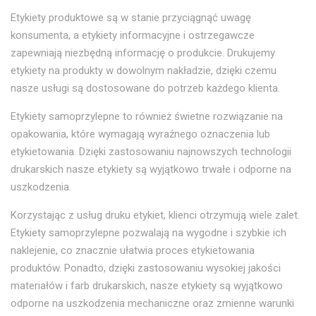
Etykiety produktowe są w stanie przyciągnąć uwagę
konsumenta, a etykiety informacyjne i ostrzegawcze
zapewniają niezbędną informację o produkcie. Drukujemy
etykiety na produkty w dowolnym nakładzie, dzięki czemu
nasze usługi są dostosowane do potrzeb każdego klienta.
Etykiety samoprzylepne to również świetne rozwiązanie na
opakowania, które wymagają wyraźnego oznaczenia lub
etykietowania. Dzięki zastosowaniu najnowszych technologii
drukarskich nasze etykiety są wyjątkowo trwałe i odporne na
uszkodzenia.
Korzystając z usług druku etykiet, klienci otrzymują wiele zalet.
Etykiety samoprzylepne pozwalają na wygodne i szybkie ich
naklejenie, co znacznie ułatwia proces etykietowania
produktów. Ponadto, dzięki zastosowaniu wysokiej jakości
materiałów i farb drukarskich, nasze etykiety są wyjątkowo
odporne na uszkodzenia mechaniczne oraz zmienne warunki