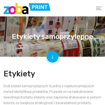
Etykiety samoprzylepne
Etykiety
Druk etykiet samoprzylepnych to jedna z najskuteczniejszych
metod identyfikacji produktów. Pozwala on na nadrukowanie
dowolnego kształtu etykiety oraz zapewnia drukowanie w pełnym
kolorze, co zwiększa atrakcyjność i zauważalność produktu.