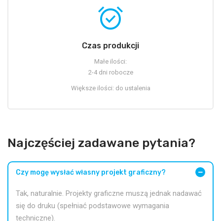
alarm_on
Czas produkcji
Małe ilości:
2-4 dni robocze
Większe ilości: do ustalenia
Najczęściej zadawane pytania?
Czy mogę wysłać własny projekt graficzny?
Tak, naturalnie. Projekty graficzne muszą jednak nadawać
się do druku (spełniać podstawowe wymagania
techniczne).