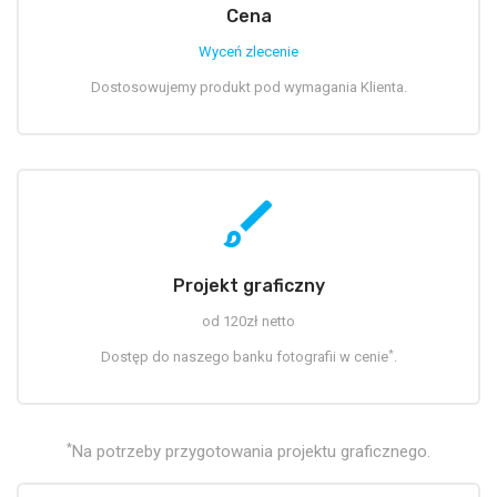
Cena
Wyceń zlecenie
Dostosowujemy produkt pod wymagania Klienta.
brush
Projekt graficzny
od 120zł netto
*
Dostęp do naszego banku fotografii w cenie
.
*
Na potrzeby przygotowania projektu graficznego.