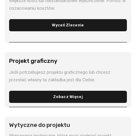
Większe ilości lub niestandardowe wykończenie. Pomoc w
oszacowaniu kosztów.
Wyceń Zlecenie
Projekt graficzny
Jeśli potrzebujesz projektu graficznego lub chcesz
przesłać własny ta zakładka jest dla Ciebie.
Zobacz Więcej
Wytyczne do projektu
Wymagania techniczne, które musi spełniać projekt