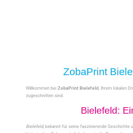
ZobaPrint Biele
Willkommen bei
ZobaPrint Bielefeld
, Ihrem lokalen Dr
zugeschnitten sind.
Bielefeld: E
Bielefeld
, bekannt für seine faszinierende Geschichte und