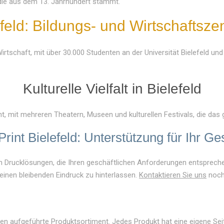
 die aus dem 13. Jahrhundert stammt.
feld: Bildungs- und Wirtschaftsz
 Wirtschaft, mit über 30.000 Studenten an der Universität Bielefeld u
Kulturelle Vielfalt in Bielefeld
nt, mit mehreren Theatern, Museen und kulturellen Festivals, die das 
rint Bielefeld: Unterstützung für Ihr Ge
 von Drucklösungen, die Ihren geschäftlichen Anforderungen entsprech
, einen bleibenden Eindruck zu hinterlassen.
Kontaktieren Sie uns
noch
ten aufgeführte Produktsortiment. Jedes Produkt hat eine eigene Sei