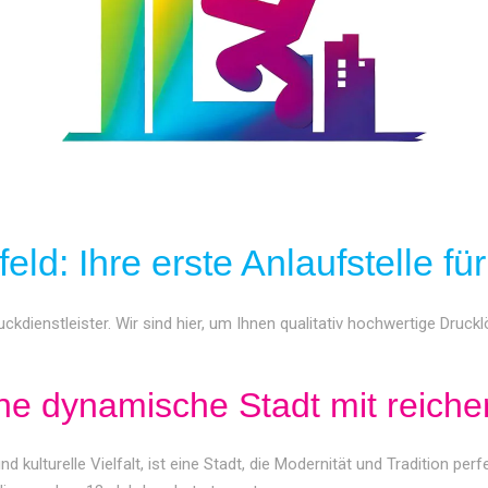
feld: Ihre erste Anlaufstelle f
uckdienstleister. Wir sind hier, um Ihnen qualitativ hochwertige Druck
ine dynamische Stadt mit reich
 kulturelle Vielfalt, ist eine Stadt, die Modernität und Tradition per