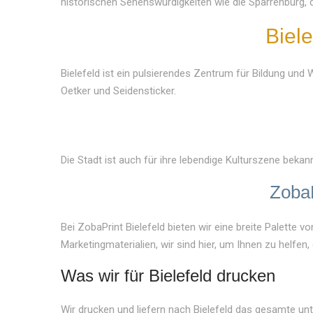
historischen Sehenswürdigkeiten wie die Sparrenburg,
Biele
Bielefeld ist ein pulsierendes Zentrum für Bildung und
Oetker und Seidensticker.
Die Stadt ist auch für ihre lebendige Kulturszene bekan
ZobaP
Bei ZobaPrint Bielefeld bieten wir eine breite Palette
Marketingmaterialien, wir sind hier, um Ihnen zu helfen
Was wir für Bielefeld drucken
Wir drucken und liefern nach Bielefeld das gesamte un