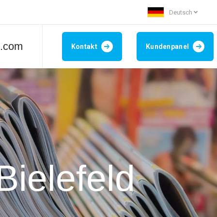
Deutsch
t.com
Kontakt
Kundenpanel
Bielefeld