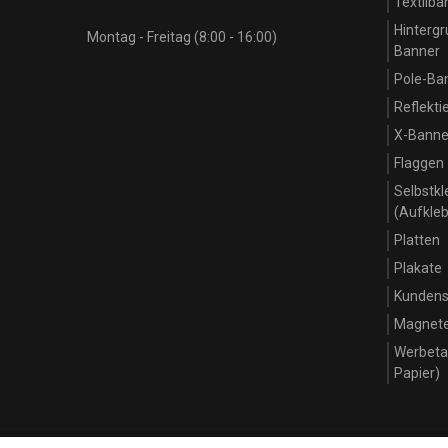
Textilba
Hinterg
Montag - Freitag (8:00 - 16:00)
Banner
Pole-Ba
Reflekt
X-Banner
Flaggen
Selbstkl
(Aufkleb
Platten
Plakate
Kundens
Magnet
Werbeta
Papier)