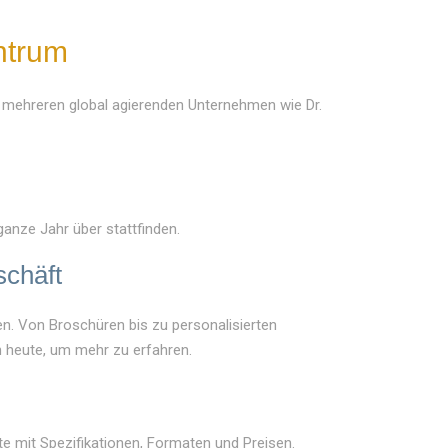
entrum
nd mehreren global agierenden Unternehmen wie Dr.
ganze Jahr über stattfinden.
schäft
en. Von Broschüren bis zu personalisierten
 heute, um mehr zu erfahren.
te mit Spezifikationen, Formaten und Preisen.