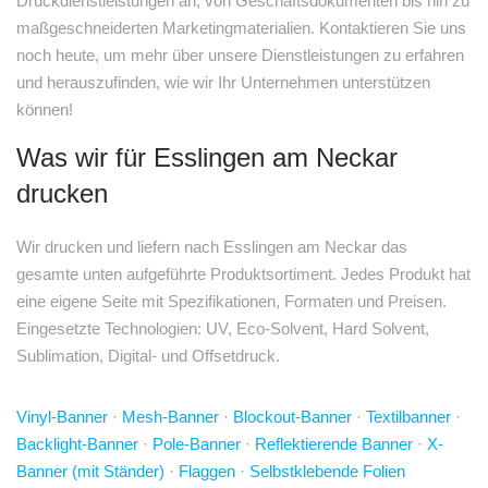
Druckdienstleistungen an, von Geschäftsdokumenten bis hin zu
maßgeschneiderten Marketingmaterialien. Kontaktieren Sie uns
noch heute, um mehr über unsere Dienstleistungen zu erfahren
und herauszufinden, wie wir Ihr Unternehmen unterstützen
können!
Was wir für Esslingen am Neckar
drucken
Wir drucken und liefern nach Esslingen am Neckar das
gesamte unten aufgeführte Produktsortiment. Jedes Produkt hat
eine eigene Seite mit Spezifikationen, Formaten und Preisen.
Eingesetzte Technologien: UV, Eco-Solvent, Hard Solvent,
Sublimation, Digital- und Offsetdruck.
Vinyl-Banner
·
Mesh-Banner
·
Blockout-Banner
·
Textilbanner
·
Backlight-Banner
·
Pole-Banner
·
Reflektierende Banner
·
X-
Banner (mit Ständer)
·
Flaggen
·
Selbstklebende Folien