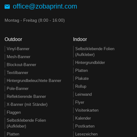
office@zobaprint.com
Montag - Freitag (8:00 - 16:00)
Outdoor
Indoor
Vinyl-Banner
Selbstklebende Folien
(Aufkleber)
Mesh-Banner
Hintergrundbilder
Blockout-Banner
Platten
Textilbanner
Plakate
Hintergrundbeleuchtete Banner
Rollup
Pole-Banner
Leinwand
Reflektierende Banner
Flyer
X-Banner (mit Ständer)
Visitenkarten
Flaggen
Kalender
Selbstklebende Folien
(Aufkleber)
Postkarten
Platten
Lesezeichen