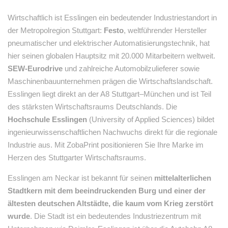
Wirtschaftlich ist Esslingen ein bedeutender Industriestandort in
der Metropolregion Stuttgart:
Festo
, weltführender Hersteller
pneumatischer und elektrischer Automatisierungstechnik, hat
hier seinen globalen Hauptsitz mit 20.000 Mitarbeitern weltweit.
SEW-Eurodrive
und zahlreiche Automobilzulieferer sowie
Maschinenbauunternehmen prägen die Wirtschaftslandschaft.
Esslingen liegt direkt an der A8 Stuttgart–München und ist Teil
des stärksten Wirtschaftsraums Deutschlands. Die
Hochschule Esslingen
(University of Applied Sciences) bildet
ingenieurwissenschaftlichen Nachwuchs direkt für die regionale
Industrie aus. Mit ZobaPrint positionieren Sie Ihre Marke im
Herzen des Stuttgarter Wirtschaftsraums.
Esslingen am Neckar ist bekannt für seinen
mittelalterlichen
Stadtkern mit dem beeindruckenden Burg und einer der
ältesten deutschen Altstädte, die kaum vom Krieg zerstört
wurde
. Die Stadt ist ein bedeutendes Industriezentrum mit