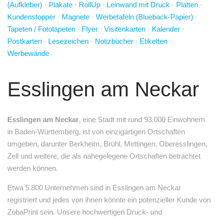
(Aufkleber)
·
Plakate
·
RollUp
·
Leinwand mit Druck
·
Platten
·
Kundenstopper
·
Magnete
·
Werbetafeln (Blueback-Papier)
·
Tapeten / Fototapeten
·
Flyer
·
Visitenkarten
·
Kalender
·
Postkarten
·
Lesezeichen
·
Notizbücher
·
Etiketten
·
Werbewände
Esslingen am Neckar
Esslingen am Neckar
, eine Stadt mit rund 93.000 Einwohnern
in Baden-Württemberg, ist von einzigartigen Ortschaften
umgeben, darunter Berkheim, Brühl, Mettingen, Oberesslingen,
Zell und weitere, die als nahegelegene Ortschaften betrachtet
werden können.
Etwa 5.800 Unternehmen sind in Esslingen am Neckar
registriert und jedes von ihnen könnte ein potenzieller Kunde von
ZobaPrint sein. Unsere hochwertigen Druck- und