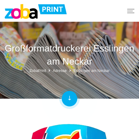
Großformatdruckerei Esslingen
am Neckar
ZobaPrint
Adresse
Esslingen am Neckar