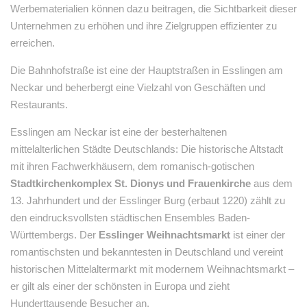
Werbematerialien können dazu beitragen, die Sichtbarkeit dieser
Unternehmen zu erhöhen und ihre Zielgruppen effizienter zu
erreichen.
Die Bahnhofstraße ist eine der Hauptstraßen in Esslingen am
Neckar und beherbergt eine Vielzahl von Geschäften und
Restaurants.
Esslingen am Neckar ist eine der besterhaltenen
mittelalterlichen Städte Deutschlands: Die historische Altstadt
mit ihren Fachwerkhäusern, dem romanisch-gotischen
Stadtkirchenkomplex St. Dionys und Frauenkirche
aus dem
13. Jahrhundert und der Esslinger Burg (erbaut 1220) zählt zu
den eindrucksvollsten städtischen Ensembles Baden-
Württembergs. Der
Esslinger Weihnachtsmarkt
ist einer der
romantischsten und bekanntesten in Deutschland und vereint
historischen Mittelaltermarkt mit modernem Weihnachtsmarkt –
er gilt als einer der schönsten in Europa und zieht
Hunderttausende Besucher an.