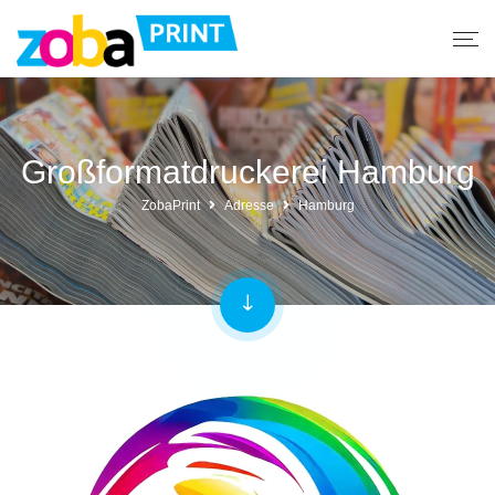
Großformatdruckerei Hamburg
ZobaPrint
Adresse
Hamburg