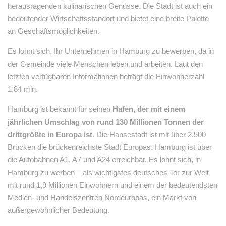
herausragenden kulinarischen Genüsse. Die Stadt ist auch ein
bedeutender Wirtschaftsstandort und bietet eine breite Palette
an Geschäftsmöglichkeiten.
Es lohnt sich, Ihr Unternehmen in Hamburg zu bewerben, da in
der Gemeinde viele Menschen leben und arbeiten. Laut den
letzten verfügbaren Informationen beträgt die Einwohnerzahl
1,84 mln.
Hamburg ist bekannt für seinen
Hafen, der mit einem
jährlichen Umschlag von rund 130 Millionen Tonnen der
drittgrößte in Europa ist
. Die Hansestadt ist mit über 2.500
Brücken die brückenreichste Stadt Europas. Hamburg ist über
die Autobahnen A1, A7 und A24 erreichbar. Es lohnt sich, in
Hamburg zu werben – als wichtigstes deutsches Tor zur Welt
mit rund 1,9 Millionen Einwohnern und einem der bedeutendsten
Medien- und Handelszentren Nordeuropas, ein Markt von
außergewöhnlicher Bedeutung.