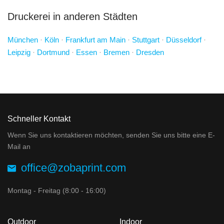
Druckerei in anderen Städten
München
·
Köln
·
Frankfurt am Main
·
Stuttgart
·
Düsseldorf
·
Leipzig
·
Dortmund
·
Essen
·
Bremen
·
Dresden
Schneller Kontakt
Wenn Sie uns kontaktieren möchten, senden Sie uns bitte eine E-
Mail an
office@zobaprint.com
Montag - Freitag (8:00 - 16:00)
Outdoor
Indoor