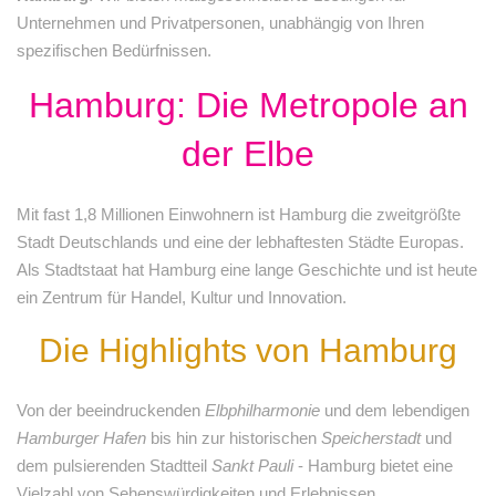
Unternehmen und Privatpersonen, unabhängig von Ihren
spezifischen Bedürfnissen.
Hamburg: Die Metropole an
der Elbe
Mit fast 1,8 Millionen Einwohnern ist Hamburg die zweitgrößte
Stadt Deutschlands und eine der lebhaftesten Städte Europas.
Als Stadtstaat hat Hamburg eine lange Geschichte und ist heute
ein Zentrum für Handel, Kultur und Innovation.
Die Highlights von Hamburg
Von der beeindruckenden
Elbphilharmonie
und dem lebendigen
Hamburger Hafen
bis hin zur historischen
Speicherstadt
und
dem pulsierenden Stadtteil
Sankt Pauli
- Hamburg bietet eine
Vielzahl von Sehenswürdigkeiten und Erlebnissen.