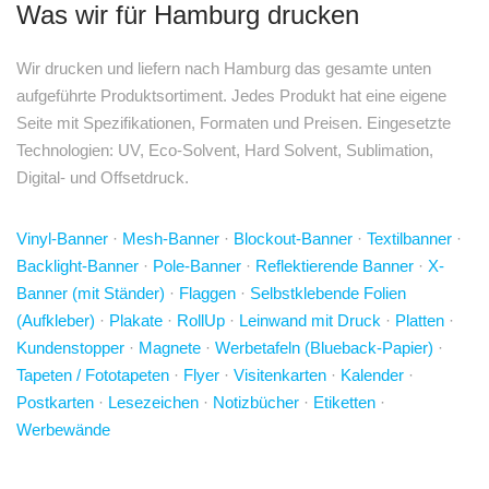
Was wir für Hamburg drucken
Wir drucken und liefern nach Hamburg das gesamte unten
aufgeführte Produktsortiment. Jedes Produkt hat eine eigene
Seite mit Spezifikationen, Formaten und Preisen. Eingesetzte
Technologien: UV, Eco-Solvent, Hard Solvent, Sublimation,
Digital- und Offsetdruck.
Vinyl-Banner
·
Mesh-Banner
·
Blockout-Banner
·
Textilbanner
·
Backlight-Banner
·
Pole-Banner
·
Reflektierende Banner
·
X-
Banner (mit Ständer)
·
Flaggen
·
Selbstklebende Folien
(Aufkleber)
·
Plakate
·
RollUp
·
Leinwand mit Druck
·
Platten
·
Kundenstopper
·
Magnete
·
Werbetafeln (Blueback-Papier)
·
Tapeten / Fototapeten
·
Flyer
·
Visitenkarten
·
Kalender
·
Postkarten
·
Lesezeichen
·
Notizbücher
·
Etiketten
·
Werbewände