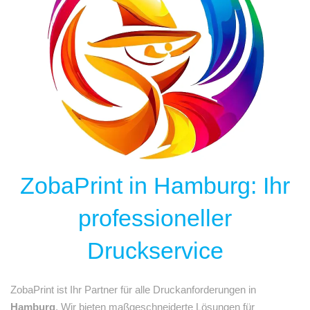
ZobaPrint in Hamburg: Ihr
professioneller
Druckservice
ZobaPrint ist Ihr Partner für alle Druckanforderungen in
Hamburg
. Wir bieten maßgeschneiderte Lösungen für