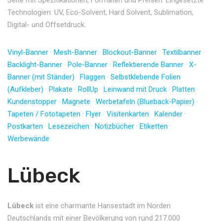
Technologien: UV, Eco-Solvent, Hard Solvent, Sublimation,
Digital- und Offsetdruck.
Vinyl-Banner
·
Mesh-Banner
·
Blockout-Banner
·
Textilbanner
·
Backlight-Banner
·
Pole-Banner
·
Reflektierende Banner
·
X-
Banner (mit Ständer)
·
Flaggen
·
Selbstklebende Folien
(Aufkleber)
·
Plakate
·
RollUp
·
Leinwand mit Druck
·
Platten
·
Kundenstopper
·
Magnete
·
Werbetafeln (Blueback-Papier)
·
Tapeten / Fototapeten
·
Flyer
·
Visitenkarten
·
Kalender
·
Postkarten
·
Lesezeichen
·
Notizbücher
·
Etiketten
·
Werbewände
Lübeck
Lübeck
ist eine charmante Hansestadt im Norden
Deutschlands mit einer Bevölkerung von rund 217.000