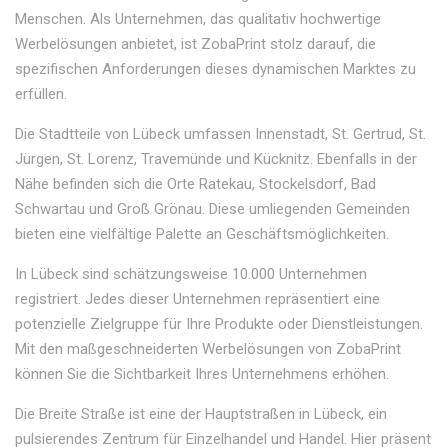
Menschen. Als Unternehmen, das qualitativ hochwertige
Werbelösungen anbietet, ist ZobaPrint stolz darauf, die
spezifischen Anforderungen dieses dynamischen Marktes zu
erfüllen.
Die Stadtteile von Lübeck umfassen Innenstadt, St. Gertrud, St.
Jürgen, St. Lorenz, Travemünde und Kücknitz. Ebenfalls in der
Nähe befinden sich die Orte Ratekau, Stockelsdorf, Bad
Schwartau und Groß Grönau. Diese umliegenden Gemeinden
bieten eine vielfältige Palette an Geschäftsmöglichkeiten.
In Lübeck sind schätzungsweise 10.000 Unternehmen
registriert. Jedes dieser Unternehmen repräsentiert eine
potenzielle Zielgruppe für Ihre Produkte oder Dienstleistungen.
Mit den maßgeschneiderten Werbelösungen von ZobaPrint
können Sie die Sichtbarkeit Ihres Unternehmens erhöhen.
Die Breite Straße ist eine der Hauptstraßen in Lübeck, ein
pulsierendes Zentrum für Einzelhandel und Handel. Hier präsent