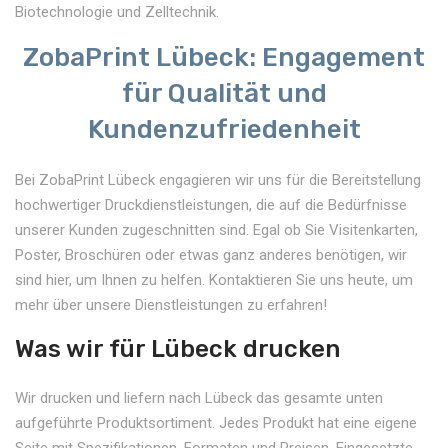
Biotechnologie und Zelltechnik.
ZobaPrint Lübeck: Engagement
für Qualität und
Kundenzufriedenheit
Bei ZobaPrint Lübeck engagieren wir uns für die Bereitstellung
hochwertiger Druckdienstleistungen, die auf die Bedürfnisse
unserer Kunden zugeschnitten sind. Egal ob Sie Visitenkarten,
Poster, Broschüren oder etwas ganz anderes benötigen, wir
sind hier, um Ihnen zu helfen. Kontaktieren Sie uns heute, um
mehr über unsere Dienstleistungen zu erfahren!
Was wir für Lübeck drucken
Wir drucken und liefern nach Lübeck das gesamte unten
aufgeführte Produktsortiment. Jedes Produkt hat eine eigene
Seite mit Spezifikationen, Formaten und Preisen. Eingesetzte