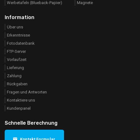
Werbetafeln (Blueback-Papier)
Magnete
Information
Über uns
Erkenntnisse
Fotodatenbank
FTP-Server
Vorlaufzeit
Lieferung
Zahlung
Rückgaben
Fragen und Antworten
Kontaktiere uns
Kundenpanel
Schnelle Berechnung
Kontakt Formular