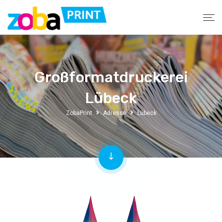
Großformatdruckerei
Lübeck
ZobaPrint
Adresse
Lübeck