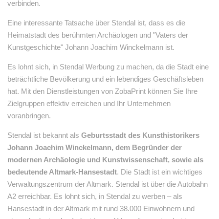
verbinden.
Eine interessante Tatsache über Stendal ist, dass es die
Heimatstadt des berühmten Archäologen und "Vaters der
Kunstgeschichte" Johann Joachim Winckelmann ist.
Es lohnt sich, in Stendal Werbung zu machen, da die Stadt eine
beträchtliche Bevölkerung und ein lebendiges Geschäftsleben
hat. Mit den Dienstleistungen von ZobaPrint können Sie Ihre
Zielgruppen effektiv erreichen und Ihr Unternehmen
voranbringen.
Stendal ist bekannt als
Geburtsstadt des Kunsthistorikers
Johann Joachim Winckelmann, dem Begründer der
modernen Archäologie und Kunstwissenschaft, sowie als
bedeutende Altmark-Hansestadt
. Die Stadt ist ein wichtiges
Verwaltungszentrum der Altmark. Stendal ist über die Autobahn
A2 erreichbar. Es lohnt sich, in Stendal zu werben – als
Hansestadt in der Altmark mit rund 38.000 Einwohnern und