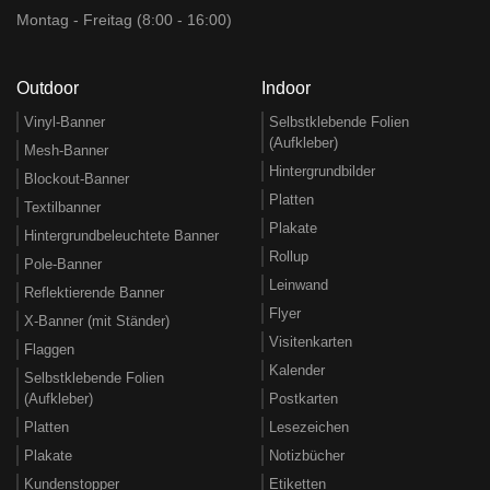
Montag - Freitag (8:00 - 16:00)
Outdoor
Indoor
Vinyl-Banner
Selbstklebende Folien
(Aufkleber)
Mesh-Banner
Hintergrundbilder
Blockout-Banner
Platten
Textilbanner
Plakate
Hintergrundbeleuchtete Banner
Rollup
Pole-Banner
Leinwand
Reflektierende Banner
Flyer
X-Banner (mit Ständer)
Visitenkarten
Flaggen
Kalender
Selbstklebende Folien
(Aufkleber)
Postkarten
Platten
Lesezeichen
Plakate
Notizbücher
Kundenstopper
Etiketten