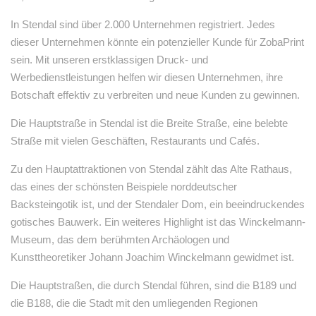
In Stendal sind über 2.000 Unternehmen registriert. Jedes
dieser Unternehmen könnte ein potenzieller Kunde für ZobaPrint
sein. Mit unseren erstklassigen Druck- und
Werbedienstleistungen helfen wir diesen Unternehmen, ihre
Botschaft effektiv zu verbreiten und neue Kunden zu gewinnen.
Die Hauptstraße in Stendal ist die Breite Straße, eine belebte
Straße mit vielen Geschäften, Restaurants und Cafés.
Zu den Hauptattraktionen von Stendal zählt das Alte Rathaus,
das eines der schönsten Beispiele norddeutscher
Backsteingotik ist, und der Stendaler Dom, ein beeindruckendes
gotisches Bauwerk. Ein weiteres Highlight ist das Winckelmann-
Museum, das dem berühmten Archäologen und
Kunsttheoretiker Johann Joachim Winckelmann gewidmet ist.
Die Hauptstraßen, die durch Stendal führen, sind die B189 und
die B188, die die Stadt mit den umliegenden Regionen