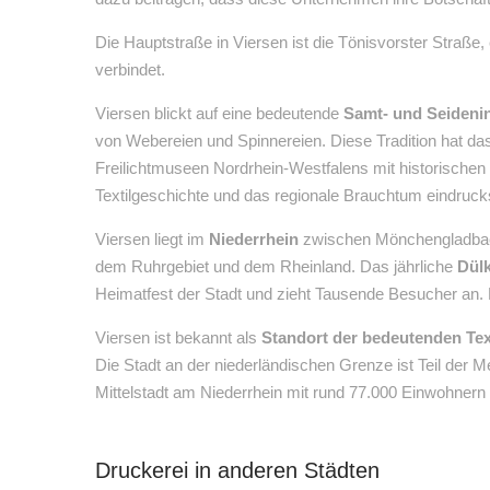
Die Hauptstraße in Viersen ist die Tönisvorster Straße
verbindet.
Viersen blickt auf eine bedeutende
Samt- und Seideni
von Webereien und Spinnereien. Diese Tradition hat das
Freilichtmuseen Nordrhein-Westfalens mit historisch
Textilgeschichte und das regionale Brauchtum eindrucks
Viersen liegt im
Niederrhein
zwischen Mönchengladbach 
dem Ruhrgebiet und dem Rheinland. Das jährliche
Dül
Heimatfest der Stadt und zieht Tausende Besucher an. M
Viersen ist bekannt als
Standort der bedeutenden Text
Die Stadt an der niederländischen Grenze ist Teil der M
Mittelstadt am Niederrhein mit rund 77.000 Einwohnern
Druckerei in anderen Städten