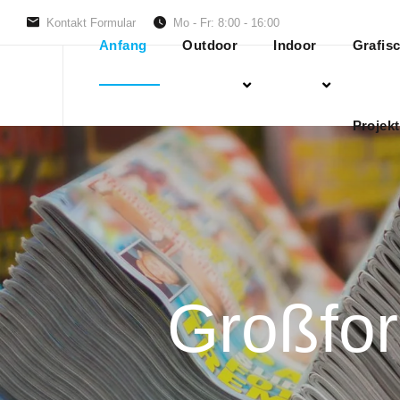
Kontakt Formular
Mo - Fr: 8:00 - 16:00
Anfang
Outdoor
Indoor
Grafis
Projekt
Großfor