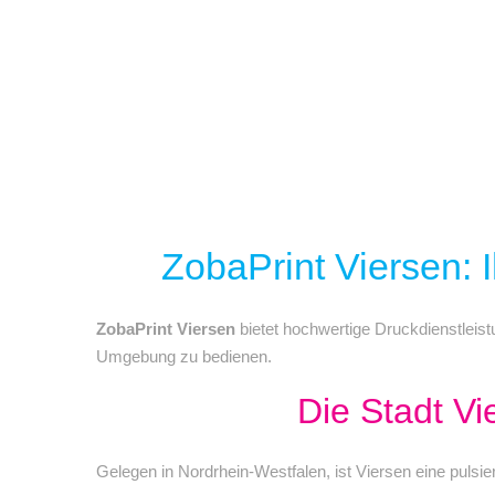
ZobaPrint Viersen: I
ZobaPrint Viersen
bietet hochwertige Druckdienstleis
Umgebung zu bedienen.
Die Stadt Vi
Gelegen in Nordrhein-Westfalen, ist Viersen eine pulsieren