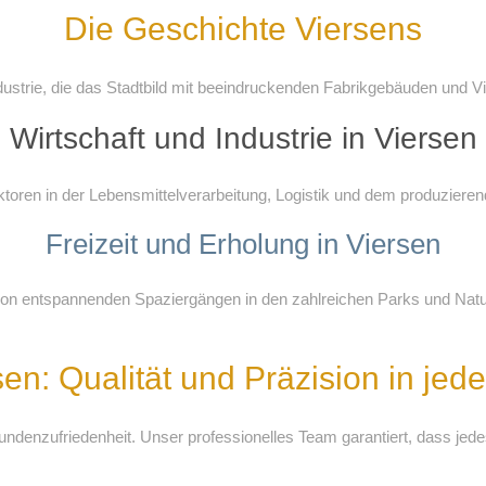
Die Geschichte Viersens
dustrie, die das Stadtbild mit beeindruckenden Fabrikgebäuden und Vil
Wirtschaft und Industrie in Viersen
ktoren in der Lebensmittelverarbeitung, Logistik und dem produzier
Freizeit und Erholung in Viersen
, von entspannenden Spaziergängen in den zahlreichen Parks und Natu
sen: Qualität und Präzision in jed
Kundenzufriedenheit. Unser professionelles Team garantiert, dass jede