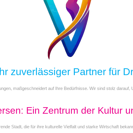
hr zuverlässiger Partner für 
tungen, maßgeschneidert auf Ihre Bedürfnisse. Wir sind stolz darauf
ersen: Ein Zentrum der Kultur u
de Stadt, die für ihre kulturelle Vielfalt und starke Wirtschaft bekannt