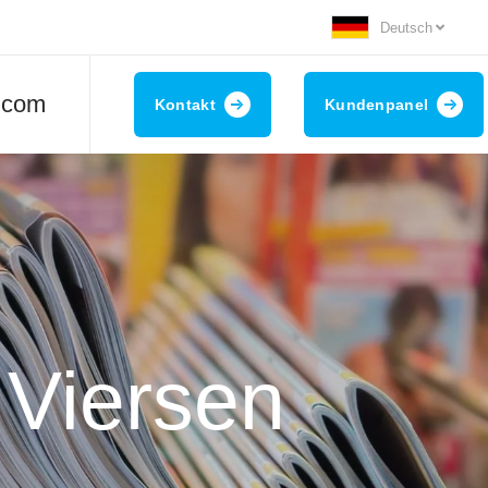
Deutsch
.com
Kontakt
Kundenpanel
 Viersen