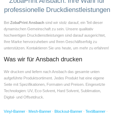
ZobaPrint Ansbach: Ihre Wahl für
professionelle Druckdienstleistungen
Bei
ZobaPrint Ansbach
sind wir stolz darauf, ein Teil dieser
dynamischen Gemeinschaft zu sein. Unsere qualitativ
hochwertigen Druckdienstleistungen sind darauf ausgerichtet,
Ihre Marke hervorzuheben und Ihren Geschäftserfolg zu
unterstützen. Kontaktieren Sie uns heute, um mehr zu erfahren!
Was wir für Ansbach drucken
Wir drucken und liefern nach Ansbach das gesamte unten
aufgeführte Produktsortiment. Jedes Produkt hat eine eigene
Seite mit Spezifikationen, Formaten und Preisen. Eingesetzte
Technologien: UV, Eco-Solvent, Hard Solvent, Sublimation,
Digital- und Offsetdruck.
Vinyl-Banner
·
Mesh-Banner
·
Blockout-Banner
·
Textilbanner
·