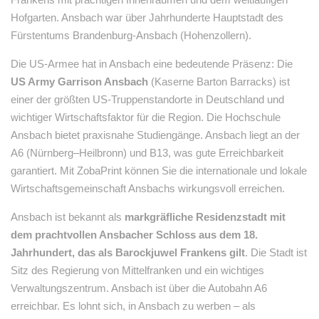
Hofgarten. Ansbach war über Jahrhunderte Hauptstadt des
Fürstentums Brandenburg-Ansbach (Hohenzollern).
Die US-Armee hat in Ansbach eine bedeutende Präsenz: Die
US Army Garrison Ansbach
(Kaserne Barton Barracks) ist
einer der größten US-Truppenstandorte in Deutschland und
wichtiger Wirtschaftsfaktor für die Region. Die Hochschule
Ansbach bietet praxisnahe Studiengänge. Ansbach liegt an der
A6 (Nürnberg–Heilbronn) und B13, was gute Erreichbarkeit
garantiert. Mit ZobaPrint können Sie die internationale und lokale
Wirtschaftsgemeinschaft Ansbachs wirkungsvoll erreichen.
Ansbach ist bekannt als
markgräfliche Residenzstadt mit
dem prachtvollen Ansbacher Schloss aus dem 18.
Jahrhundert, das als Barockjuwel Frankens gilt
. Die Stadt ist
Sitz des Regierung von Mittelfranken und ein wichtiges
Verwaltungszentrum. Ansbach ist über die Autobahn A6
erreichbar. Es lohnt sich, in Ansbach zu werben – als