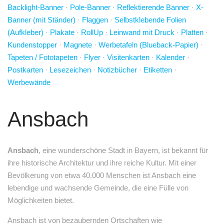
Backlight-Banner
·
Pole-Banner
·
Reflektierende Banner
·
X-
Banner (mit Ständer)
·
Flaggen
·
Selbstklebende Folien
(Aufkleber)
·
Plakate
·
RollUp
·
Leinwand mit Druck
·
Platten
·
Kundenstopper
·
Magnete
·
Werbetafeln (Blueback-Papier)
·
Tapeten / Fototapeten
·
Flyer
·
Visitenkarten
·
Kalender
·
Postkarten
·
Lesezeichen
·
Notizbücher
·
Etiketten
·
Werbewände
Ansbach
Ansbach
, eine wunderschöne Stadt in Bayern, ist bekannt für
ihre historische Architektur und ihre reiche Kultur. Mit einer
Bevölkerung von etwa 40.000 Menschen ist Ansbach eine
lebendige und wachsende Gemeinde, die eine Fülle von
Möglichkeiten bietet.
Ansbach ist von bezaubernden Ortschaften wie