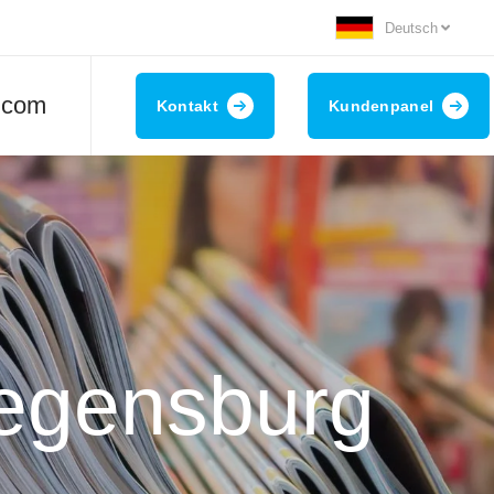
Deutsch
.com
Kontakt
Kundenpanel
Regensburg