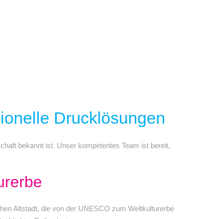
sionelle Drucklösungen
schaft bekannt ist. Unser kompetentes Team ist bereit,
urerbe
chen Altstadt, die von der UNESCO zum Weltkulturerbe