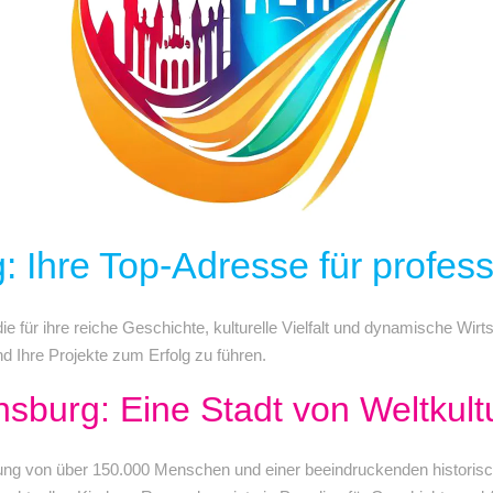
 Ihre Top-Adresse für profes
e für ihre reiche Geschichte, kulturelle Vielfalt und dynamische Wirt
d Ihre Projekte zum Erfolg zu führen.
sburg: Eine Stadt von Weltkult
erung von über 150.000 Menschen und einer beeindruckenden historis