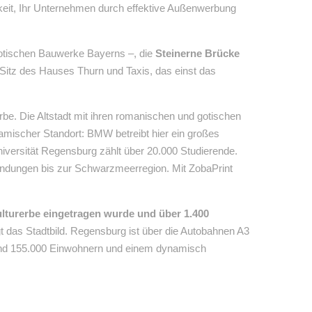
hkeit, Ihr Unternehmen durch effektive Außenwerbung
otischen Bauwerke Bayerns –, die
Steinerne Brücke
 Sitz des Hauses Thurn und Taxis, das einst das
be. Die Altstadt mit ihren romanischen und gotischen
ynamischer Standort: BMW betreibt hier ein großes
niversität Regensburg zählt über 20.000 Studierende.
indungen bis zur Schwarzmeerregion. Mit ZobaPrint
ulturerbe eingetragen wurde und über 1.400
 das Stadtbild. Regensburg ist über die Autobahnen A3
t rund 155.000 Einwohnern und einem dynamisch