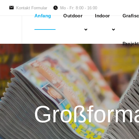
Kontakt Formular
Mo - Fr: 8:00 - 16:00
Anfang
Outdoor
Indoor
Grafis
Projekt
Großforma