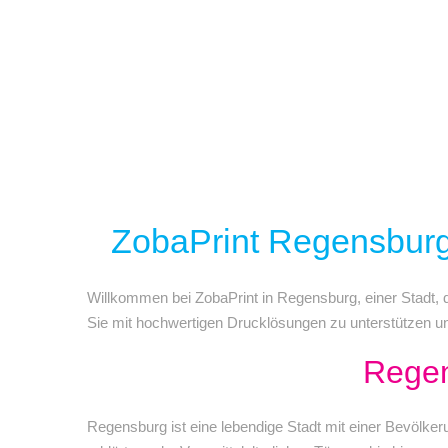
ZobaPrint Regensburg:
Willkommen bei ZobaPrint in Regensburg, einer Stadt, di
Sie mit hochwertigen Drucklösungen zu unterstützen un
Regen
Regensburg ist eine lebendige Stadt mit einer Bevölk