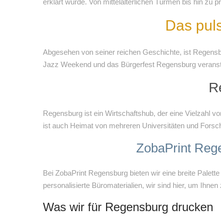
erklärt wurde. Von mittelalterlichen Türmen bis hin zu 
Das pul
Abgesehen von seiner reichen Geschichte, ist Regensbu
Jazz Weekend und das Bürgerfest Regensburg veransta
R
Regensburg ist ein Wirtschaftshub, der eine Vielzahl v
ist auch Heimat von mehreren Universitäten und Forsc
ZobaPrint Rege
Bei ZobaPrint Regensburg bieten wir eine breite Palett
personalisierte Büromaterialien, wir sind hier, um Ihne
Was wir für Regensburg drucken