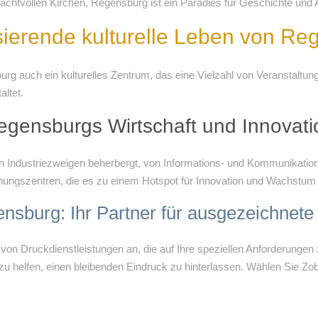
prachtvollen Kirchen, Regensburg ist ein Paradies für Geschichte und 
sierende kulturelle Leben von Re
rg auch ein kulturelles Zentrum, das eine Vielzahl von Veranstaltu
ltet.
egensburgs Wirtschaft und Innovati
on Industriezweigen beherbergt, von Informations- und Kommunikation
hungszentren, die es zu einem Hotspot für Innovation und Wachstu
nsburg: Ihr Partner für ausgezeichnet
e von Druckdienstleistungen an, die auf Ihre speziellen Anforderungen
n zu helfen, einen bleibenden Eindruck zu hinterlassen. Wählen Sie Zo