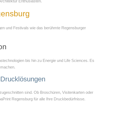
Architektur Enthusiasten.
gensburg
ngen und Festivals wie das berühmte Regensburger
on
stechnologien bis hin zu Energie und Life Sciences. Es
m machen.
e Drucklösungen
 zugeschnitten sind. Ob Broschüren, Visitenkarten oder
baPrint Regensburg für alle Ihre Druckbedürfnisse.