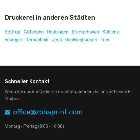
Druckerei in anderen Städten
Bottrop
·
Göttingen
·
Reutlingen
·
Bremerhaven
·
Koblenz
·
Erlangen
·
Remscheid
·
Jena
·
Recklinghausen
·
Trier
Schneller Kontakt
Wenn Sie uns kontaktieren möchten, senden Sie uns bitte eine E-
Mail an
office@zobaprint.com
Montag - Freitag (8:00 - 16:00)