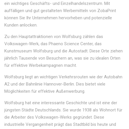
ein wichtiges Geschäfts- und Einzelhandelszentrum. Mit
auffälligen und gut gestalteten Werbemitteln von ZobaPrint
können Sie Ihr Unternehmen hervorheben und potenzielle
Kunden anlocken.
Zu den Hauptattraktionen von Wolfsburg zählen das
Volkswagen-Werk, das Phaeno Science Center, das
Kunstmuseum Wolfsburg und die Autostadt. Diese Orte ziehen
jährlich Tausende von Besuchern an, was sie zu idealen Orten
für effektive Werbekampagnen macht.
Wolfsburg liegt an wichtigen Verkehrsrouten wie der Autobahn
A2 und der Bahnlinie Hannover-Berlin. Dies bietet viele
Möglichkeiten für effektive Außenwerbung.
Wolfsburg hat eine interessante Geschichte und ist eine der
jüngsten Städte Deutschlands. Sie wurde 1938 als Wohnort für
die Arbeiter des Volkswagen-Werks gegründet. Diese
industrielle Vergangenheit prägt das Stadtbild bis heute und