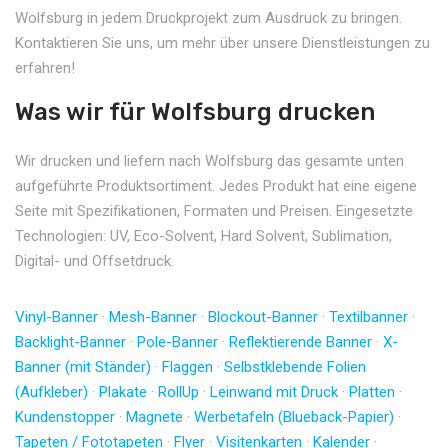
Wolfsburg in jedem Druckprojekt zum Ausdruck zu bringen.
Kontaktieren Sie uns, um mehr über unsere Dienstleistungen zu
erfahren!
Was wir für Wolfsburg drucken
Wir drucken und liefern nach Wolfsburg das gesamte unten
aufgeführte Produktsortiment. Jedes Produkt hat eine eigene
Seite mit Spezifikationen, Formaten und Preisen. Eingesetzte
Technologien: UV, Eco-Solvent, Hard Solvent, Sublimation,
Digital- und Offsetdruck.
Vinyl-Banner
·
Mesh-Banner
·
Blockout-Banner
·
Textilbanner
·
Backlight-Banner
·
Pole-Banner
·
Reflektierende Banner
·
X-
Banner (mit Ständer)
·
Flaggen
·
Selbstklebende Folien
(Aufkleber)
·
Plakate
·
RollUp
·
Leinwand mit Druck
·
Platten
·
Kundenstopper
·
Magnete
·
Werbetafeln (Blueback-Papier)
·
Tapeten / Fototapeten
·
Flyer
·
Visitenkarten
·
Kalender
·