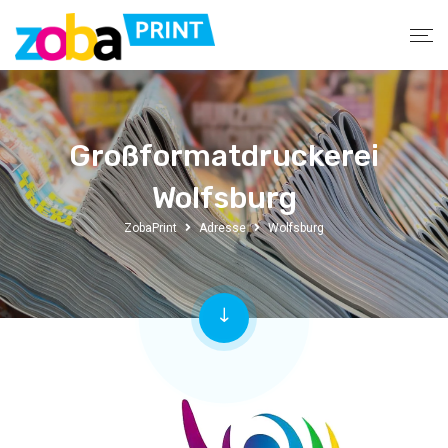
Großformatdruckerei
Wolfsburg
ZobaPrint
Adresse
Wolfsburg