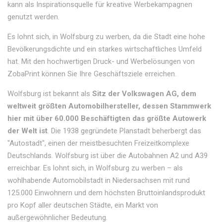
kann als Inspirationsquelle für kreative Werbekampagnen
genutzt werden.
Es lohnt sich, in Wolfsburg zu werben, da die Stadt eine hohe
Bevölkerungsdichte und ein starkes wirtschaftliches Umfeld
hat. Mit den hochwertigen Druck- und Werbelösungen von
ZobaPrint können Sie Ihre Geschäftsziele erreichen.
Wolfsburg ist bekannt als
Sitz der Volkswagen AG, dem
weltweit größten Automobilhersteller, dessen Stammwerk
hier mit über 60.000 Beschäftigten das größte Autowerk
der Welt ist
. Die 1938 gegründete Planstadt beherbergt das
"Autostadt", einen der meistbesuchten Freizeitkomplexe
Deutschlands. Wolfsburg ist über die Autobahnen A2 und A39
erreichbar. Es lohnt sich, in Wolfsburg zu werben – als
wohlhabende Automobilstadt in Niedersachsen mit rund
125.000 Einwohnern und dem höchsten Bruttoinlandsprodukt
pro Kopf aller deutschen Städte, ein Markt von
außergewöhnlicher Bedeutung.