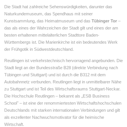
Die Stadt hat zahlreiche Sehenswürdigkeiten, darunter das
Naturkundemuseum, das Spendhaus mit seiner
Kunstsammlung, das Heimatmuseum und das
Tübinger Tor
–
das als eines der Wahrzeichen der Stadt gilt und eines der am
besten erhaltenen mittelalterlichen Stadttore Baden-
Württembergs ist. Die Marienkirche ist ein bedeutendes Werk
der Frühgotik in Südwestdeutschland.
Reutlingen ist verkehrstechnisch hervorragend angebunden. Die
Stadt liegt an der Bundesstraße B28 (direkte Verbindung nach
Tübingen und Stuttgart) und ist durch die B312 mit dem
Autobahnnetz verbunden. Reutlingen liegt in unmittelbarer Nähe
zu Stuttgart und ist Teil des Wirtschaftsraums Stuttgart-Neckar.
Die Hochschule Reutlingen – bekannt als „ESB Business
School" – ist eine der renommiertesten Wirtschaftshochschulen
Deutschlands mit starken internationalen Verbindungen und gilt
als exzellenter Nachwuchsmotivator für die heimische
Wirtschaft.