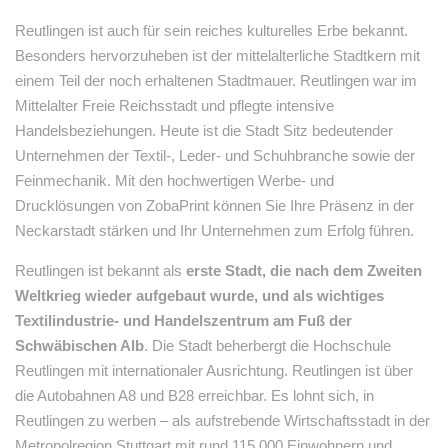
Reutlingen ist auch für sein reiches kulturelles Erbe bekannt.
Besonders hervorzuheben ist der mittelalterliche Stadtkern mit
einem Teil der noch erhaltenen Stadtmauer. Reutlingen war im
Mittelalter Freie Reichsstadt und pflegte intensive
Handelsbeziehungen. Heute ist die Stadt Sitz bedeutender
Unternehmen der Textil-, Leder- und Schuhbranche sowie der
Feinmechanik. Mit den hochwertigen Werbe- und
Drucklösungen von ZobaPrint können Sie Ihre Präsenz in der
Neckarstadt stärken und Ihr Unternehmen zum Erfolg führen.
Reutlingen ist bekannt als
erste Stadt, die nach dem Zweiten
Weltkrieg wieder aufgebaut wurde, und als wichtiges
Textilindustrie- und Handelszentrum am Fuß der
Schwäbischen Alb
. Die Stadt beherbergt die Hochschule
Reutlingen mit internationaler Ausrichtung. Reutlingen ist über
die Autobahnen A8 und B28 erreichbar. Es lohnt sich, in
Reutlingen zu werben – als aufstrebende Wirtschaftsstadt in der
Metropolregion Stuttgart mit rund 115.000 Einwohnern und