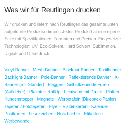
Was wir für Reutlingen drucken
Wir drucken und liefern nach Reutlingen das gesamte unten
aufgeführte Produktsortiment. Jedes Produkt hat eine eigene
Seite mit Spezifikationen, Formaten und Preisen. Eingesetzte
Technologien: UV, Eco-Solvent, Hard Solvent, Sublimation,
Digital- und Offsetdruck.
Vinyl-Banner
·
Mesh-Banner
·
Blockout-Banner
·
Textilbanner
·
Backlight-Banner
·
Pole-Banner
·
Reflektierende Banner
·
X-
Banner (mit Ständer)
·
Flaggen
·
Selbstklebende Folien
(Aufkleber)
·
Plakate
·
RollUp
·
Leinwand mit Druck
·
Platten
·
Kundenstopper
·
Magnete
·
Werbetafeln (Blueback-Papier)
·
Tapeten / Fototapeten
·
Flyer
·
Visitenkarten
·
Kalender
·
Postkarten
·
Lesezeichen
·
Notizbücher
·
Etiketten
·
Werbewände