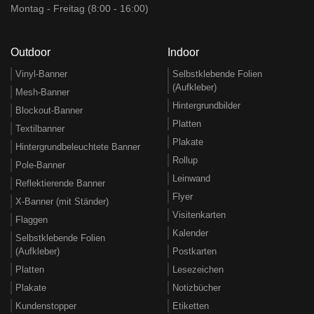
Montag - Freitag (8:00 - 16:00)
Outdoor
Indoor
Vinyl-Banner
Selbstklebende Folien
(Aufkleber)
Mesh-Banner
Hintergrundbilder
Blockout-Banner
Platten
Textilbanner
Plakate
Hintergrundbeleuchtete Banner
Rollup
Pole-Banner
Leinwand
Reflektierende Banner
Flyer
X-Banner (mit Ständer)
Visitenkarten
Flaggen
Kalender
Selbstklebende Folien
(Aufkleber)
Postkarten
Platten
Lesezeichen
Plakate
Notizbücher
Kundenstopper
Etiketten