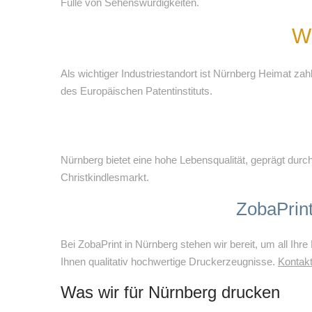
Fülle von Sehenswürdigkeiten.
Wi
Als wichtiger Industriestandort ist Nürnberg Heimat za
des Europäischen Patentinstituts.
Nürnberg bietet eine hohe Lebensqualität, geprägt dur
Christkindlesmarkt.
ZobaPrint
Bei ZobaPrint in Nürnberg stehen wir bereit, um all Ihre
Ihnen qualitativ hochwertige Druckerzeugnisse.
Kontakt
Was wir für Nürnberg drucken