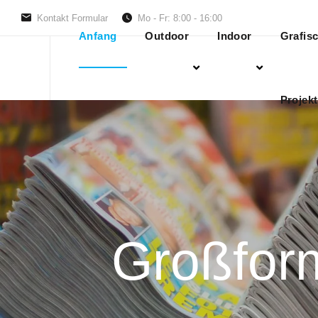
Kontakt Formular
Mo - Fr: 8:00 - 16:00
Anfang
Outdoor
Indoor
Grafis
Projekt
Großfor