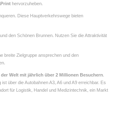
Print
hervorzuheben.
rchqueren. Diese Hauptverkehrswege bieten
und den Schönen Brunnen. Nutzen Sie die Attraktivität
eine breite Zielgruppe ansprechen und den
en.
er Welt mit jährlich über 2 Millionen Besuchern
.
 ist über die Autobahnen A3, A6 und A9 erreichbar. Es
ort für Logistik, Handel und Medizintechnik, ein Markt