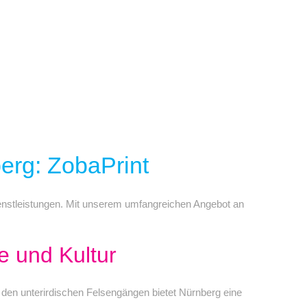
berg: ZobaPrint
-Dienstleistungen. Mit unserem umfangreichen Angebot an
e und Kultur
u den unterirdischen Felsengängen bietet Nürnberg eine