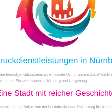
ruckdienstleistungen in Nürn
seine lebendige Kulturszene, ist ein idealer Ort für unsere ZobaPrint
ehmen und Einzelpersonen in Nürnberg und Umgebung.
ine Stadt mit reicher Geschicht
Geschichte und Kultur. Von der beeindruckenden Kaiserburg bis hin z