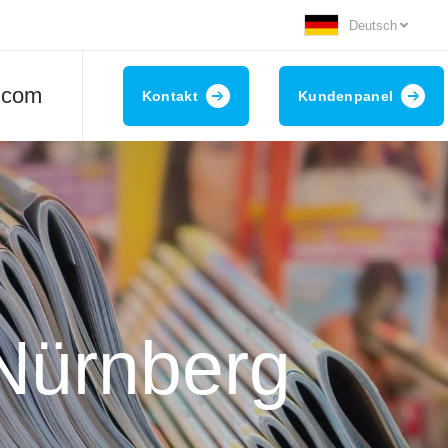
Deutsch
.com
Kontakt
Kundenpanel
Nürnberg