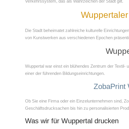
Verkehrssystem, das als Wahrzeichen der Stadt gilt.
Wuppertaler 
Die Stadt beheimatet zahlreiche kulturelle Einrichtu
von Kunstwerken aus verschiedenen Epochen präsentie
Wupper
Wuppertal war einst ein blühendes Zentrum der Textil- u
einer der führenden Bildungseinrichtungen.
ZobaPrint 
Ob Sie eine Firma oder ein Einzelunternehmen sind, Zo
Geschäftsdrucksachen bis hin zu personalisierten Produ
Was wir für Wuppertal drucken