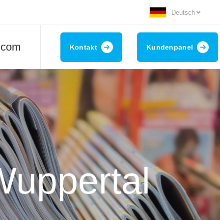
Deutsch
.com
Kontakt
Kundenpanel
Wuppertal