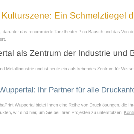
Kulturszene: Ein Schmelztiegel de
ngen, darunter das renommierte Tanztheater Pina Bausch und das Vo
rt.
tal als Zentrum der Industrie und 
nd Metallindustrie und ist heute ein aufstrebendes Zentrum für Wisse
Wuppertal: Ihr Partner für alle Druckan
baPrint Wuppertal bietet Ihnen eine Reihe von Drucklösungen, die Ih
kten, wir sind hier, um Sie bei Ihren Projekten zu unterstützen.
Konta