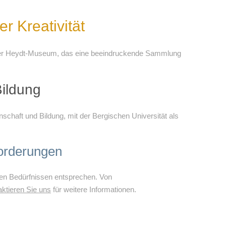
r Kreativität
n der Heydt-Museum, das eine beeindruckende Sammlung
Bildung
nschaft und Bildung, mit der Bergischen Universität als
forderungen
ren Bedürfnissen entsprechen. Von
ktieren Sie uns
für weitere Informationen.