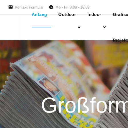
Kontakt Formular
Mo - Fr: 8:00 - 16:00
Anfang
Outdoor
Indoor
Grafis
Projekt
Großform