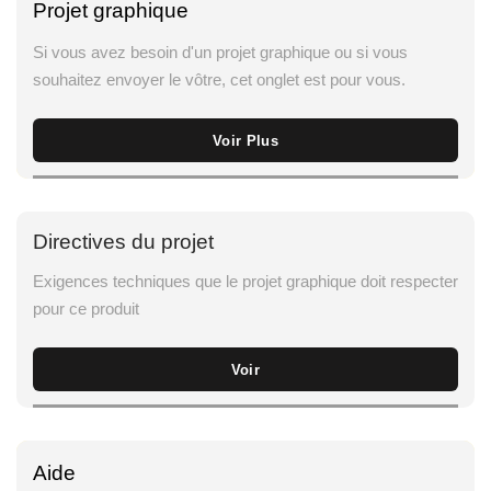
Projet graphique
Si vous avez besoin d'un projet graphique ou si vous
souhaitez envoyer le vôtre, cet onglet est pour vous.
Voir Plus
Directives du projet
Exigences techniques que le projet graphique doit respecter
pour ce produit
Voir
Aide