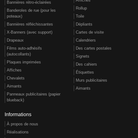
Affiches
Bannières rétro-éclairées
Rollup
Banderoles de rue (pour les
poteaux)
Toile
Bannières réfléchissantes
Dépliants
X-Banners (avec support)
Cartes de visite
Drapeaux
Calendriers
Films auto-adhésifs
Des cartes postales
(autocollants)
Signets
Plaques imprimées
Des cahiers
Affiches
Étiquettes
Chevalets
Murs publicitaires
Aimants
Aimants
Panneaux publicitaires (papier
blueback)
Informations
À propos de nous
Réalisations