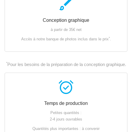
brush
Conception graphique
à partir de 35€ net
*
Accès à notre banque de photos inclus dans le prix
.
*
Pour les besoins de la préparation de la conception graphique.
alarm_on
Temps de production
Petites quantités :
2-4 jours ouvrables
Quantités plus importantes : à convenir