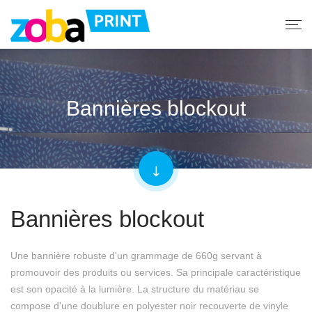
Bannières blockout
Bannières blockout
Une bannière robuste d'un grammage de 660g servant à
promouvoir des produits ou services. Sa principale caractéristique
est son opacité à la lumière. La structure du matériau se
compose d'une doublure en polyester noir recouverte de vinyle