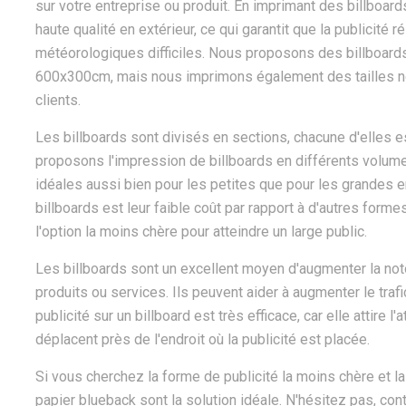
sur votre entreprise ou produit. En imprimant des billboar
haute qualité en extérieur, ce qui garantit que la publicit
météorologiques difficiles. Nous proposons des billboard
600x300cm, mais nous imprimons également des tailles n
clients.
Les billboards sont divisés en sections, chacune d'elles e
proposons l'impression de billboards en différents volumes
idéales aussi bien pour les petites que pour les grandes 
billboards est leur faible coût par rapport à d'autres forme
l'option la moins chère pour atteindre un large public.
Les billboards sont un excellent moyen d'augmenter la notor
produits ou services. Ils peuvent aider à augmenter le traf
publicité sur un billboard est très efficace, car elle attire
déplacent près de l'endroit où la publicité est placée.
Si vous cherchez la forme de publicité la moins chère et la
papier blueback sont la solution idéale. N'hésitez pas, co