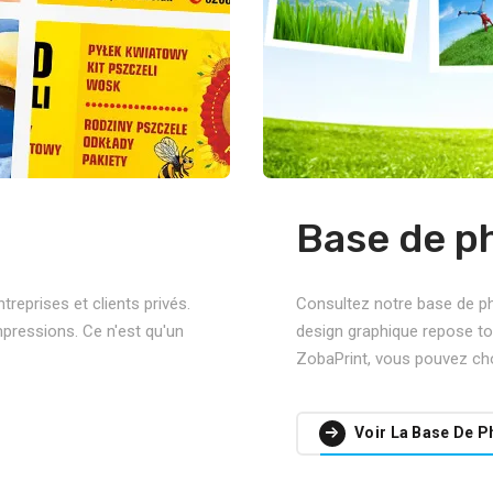
Base de p
reprises et clients privés.
Consultez notre base de p
pressions. Ce n'est qu'un
design graphique repose to
ZobaPrint, vous pouvez ch
Voir La Base De P