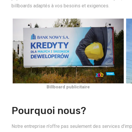
billboards adaptés à vos besoins et exigences.
Billboard publicitaire
Pourquoi nous?
Notre entreprise n'offre pas seulement des services d'impr