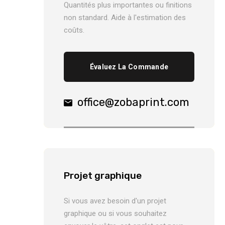
Quantités plus importantes ou finitions
non standard. Aide à l'estimation des
coûts.
Évaluez La Commande
office@zobaprint.com
Projet graphique
Si vous avez besoin d'un projet
graphique ou si vous souhaitez