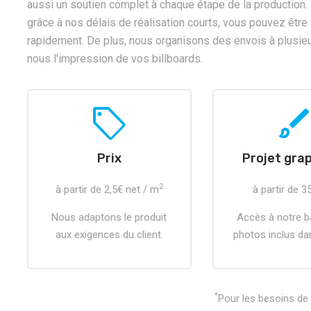
aussi un soutien complet à chaque étape de la production. 
grâce à nos délais de réalisation courts, vous pouvez êtr
rapidement. De plus, nous organisons des envois à plusieu
nous l'impression de vos billboards.
sell
brus
Prix
Projet gra
2
à partir de 2,5€ net / m
à partir de 3
Nous adaptons le produit
Accès à notre 
aux exigences du client.
photos inclus dan
*
Pour les besoins de 