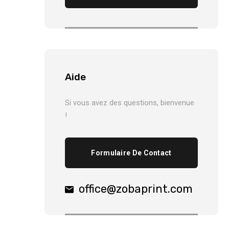
Aide
Si vous avez des questions, bienvenue
!
Formulaire De Contact
office@zobaprint.com