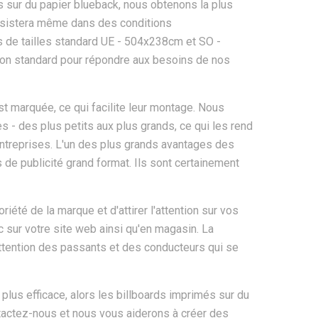
ds sur du papier blueback, nous obtenons la plus
é résistera même dans des conditions
s de tailles standard UE - 504x238cm et SO -
on standard pour répondre aux besoins de nos
st marquée, ce qui facilite leur montage. Nous
 - des plus petits aux plus grands, ce qui les rend
entreprises. L'un des plus grands avantages des
s de publicité grand format. Ils sont certainement
iété de la marque et d'attirer l'attention sur vos
ic sur votre site web ainsi qu'en magasin. La
 l'attention des passants et des conducteurs qui se
 plus efficace, alors les billboards imprimés sur du
ntactez-nous et nous vous aiderons à créer des