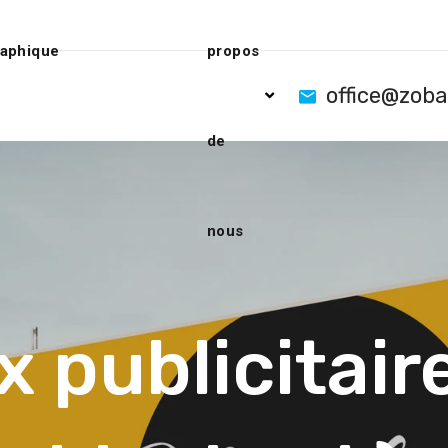
raphique
propos
office@zob
de
nous
 publicitaire