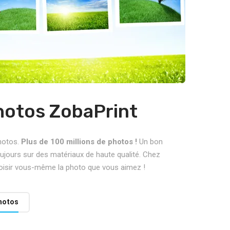
hotos ZobaPrint
hotos.
Plus de 100 millions de photos !
Un bon
ujours sur des matériaux de haute qualité. Chez
oisir vous-même la photo que vous aimez !
hotos