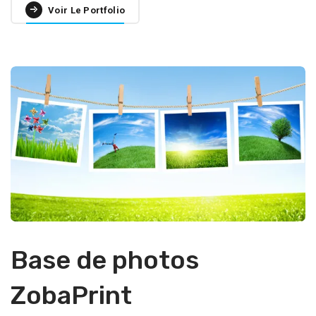
Voir Le Portfolio
Base de photos
ZobaPrint