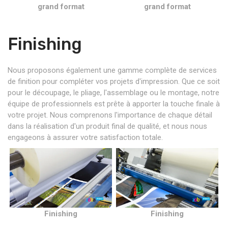
grand format
grand format
Finishing
Nous proposons également une gamme complète de services
de finition pour compléter vos projets d'impression. Que ce soit
pour le découpage, le pliage, l'assemblage ou le montage, notre
équipe de professionnels est prête à apporter la touche finale à
votre projet. Nous comprenons l'importance de chaque détail
dans la réalisation d'un produit final de qualité, et nous nous
engageons à assurer votre satisfaction totale.
Finishing
Finishing