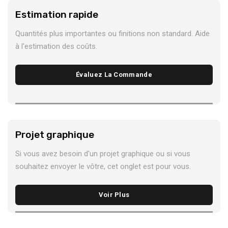
Estimation rapide
Quantités plus importantes ou finitions non standard. Aide
à l'estimation des coûts.
Évaluez La Commande
Projet graphique
Si vous avez besoin d'un projet graphique ou si vous
souhaitez envoyer le vôtre, cet onglet est pour vous.
Voir Plus