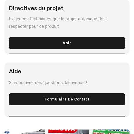
Directives du projet
Exigences techniques que le projet graphique doit
respecter pour ce produit
Voir
Aide
Si vous avez des questions, bienvenue !
Formulaire De Contact