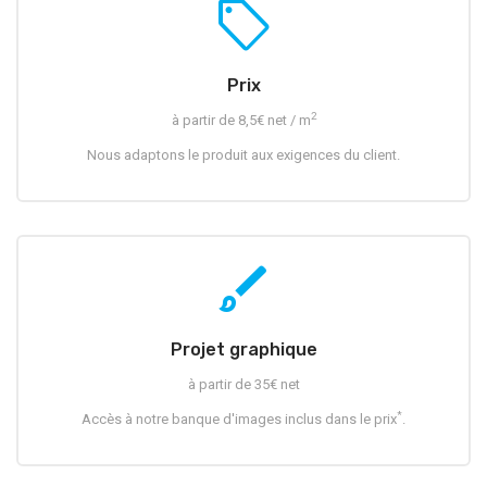
sell
Prix
2
à partir de 8,5€ net / m
Nous adaptons le produit aux exigences du client.
brush
Projet graphique
à partir de 35€ net
*
Accès à notre banque d'images inclus dans le prix
.