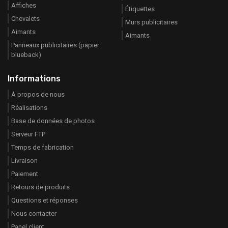
Affiches
Étiquettes
Chevalets
Murs publicitaires
Aimants
Aimants
Panneaux publicitaires (papier
blueback)
Informations
À propos de nous
Réalisations
Base de données de photos
Serveur FTP
Temps de fabrication
Livraison
Paiement
Retours de produits
Questions et réponses
Nous contacter
Panel client