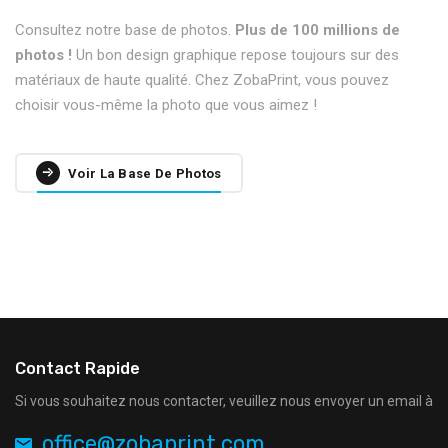
Consultez notre base de photos.
Plus de 100 millions de
photos !
Un bon design graphique repose toujours sur des
matériaux de haute qualité. Chez ZobaPrint, vous pouvez
choisir vous-même la photo que vous aimez !
Voir La Base De Photos
Contact Rapide
Si vous souhaitez nous contacter, veuillez nous envoyer un email à
office@zobaprint.com