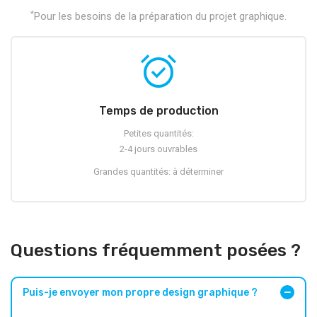
*
Pour les besoins de la préparation du projet graphique.
alarm_on
Temps de production
Petites quantités:
2-4 jours ouvrables
Grandes quantités: à déterminer
Questions fréquemment posées ?
Puis-je envoyer mon propre design graphique ?