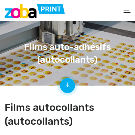
Films auto-adhésifs
(autocollants)
Films autocollants
(autocollants)