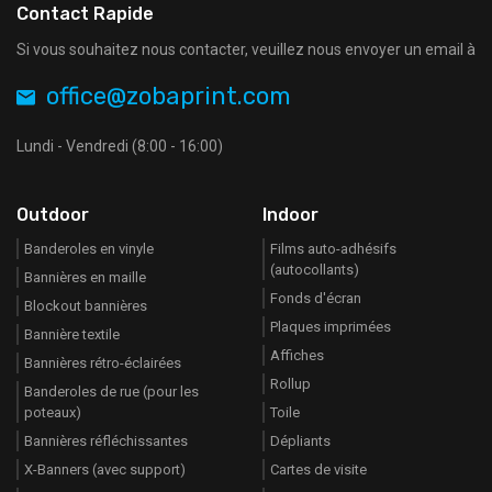
Contact Rapide
Si vous souhaitez nous contacter, veuillez nous envoyer un email à
office@zobaprint.com
Lundi - Vendredi (8:00 - 16:00)
Outdoor
Indoor
Banderoles en vinyle
Films auto-adhésifs
(autocollants)
Bannières en maille
Fonds d'écran
Blockout bannières
Plaques imprimées
Bannière textile
Affiches
Bannières rétro-éclairées
Rollup
Banderoles de rue (pour les
poteaux)
Toile
Bannières réfléchissantes
Dépliants
X-Banners (avec support)
Cartes de visite