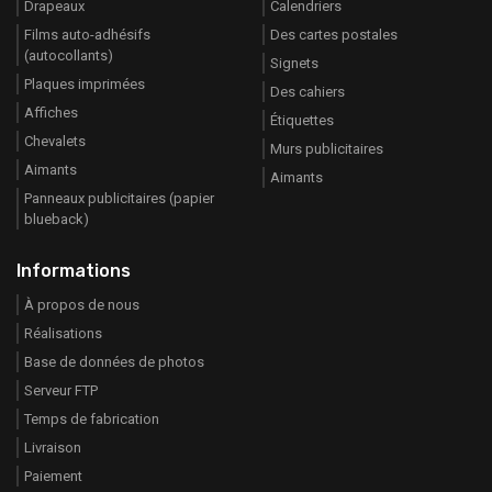
Drapeaux
Calendriers
Films auto-adhésifs
Des cartes postales
(autocollants)
Signets
Plaques imprimées
Des cahiers
Affiches
Étiquettes
Chevalets
Murs publicitaires
Aimants
Aimants
Panneaux publicitaires (papier
blueback)
Informations
À propos de nous
Réalisations
Base de données de photos
Serveur FTP
Temps de fabrication
Livraison
Paiement