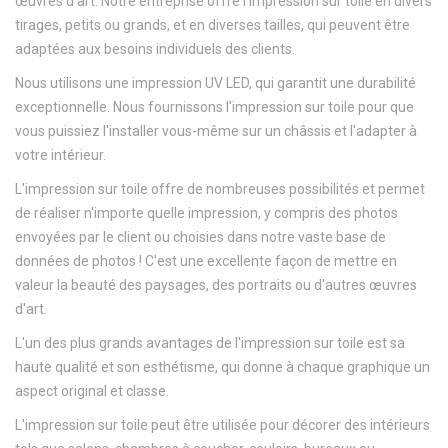
œuvres d'art. Notre entreprise offre l'impression sur toile en divers
tirages, petits ou grands, et en diverses tailles, qui peuvent être
adaptées aux besoins individuels des clients.
Nous utilisons une impression UV LED, qui garantit une durabilité
exceptionnelle. Nous fournissons l'impression sur toile pour que
vous puissiez l'installer vous-même sur un châssis et l'adapter à
votre intérieur.
L'impression sur toile offre de nombreuses possibilités et permet
de réaliser n'importe quelle impression, y compris des photos
envoyées par le client ou choisies dans notre vaste base de
données de photos ! C'est une excellente façon de mettre en
valeur la beauté des paysages, des portraits ou d'autres œuvres
d'art.
L'un des plus grands avantages de l'impression sur toile est sa
haute qualité et son esthétisme, qui donne à chaque graphique un
aspect original et classe.
L'impression sur toile peut être utilisée pour décorer des intérieurs