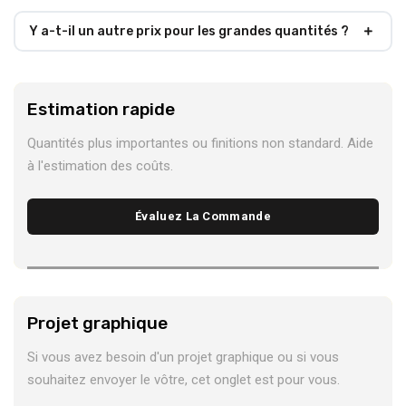
Y a-t-il un autre prix pour les grandes quantités ?
Estimation rapide
Quantités plus importantes ou finitions non standard. Aide
à l'estimation des coûts.
Évaluez La Commande
Projet graphique
Si vous avez besoin d'un projet graphique ou si vous
souhaitez envoyer le vôtre, cet onglet est pour vous.