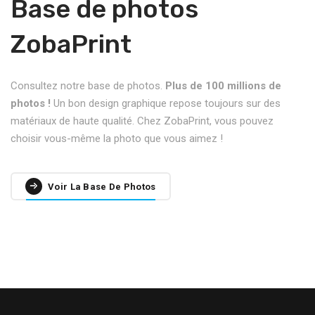
Base de photos
ZobaPrint
Consultez notre base de photos.
Plus de 100 millions de
photos !
Un bon design graphique repose toujours sur des
matériaux de haute qualité. Chez ZobaPrint, vous pouvez
choisir vous-même la photo que vous aimez !
Voir La Base De Photos