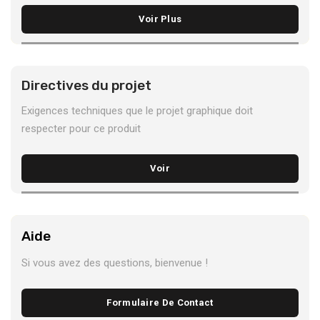
Voir Plus
Directives du projet
Exigences techniques que le projet graphique doit
respecter pour ce produit
Voir
Aide
Si vous avez des questions, bienvenue !
Formulaire De Contact