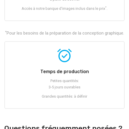
*
Accès à notre banque d'images inclus dans le prix
.
*
Pour les besoins de la préparation de la conception graphique.
alarm_on
Temps de production
Petites quantités:
3-5 jours ouvrables
Grandes quantités: à définir
Questions fréquemment posées ?