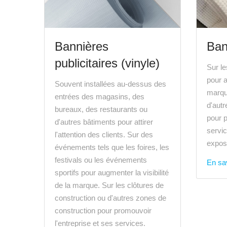
Bannières
Ban
publicitaires (vinyle)
Sur le
pour a
Souvent installées au-dessus des
marqu
entrées des magasins, des
d'autr
bureaux, des restaurants ou
pour p
d'autres bâtiments pour attirer
servi
l'attention des clients. Sur des
expos
événements tels que les foires, les
festivals ou les événements
En sav
sportifs pour augmenter la visibilité
de la marque. Sur les clôtures de
construction ou d'autres zones de
construction pour promouvoir
l'entreprise et ses services.