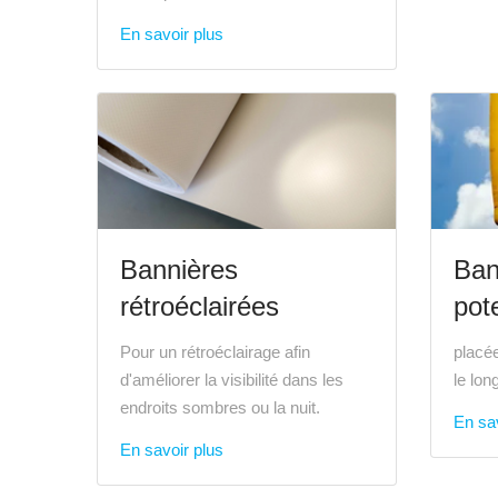
En savoir plus
Bannières
Ban
rétroéclairées
pot
Pour un rétroéclairage afin
placée
d'améliorer la visibilité dans les
le lon
endroits sombres ou la nuit.
En sav
En savoir plus