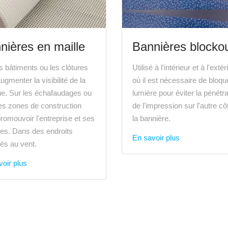
nières en maille
Bannières blocko
s bâtiments ou les clôtures
Utilisé à l'intérieur et à l'extér
ugmenter la visibilité de la
où il est nécessaire de bloque
e. Sur les échafaudages ou
lumière pour éviter la pénétra
es zones de construction
de l'impression sur l'autre cô
romouvoir l'entreprise et ses
la bannière.
ces. Dans des endroits
En savoir plus
és au vent.
oir plus