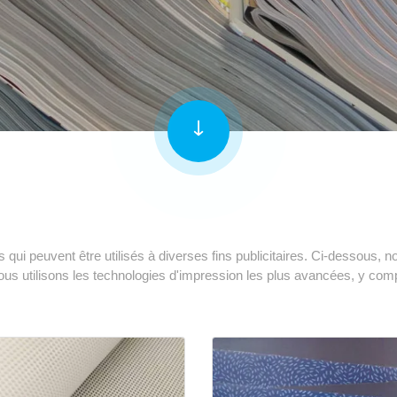
i peuvent être utilisés à diverses fins publicitaires. Ci-dessous, no
ous utilisons les technologies d'impression les plus avancées, y compr