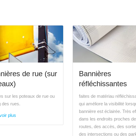
nières de rue (sur
Bannières
eaux)
réfléchissantes
s sur les poteaux de rue ou
faites de matériau réfléchiss
g des rues.
qui améliore la visibilité lorsq
bannière est éclairée. Très e
oir plus
dans les endroits proches d
routes, des accès, des sorti
des intersections ou des par