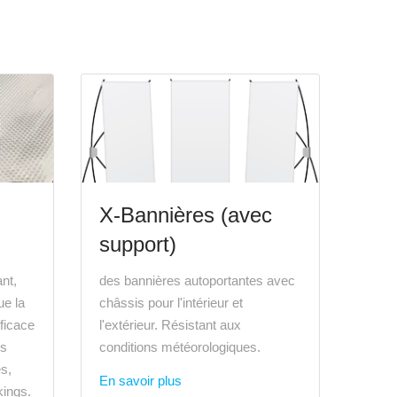
X-Bannières (avec
support)
ant,
des bannières autoportantes avec
ue la
châssis pour l'intérieur et
fficace
l'extérieur. Résistant aux
es
conditions météorologiques.
es,
En savoir plus
kings.