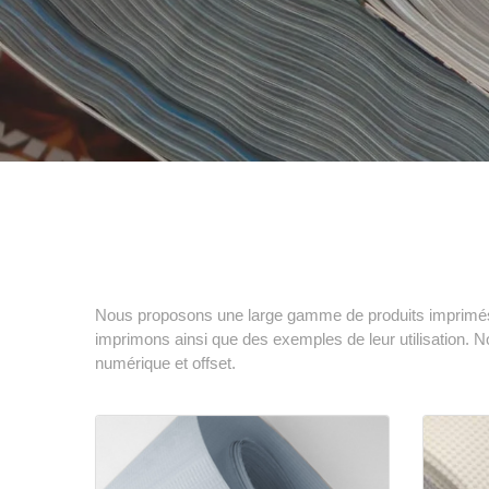
Nous proposons une large gamme de produits imprimés qu
imprimons ainsi que des exemples de leur utilisation. N
numérique et offset.