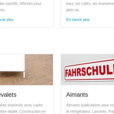
ubs sportifs. Affiches pour
bars, les cafés, les événeme
rts.
plein air.
oir plus
En savoir plus
valets
Aimants
lets imprimés avec cadre
Aimants publicitaires pour vo
 être déplié. Construction en
et réfrigérateur. Laminés. Pub