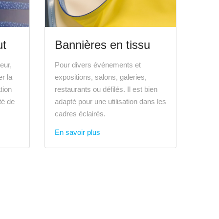
ut
Bannières en tissu
ieur,
Pour divers événements et
r la
expositions, salons, galeries,
tion
restaurants ou défilés. Il est bien
té de
adapté pour une utilisation dans les
cadres éclairés.
En savoir plus