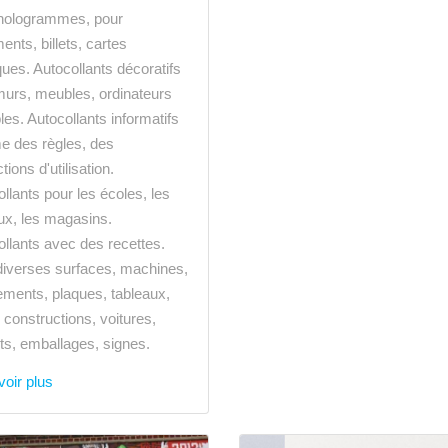
hologrammes, pour
nts, billets, cartes
ques. Autocollants décoratifs
murs, meubles, ordinateurs
les. Autocollants informatifs
 des règles, des
tions d'utilisation.
llants pour les écoles, les
ux, les magasins.
llants avec des recettes.
diverses surfaces, machines,
ements, plaques, tableaux,
, constructions, voitures,
ts, emballages, signes.
oir plus