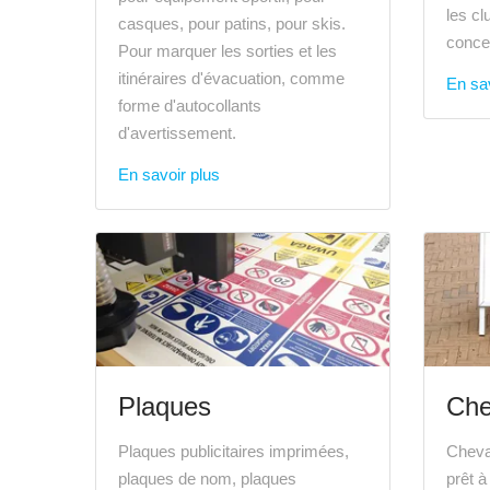
les cl
casques, pour patins, pour skis.
conce
Pour marquer les sorties et les
itinéraires d'évacuation, comme
En sav
forme d'autocollants
d'avertissement.
En savoir plus
Plaques
Che
Plaques publicitaires imprimées,
Cheva
plaques de nom, plaques
prêt à