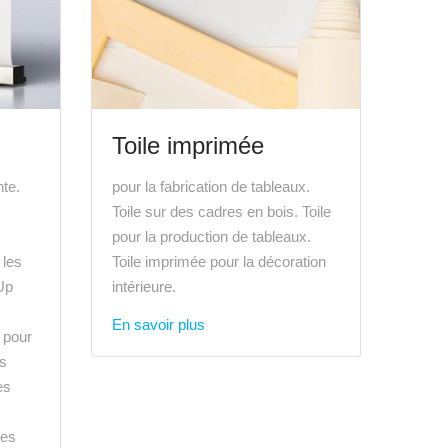
Toile imprimée
nte.
pour la fabrication de tableaux.
Toile sur des cadres en bois. Toile
pour la production de tableaux.
 les
Toile imprimée pour la décoration
Up
intérieure.
s
En savoir plus
 pour
es
es
les