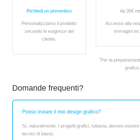
Richiedi un preventivo
da 35€ ne
Personalizziamo il prodotto
Accesso alla no
secondo le esigenze del
immagini inc
cliente.
*
Per la preparazione
grafico.
Domande frequenti?
Posso inviare il mio design grafico?
Sì, naturalmente. I progetti grafici, tuttavia, devono essere
tecnici di base).