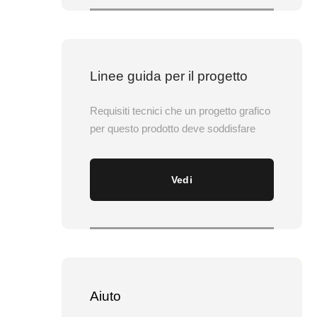
Linee guida per il progetto
Requisiti tecnici che un progetto grafico
per questo prodotto deve soddisfare
Vedi
Aiuto