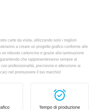
e carte da visita, utilizzando solo i migliori
aiuteranno a creare un progetto grafico conforme alle
su un robusto cartoncino e grazie alla laminazione
ni, garantendo che rappresenteranno sempre al
o con professionalità, precisione e attenzione ai
ficaci nel promuovere il tuo marchio!
h
alarm_on
afico
Tempo di produzione