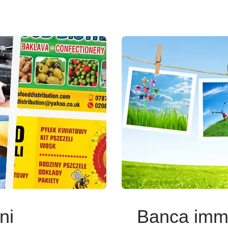
ni
Banca imma