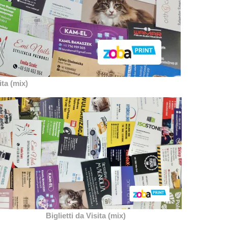
ita (mix)
Biglietti da Visita (mix)