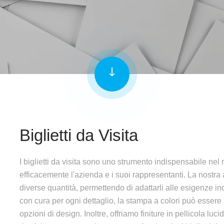
Biglietti da Visita
I biglietti da visita sono uno strumento indispensabile ne
efficacemente l'azienda e i suoi rappresentanti. La nostra az
diverse quantità, permettendo di adattarli alle esigenze indi
con cura per ogni dettaglio, la stampa a colori può essere
opzioni di design. Inoltre, offriamo finiture in pellicola luc