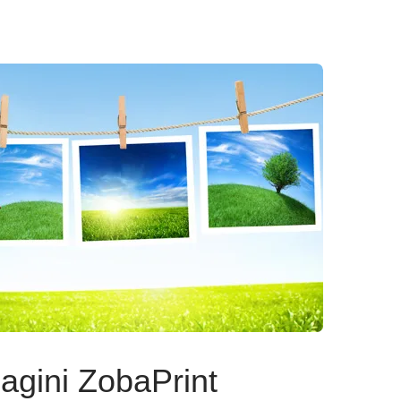
gini ZobaPrint