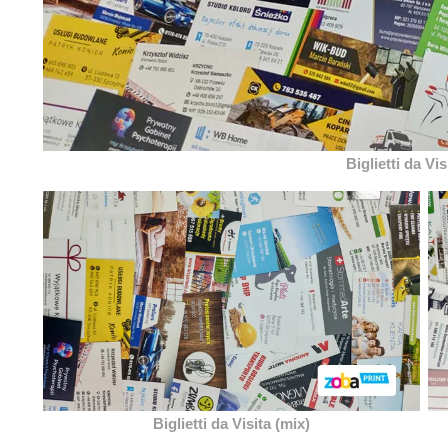
Biglietti da Vis
Biglietti da Visita (mix)