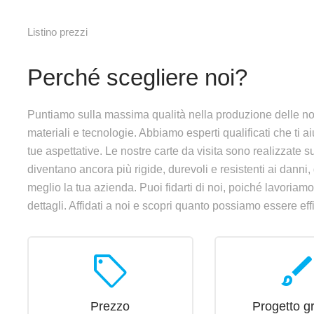
Listino prezzi
Perché scegliere noi?
Puntiamo sulla massima qualità nella produzione delle nostr
materiali e tecnologie. Abbiamo esperti qualificati che ti 
tue aspettative. Le nostre carte da visita sono realizzate 
diventano ancora più rigide, durevoli e resistenti ai dan
meglio la tua azienda. Puoi fidarti di noi, poiché lavoriam
dettagli. Affidati a noi e scopri quanto possiamo essere ef
sell
brus
Prezzo
Progetto gr