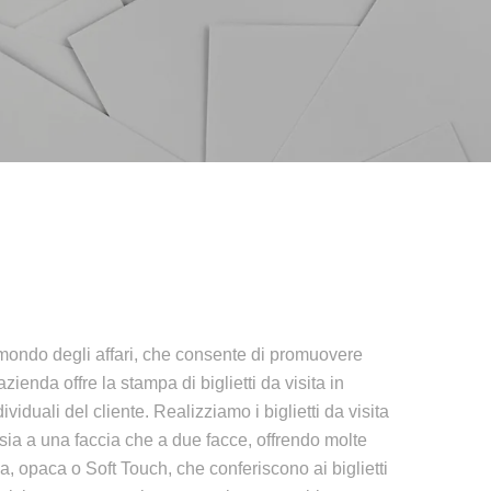
l mondo degli affari, che consente di promuovere
ienda offre la stampa di biglietti da visita in
viduali del cliente. Realizziamo i biglietti da visita
 sia a una faccia che a due facce, offrendo molte
ida, opaca o Soft Touch, che conferiscono ai biglietti