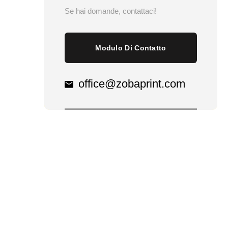
Se hai domande, contattaci!
Modulo Di Contatto
office@zobaprint.com