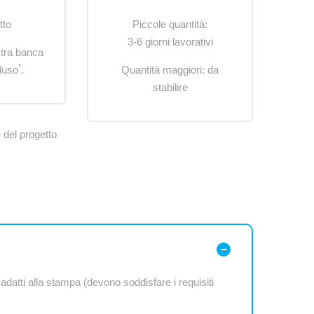
tto
Piccole quantità:
3-6 giorni lavorativi
stra banca
*
luso
.
Quantità maggiori: da
stabilire
 del progetto
 adatti alla stampa (devono soddisfare i requisiti