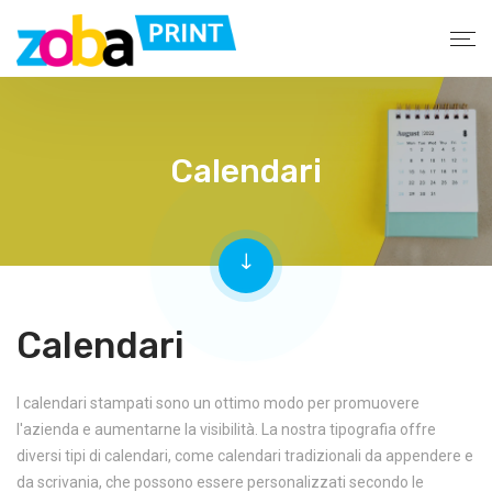
Calendari
Calendari
I calendari stampati sono un ottimo modo per promuovere
l'azienda e aumentarne la visibilità. La nostra tipografia offre
diversi tipi di calendari, come calendari tradizionali da appendere e
da scrivania, che possono essere personalizzati secondo le