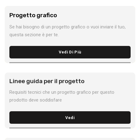
Progetto grafico
Se hai bisogno di un progetto grafico o vuoi inviare il tuo,
questa sezione è per te.
Vedi Di Più
Linee guida per il progetto
Requisiti tecnici che un progetto grafico per questo
prodotto deve soddisfare
Vedi