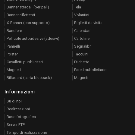
Banner stradali (per pali)
Tela
Banner riflettenti
Volantini
X-Banner (con supporto)
Biglietti da visita
Bandiere
Calendari
Pellicole autoadesive (adesivi)
Cartoline
Pannelli
Segnalibri
Poster
Taccuini
Cavalletti pubblicitari
Etichette
Magneti
Pareti pubblicitarie
Billboard (carta blueback)
Magneti
Informazioni
Su di noi
Realizzazioni
Base fotografica
Server FTP
Tempo di realizzazione