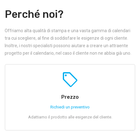
Perché noi?
Offriamo alta qualità di stampa e una vasta gamma di calendari
tra cui scegliere, al fine di soddisfare le esigenze di ogni cliente.
Inoltre, i nostri specialisti possono aiutare a creare un attraente
progetto per il calendario, nel caso il cliente non ne abbia già uno.
sell
Prezzo
Richiedi un preventivo
Adattiamo il prodotto alle esigenze del cliente.