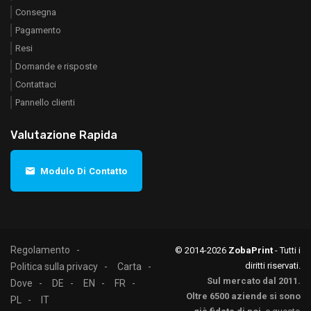
Consegna
Pagamento
Resi
Domande e risposte
Contattaci
Pannello clienti
Valutazione Rapida
Modulo Di Contatto
Regolamento
© 2014-2026
ZobaPrint
- Tutti i
diritti riservati.
Politica sulla privacy
Carta
Sul mercato dal 2011.
Dove
DE
EN
FR
Oltre 6500 aziende si sono
PL
IT