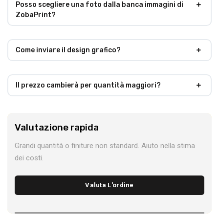
Posso scegliere una foto dalla banca immagini di
ZobaPrint?
Come inviare il design grafico?
Il prezzo cambierà per quantità maggiori?
Valutazione rapida
Grandi quantità o finiture non standard. Aiuto nella stima
dei costi.
Valuta L'ordine