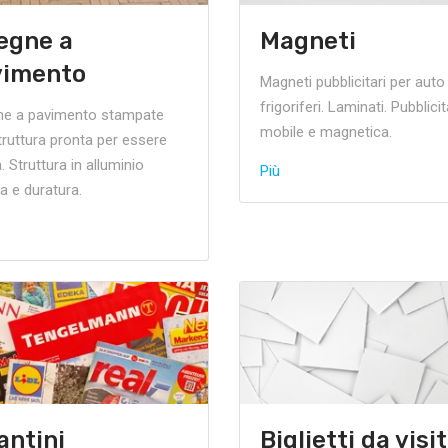
egne a
Magneti
vimento
Magneti pubblicitari per auto
frigoriferi. Laminati. Pubblici
ne a pavimento stampate
mobile e magnetica.
truttura pronta per essere
. Struttura in alluminio
Più
a e duratura.
antini
Biglietti da visi