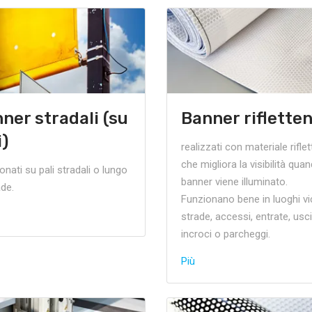
ner stradali (su
Banner rifletten
i)
realizzati con materiale riflet
che migliora la visibilità quan
onati su pali stradali o lungo
banner viene illuminato.
ade.
Funzionano bene in luoghi vi
strade, accessi, entrate, usci
incroci o parcheggi.
Più