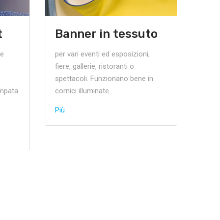
t
Banner in tessuto
he
per vari eventi ed esposizioni,
fiere, gallerie, ristoranti o
,
spettacoli. Funzionano bene in
ampata
cornici illuminate.
Più