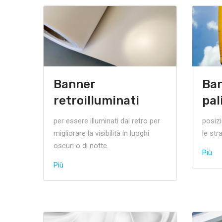
Banner
Ban
retroilluminati
pal
per essere illuminati dal retro per
posizi
migliorare la visibilità in luoghi
le str
oscuri o di notte.
Più
Più