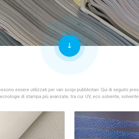
ono essere utilizzati per vari scopi pubblicitari. Qui di seguito pr
tecnologie di stampa più avanzate, tra cui: UV, eco solvente, solvente 