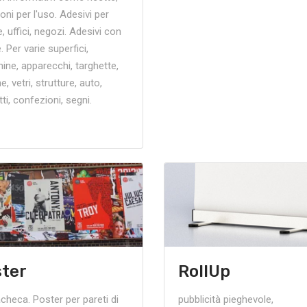
ioni per l'uso. Adesivi per
, uffici, negozi. Adesivi con
e. Per varie superfici,
ne, apparecchi, targhette,
e, vetri, strutture, auto,
ti, confezioni, segni.
ter
RollUp
checa. Poster per pareti di
pubblicità pieghevole,