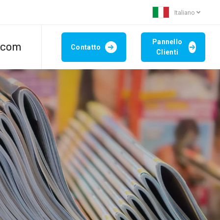
Italiano
Pannello
.com
Contatto
Clienti