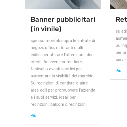
Banner pubblicitari
Re
(in vinile)
su edi
aument
spesso montati sopra le entrate di
Su imp
negozi, uffici, ristoranti o altri
per pr
edifici per attirare l'attenzione dei
serviz
clienti. Ad eventi come fiere,
festival o eventi sportivi per
Più
aumentare la visibilità del marchio.
Su recinzioni di cantiere o altre
aree edili per promuovere l'azienda
e i suoi servizi. Ideali per
recinzioni, balconi o recinzioni.
Più