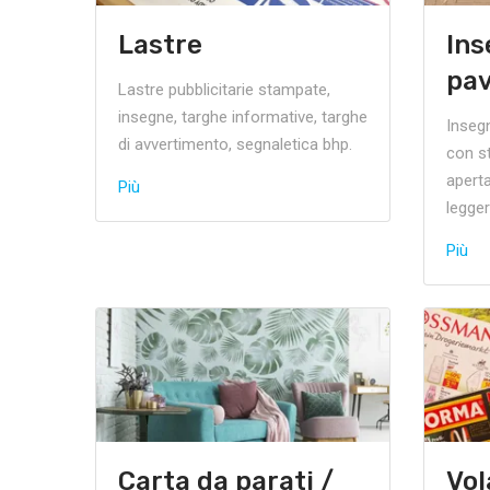
Lastre
Ins
pa
Lastre pubblicitarie stampate,
insegne, targhe informative, targhe
Inseg
di avvertimento, segnaletica bhp.
con s
aperta
Più
legger
Più
Carta da parati /
Vol