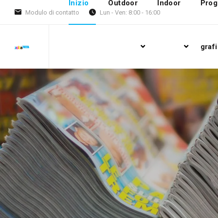
Inizio
Outdoor
Indoor
Prog
Modulo di contatto
Lun - Ven: 8:00 - 16:00
grafi