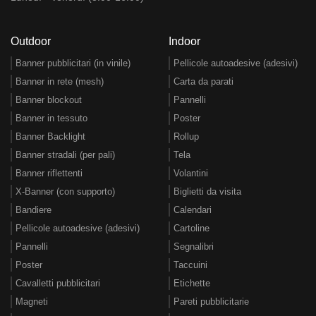
Outdoor
Indoor
Banner pubblicitari (in vinile)
Pellicole autoadesive (adesivi)
Banner in rete (mesh)
Carta da parati
Banner blockout
Pannelli
Banner in tessuto
Poster
Banner Backlight
Rollup
Banner stradali (per pali)
Tela
Banner riflettenti
Volantini
X-Banner (con supporto)
Biglietti da visita
Bandiere
Calendari
Pellicole autoadesive (adesivi)
Cartoline
Pannelli
Segnalibri
Poster
Taccuini
Cavalletti pubblicitari
Etichette
Magneti
Pareti pubblicitarie