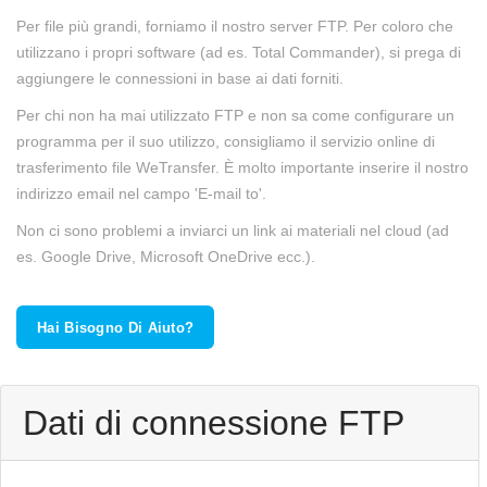
Per file più grandi, forniamo il nostro server FTP. Per coloro che
utilizzano i propri software (ad es. Total Commander), si prega di
aggiungere le connessioni in base ai dati forniti.
Per chi non ha mai utilizzato FTP e non sa come configurare un
programma per il suo utilizzo, consigliamo il servizio online di
trasferimento file WeTransfer. È molto importante inserire il nostro
indirizzo email nel campo 'E-mail to'.
Non ci sono problemi a inviarci un link ai materiali nel cloud (ad
es. Google Drive, Microsoft OneDrive ecc.).
Hai Bisogno Di Aiuto?
Dati di connessione FTP