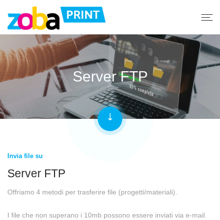
Server FTP
Invia file su
Server FTP
Offriamo 4 metodi per trasferire file (progetti/materiali).
I file che non superano i 10mb possono essere inviati via e-mail.