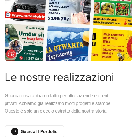
Le nostre realizzazioni
Guarda cosa abbiamo fatto per altre aziende e clienti
privati. Abbiamo già realizzato molti progetti e stampe.
Questo è solo un piccolo estratto della nostra storia.
Guarda Il Portfolio