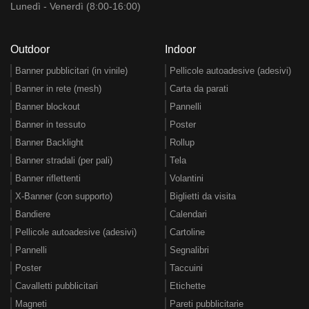
Lunedì - Venerdì (8:00-16:00)
Outdoor
Indoor
Banner pubblicitari (in vinile)
Pellicole autoadesive (adesivi)
Banner in rete (mesh)
Carta da parati
Banner blockout
Pannelli
Banner in tessuto
Poster
Banner Backlight
Rollup
Banner stradali (per pali)
Tela
Banner riflettenti
Volantini
X-Banner (con supporto)
Biglietti da visita
Bandiere
Calendari
Pellicole autoadesive (adesivi)
Cartoline
Pannelli
Segnalibri
Poster
Taccuini
Cavalletti pubblicitari
Etichette
Magneti
Pareti pubblicitarie