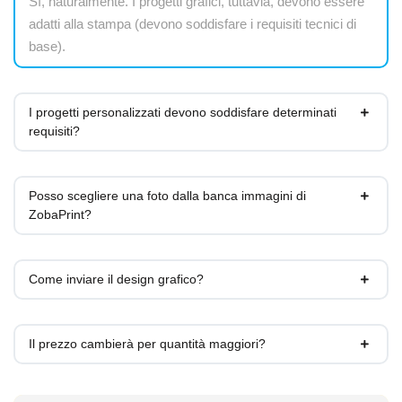
Sì, naturalmente. I progetti grafici, tuttavia, devono essere
adatti alla stampa (devono soddisfare i requisiti tecnici di
base).
I progetti personalizzati devono soddisfare determinati
requisiti?
Posso scegliere una foto dalla banca immagini di
ZobaPrint?
Come inviare il design grafico?
Il prezzo cambierà per quantità maggiori?