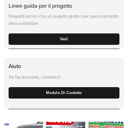
Linee guida per il progetto
Requisiti tecnici che un progetto grafico per questo prodotto
deve soddisfare
Vedi
Aiuto
Se hai domande, contattaci!
Modulo Di Contatto