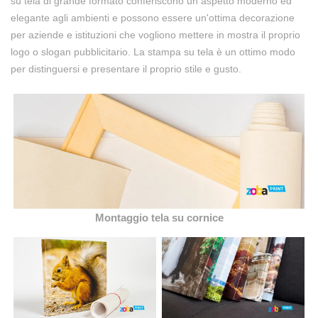
su tela di grande formato conferiscono un aspetto moderno ed
elegante agli ambienti e possono essere un'ottima decorazione
per aziende e istituzioni che vogliono mettere in mostra il proprio
logo o slogan pubblicitario. La stampa su tela è un ottimo modo
per distinguersi e presentare il proprio stile e gusto.
Montaggio tela su cornice