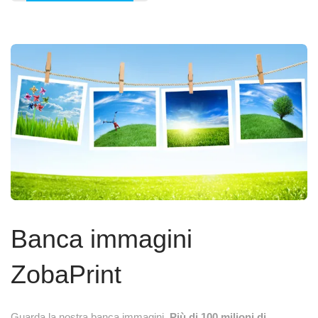
Banca immagini
ZobaPrint
Guarda la nostra banca immagini.
Più di 100 milioni di