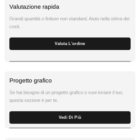
Valutazione rapida
Grandi quantità o finiture non standard. Aiuto nella stima dei
costi.
Valuta L'ordine
Progetto grafico
Se hai bisogno di un progetto grafico o vuoi inviare il tuo,
questa sezione è per te.
Vedi Di Più