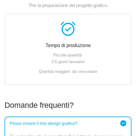
*
Per la preparazione del progetto grafico.
alarm_on
Tempo di produzione
Piccole quantità:
3-5 giorni lavorativi
Quantità maggiori: da concordare
Domande frequenti?
Posso inviare il mio design grafico?