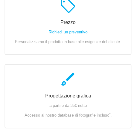
sell
Prezzo
Richiedi un preventivo
Personalizziamo il prodotto in base alle esigenze del cliente.
brush
Progettazione grafica
a partire da 35€ netto
*
Accesso al nostro database di fotografie incluso
.