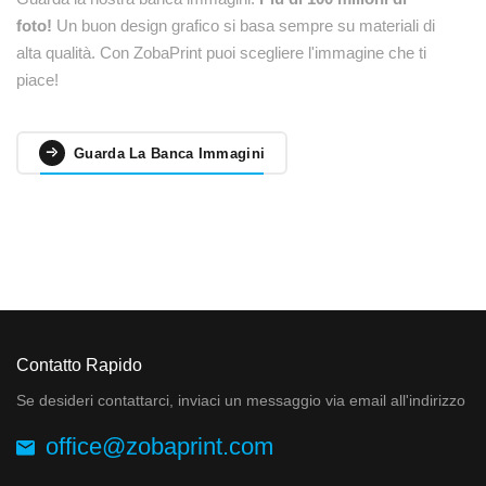
foto!
Un buon design grafico si basa sempre su materiali di
alta qualità. Con ZobaPrint puoi scegliere l'immagine che ti
piace!
Guarda La Banca Immagini
Contatto Rapido
Se desideri contattarci, inviaci un messaggio via email all'indirizzo
office@zobaprint.com