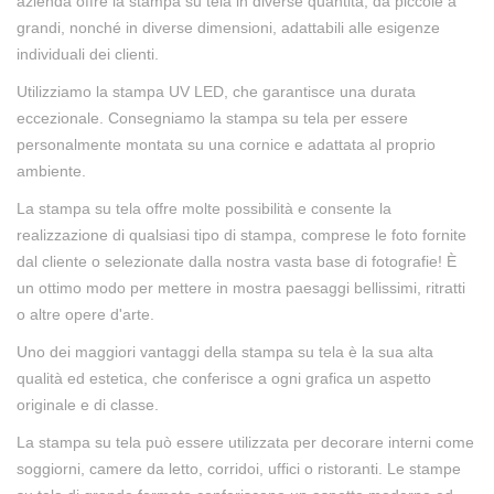
azienda offre la stampa su tela in diverse quantità, da piccole a
grandi, nonché in diverse dimensioni, adattabili alle esigenze
individuali dei clienti.
Utilizziamo la stampa UV LED, che garantisce una durata
eccezionale. Consegniamo la stampa su tela per essere
personalmente montata su una cornice e adattata al proprio
ambiente.
La stampa su tela offre molte possibilità e consente la
realizzazione di qualsiasi tipo di stampa, comprese le foto fornite
dal cliente o selezionate dalla nostra vasta base di fotografie! È
un ottimo modo per mettere in mostra paesaggi bellissimi, ritratti
o altre opere d'arte.
Uno dei maggiori vantaggi della stampa su tela è la sua alta
qualità ed estetica, che conferisce a ogni grafica un aspetto
originale e di classe.
La stampa su tela può essere utilizzata per decorare interni come
soggiorni, camere da letto, corridoi, uffici o ristoranti. Le stampe