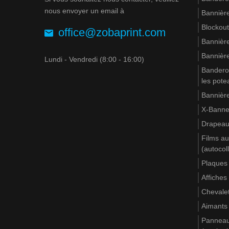
nous envoyer un email à
Bannière
Blockout
office@zobaprint.com
Bannière
Bannière
Lundi - Vendredi (8:00 - 16:00)
Banderol
les pote
Bannière
X-Banne
Drapea
Films au
(autocol
Plaques
Affiches
Chevale
Aimants
Panneaux