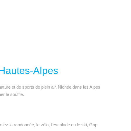
 Hautes-Alpes
ature et de sports de plein air. Nichée dans les Alpes
er le souffle.
iez la randonnée, le vélo, l'escalade ou le ski, Gap