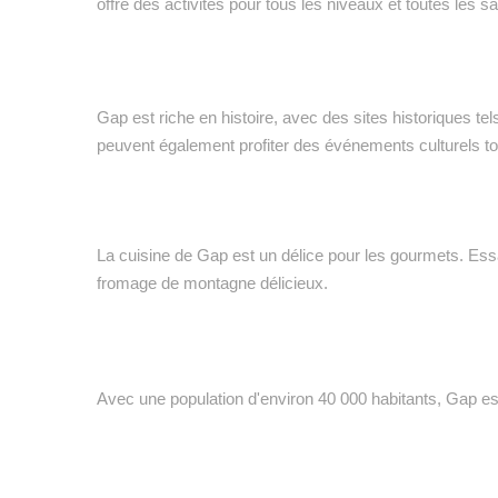
offre des activités pour tous les niveaux et toutes les s
Gap est riche en histoire, avec des sites historiques tel
peuvent également profiter des événements culturels to
La cuisine de Gap est un délice pour les gourmets. Es
fromage de montagne délicieux.
Avec une population d'environ 40 000 habitants, Gap es