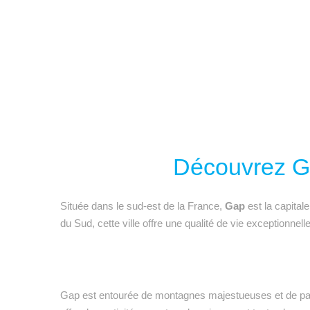
Découvrez Ga
Située dans le sud-est de la France,
Gap
est la capital
du Sud, cette ville offre une qualité de vie exceptionnel
Gap est entourée de montagnes majestueuses et de par