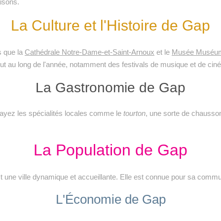
aisons.
La Culture et l'Histoire de Gap
s que la
Cathédrale Notre-Dame-et-Saint-Arnoux
et le
Musée Muséum 
ut au long de l'année, notamment des festivals de musique et de cin
La Gastronomie de Gap
sayez les spécialités locales comme le
tourton
, une sorte de chausso
La Population de Gap
t une ville dynamique et accueillante. Elle est connue pour sa commu
L'Économie de Gap