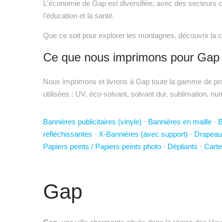
L'économie de Gap est diversifiée, avec des secteurs clé
l'éducation et la santé.
Que ce soit pour explorer les montagnes, découvrir la cu
Ce que nous imprimons pour Gap
Nous imprimons et livrons à Gap toute la gamme de prod
utilisées : UV, éco-solvant, solvant dur, sublimation, nu
Bannières publicitaires (vinyle)
·
Bannières en maille
·
B
réfléchissantes
·
X-Bannières (avec support)
·
Drapeau
Papiers peints / Papiers peints photo
·
Dépliants
·
Carte
Gap