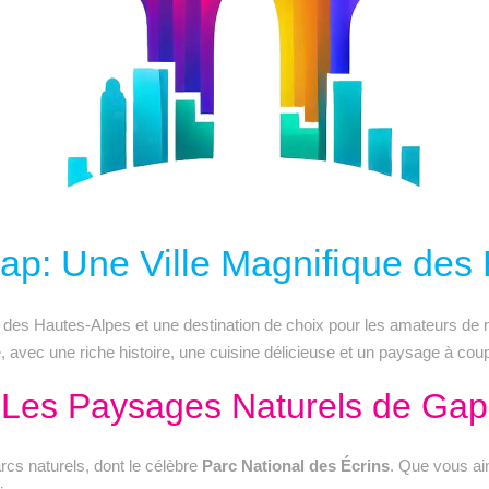
p: Une Ville Magnifique des
e des Hautes-Alpes et une destination de choix pour les amateurs de n
le, avec une riche histoire, une cuisine délicieuse et un paysage à coup
Les Paysages Naturels de Gap
cs naturels, dont le célèbre
Parc National des Écrins
. Que vous aim