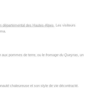
départemental des Hautes-Alpes
. Les visiteurs
éma.
n aux pommes de terre, ou le
fromage du Queyras
, un
nauté chaleureuse et son style de vie décontracté.