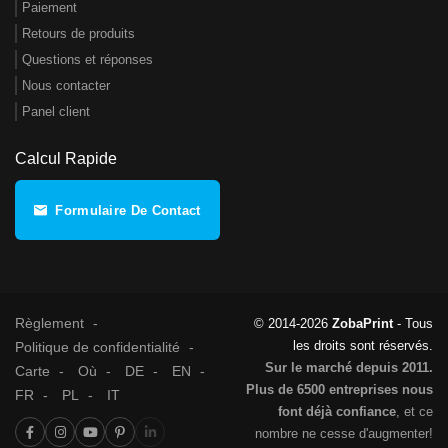
Paiement
Retours de produits
Questions et réponses
Nous contacter
Panel client
Calcul Rapide
Formulaire De Contact
Règlement
© 2014-2026
ZobaPrint
- Tous
les droits sont réservés.
Politique de confidentialité
Sur le marché depuis 2011.
Carte
Où
DE
EN
Plus de 6500 entreprises nous
FR
PL
IT
font déjà confiance
, et ce
nombre ne cesse d'augmenter!