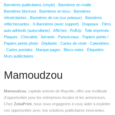
Bannières publicitaires (vinyle)
·
Bannières en maille
·
Bannières blockout
·
Bannières en tissu
·
Bannières
rétroéclairées
·
Bannières de rue (sur poteaux)
·
Bannières
réfléchissantes
·
X-Bannières (avec support)
·
Drapeaux
·
Films
auto-adhésifs (autocollants)
·
Affiches
·
RollUp
·
Toile imprimée
·
Plaques
·
Chevalets
·
Aimants
·
Panonceaux
·
Papiers peints /
Papiers peints photo
·
Dépliants
·
Cartes de visite
·
Calendriers
·
Cartes postales
·
Marque-pages
·
Blocs-notes
·
Étiquettes
·
Murs publicitaires
Mamoudzou
Mamoudzou
, capitale animée de Mayotte, offre une multitude
d'opportunités pour les entreprises locales et les annonceurs.
Chez
ZobaPrint
, nous nous engageons à vous aider à exploiter
ces opportunités avec nos solutions publicitaires innovantes.