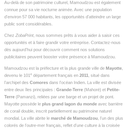
Au-delà de son patrimoine culturel, Mamoudzou est également
connue pour sa vie nocturne animée. Avec une population
d'environ 57 000 habitants, les opportunités d'atteindre un large
public sont considérables.
Chez
ZobaPrint
, nous sommes prêts à vous aider à saisir ces
opportunités et à faire grandir votre entreprise. Contactez-nous
dès aujourd'hui pour découvrir comment nos solutions
publicitaires peuvent booster votre présence à Mamoudzou.
Mamoudzou est la préfecture et la plus grande ville de
Mayotte
,
e
devenu le 101
département français en
2011
, situé dans
l'archipel des
Comores
dans l'océan Indien. La ville est divisée
entre deux îles principales :
Grande-Terre
(Mahoré) et
Petite-
Terre
(Pamanzi), reliées par une barge et un projet de pont.
Mayotte possède le
plus grand lagon du monde
avec barrière
de corail double, inscrit partiellement au patrimoine naturel
mondial. La ville abrite le
marché de Mamoudzou
, l'un des plus
colorés de l'outre-mer français, reflet d'une culture à la croisée