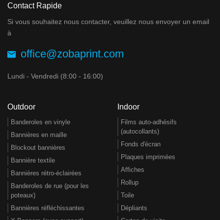
Contact Rapide
Si vous souhaitez nous contacter, veuillez nous envoyer un email
à
office@zobaprint.com
Lundi - Vendredi (8:00 - 16:00)
Outdoor
Indoor
Banderoles en vinyle
Films auto-adhésifs
(autocollants)
Bannières en maille
Fonds d'écran
Blockout bannières
Plaques imprimées
Bannière textile
Affiches
Bannières rétro-éclairées
Rollup
Banderoles de rue (pour les
poteaux)
Toile
Bannières réfléchissantes
Dépliants