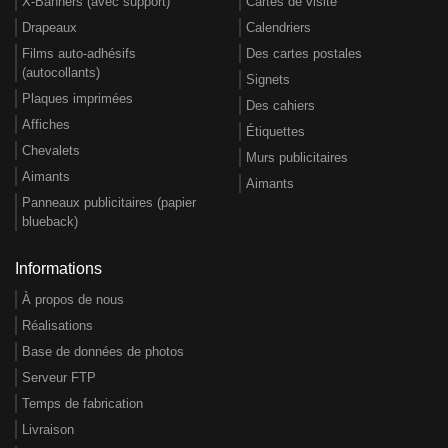
X-Banners (avec support)
Cartes de visite
Drapeaux
Calendriers
Films auto-adhésifs
Des cartes postales
(autocollants)
Signets
Plaques imprimées
Des cahiers
Affiches
Étiquettes
Chevalets
Murs publicitaires
Aimants
Aimants
Panneaux publicitaires (papier
blueback)
Informations
À propos de nous
Réalisations
Base de données de photos
Serveur FTP
Temps de fabrication
Livraison