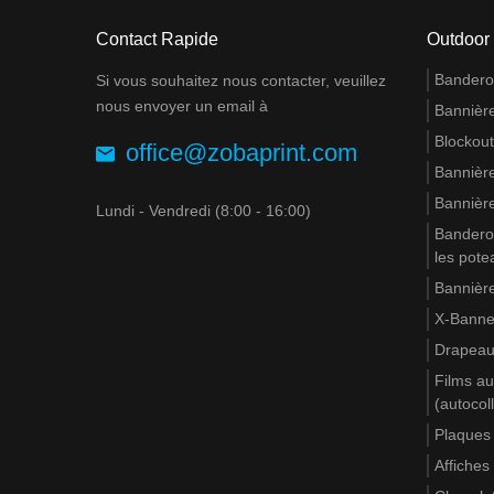
Contact Rapide
Outdoor
Banderol
Si vous souhaitez nous contacter, veuillez
nous envoyer un email à
Bannière
Blockout
office@zobaprint.com
Bannière
Bannière
Lundi - Vendredi (8:00 - 16:00)
Banderol
les pote
Bannière
X-Banne
Drapea
Films au
(autocol
Plaques
Affiches