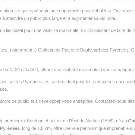
ation, ce qui représente une opportunité pour ZobaPrint. Que vous so
 à atteindre un public plus large et à augmenter sa visibilité.
n lieu idéal pour une visibilité maximale. En choisissant de faire de la
iques, notamment le Château de Pau et le Boulevard des Pyrénées. Ces
que la N134 et la A64, offrant une visibilité maximale à vos campagnes 
es sur les Pyrénées, est un lieu idéal pour les entreprises qui cher
uses.
indre ce public et à développer votre entreprise. Contactez-nous dè
, premier roi Bourbon et auteur de l'Édit de Nantes (1598), né au
Ch
 Pyrénées
, long de 1,8 km, offre une vue panoramique imprenable su