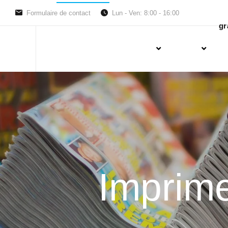
Formulaire de contact
Lun - Ven: 8:00 - 16:00
gr
Imprime