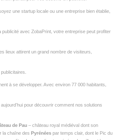
yez une startup locale ou une entreprise bien établie,
 publicité avec ZobaPrint, votre entreprise peut profiter
 lieux attirent un grand nombre de visiteurs,
publicitaires.
chent à se développer. Avec environ 77 000 habitants,
s aujourd'hui pour découvrir comment nos solutions
âteau de Pau
– château royal médiéval dont son
r la chaîne des
Pyrénées
par temps clair, dont le Pic du