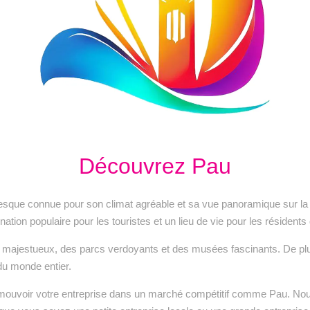
Découvrez Pau
toresque connue pour son climat agréable et sa vue panoramique sur
tion populaire pour les touristes et un lieu de vie pour les résidents q
ux majestueux, des parcs verdoyants et des musées fascinants. De plu
 du monde entier.
mouvoir votre entreprise dans un marché compétitif comme Pau. No