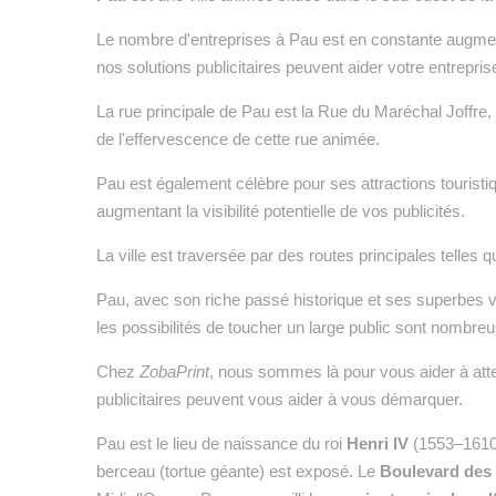
Le nombre d'entreprises à Pau est en constante augment
nos solutions publicitaires peuvent aider votre entreprise
La rue principale de Pau est la Rue du Maréchal Joffre, u
de l'effervescence de cette rue animée.
Pau est également célèbre pour ses attractions tourist
augmentant la visibilité potentielle de vos publicités.
La ville est traversée par des routes principales telles 
Pau, avec son riche passé historique et ses superbes vu
les possibilités de toucher un large public sont nombre
Chez
ZobaPrint
, nous sommes là pour vous aider à atte
publicitaires peuvent vous aider à vous démarquer.
Pau est le lieu de naissance du roi
Henri IV
(1553–1610)
berceau (tortue géante) est exposé. Le
Boulevard des