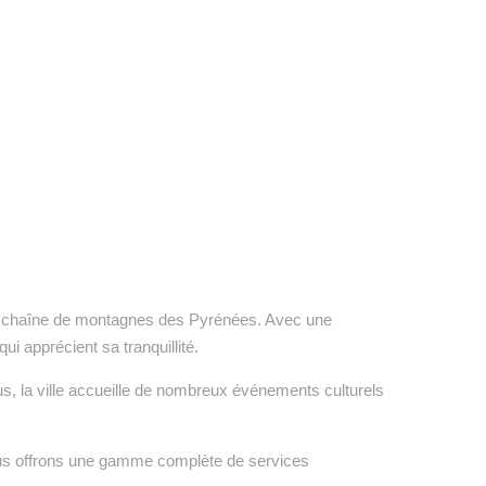
 la chaîne de montagnes des Pyrénées. Avec une
ui apprécient sa tranquillité.
s, la ville accueille de nombreux événements culturels
us offrons une gamme complète de services