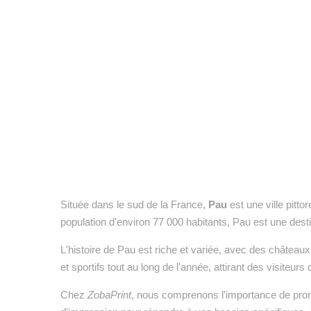
Située dans le sud de la France,
Pau
est une ville pit
population d'environ 77 000 habitants, Pau est une destina
L'histoire de Pau est riche et variée, avec des châtea
et sportifs tout au long de l'année, attirant des visiteurs
Chez
ZobaPrint
, nous comprenons l'importance de pro