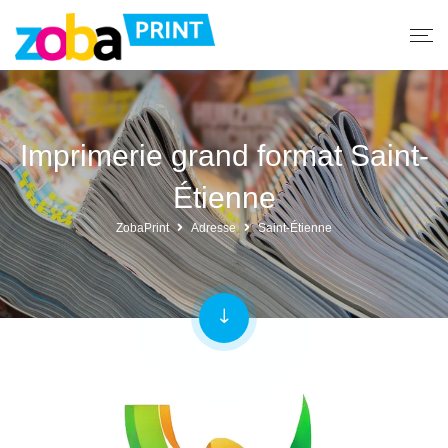
Imprimerie grand format Saint-
Étienne
ZobaPrint
Adresse
Saint-Étienne