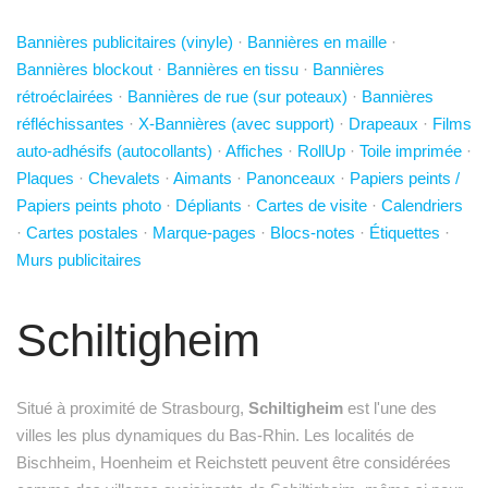
Bannières publicitaires (vinyle)
·
Bannières en maille
·
Bannières blockout
·
Bannières en tissu
·
Bannières
rétroéclairées
·
Bannières de rue (sur poteaux)
·
Bannières
réfléchissantes
·
X-Bannières (avec support)
·
Drapeaux
·
Films
auto-adhésifs (autocollants)
·
Affiches
·
RollUp
·
Toile imprimée
·
Plaques
·
Chevalets
·
Aimants
·
Panonceaux
·
Papiers peints /
Papiers peints photo
·
Dépliants
·
Cartes de visite
·
Calendriers
·
Cartes postales
·
Marque-pages
·
Blocs-notes
·
Étiquettes
·
Murs publicitaires
Schiltigheim
Situé à proximité de Strasbourg,
Schiltigheim
est l'une des
villes les plus dynamiques du Bas-Rhin. Les localités de
Bischheim, Hoenheim et Reichstett peuvent être considérées