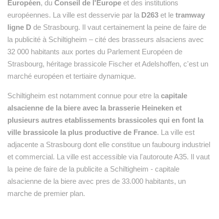
Européen
, du
Conseil de l'Europe
et des institutions
européennes. La ville est desservie par la
D263
et le
tramway
ligne D
de Strasbourg. Il vaut certainement la peine de faire de
la publicité à Schiltigheim – cité des brasseurs alsaciens avec
32 000 habitants aux portes du Parlement Européen de
Strasbourg, héritage brassicole Fischer et Adelshoffen, c'est un
marché européen et tertiaire dynamique.
Schiltigheim est notamment connue pour etre la
capitale
alsacienne de la biere avec la brasserie Heineken et
plusieurs autres etablissements brassicoles qui en font la
ville brassicole la plus productive de France
. La ville est
adjacente a Strasbourg dont elle constitue un faubourg industriel
et commercial. La ville est accessible via l'autoroute A35. Il vaut
la peine de faire de la publicite a Schiltigheim - capitale
alsacienne de la biere avec pres de 33.000 habitants, un
marche de premier plan.