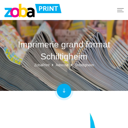
Imprimerie grand format
Schiltigheim
ZobaPrint
Adresse
Schiltigheim