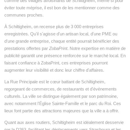
comme des villages avoisinants de Schiltigheim, même si pour
éviter toute méprise, il est bon de les mentionner comme des
communes proches.
À Schiltigheim, on recense plus de 3 000 entreprises
enregistrées. Qu'il s'agisse d'un artisan local, d'une PME ou
d'une grande entreprise, chaque entité pourrait bénéficier des
prestations offertes par
ZobaPrint
. Notre expertise en matière de
publicité garantit une présence renforcée sur le marché local. En
faisant confiance à ZobaPrint, ces entreprises pourront
augmenter leur visibilité et donc leur chiffre d'affaires.
La Rue Principale est le cœur battant de Schiltigheim,
regorgeant de commerces, de restaurants et d'événements
culturels. La ville se distingue également par son patrimoine,
avec notamment l'Église Sainte-Famille et le parc du Roi. Ces
lieux font partie des attractions majeures que la ville a à offrir.
Quant aux axes routiers, Schiltigheim est idéalement desservie
par la D263, facilitant les déplacements vers Strasbourg et les