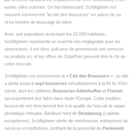
autres villes voisines. Un fait intéressant: Schiltigheim est
souvent surnommée "la cité des brasseurs" en raison de sa
riche histoire de brassage de bière.
Avec une population avoisinant les 32 000 habitants,
Schiltigheim représente un marché non négligeable pour les
annonceurs. Il est donc judicieux de promouvoir ses services
ou produits ici, et les offres de
ZobaPrint
peuvent être la clé de
votre réussite.
Schiltigheim est surnommée la
« Cité des Brasseurs »
: la ville
a abrité jusqu'à
sept brasseries
simultanément à la fin du XIXe
siècle, dont les célèbres
Brasseries Adelshoffen
et
Fischer
qui exportèrent leur bière dans toute l'Europe. Cette tradition
brassicole est directement liée à la qualité de l'eau de la nappe
phréatique rhénane. Banlieue nord de
Strasbourg
(capitale
européenne), Schiltigheim abrite de nombreuses entreprises de
services et institutions, profitant de la proximité du
Parlement