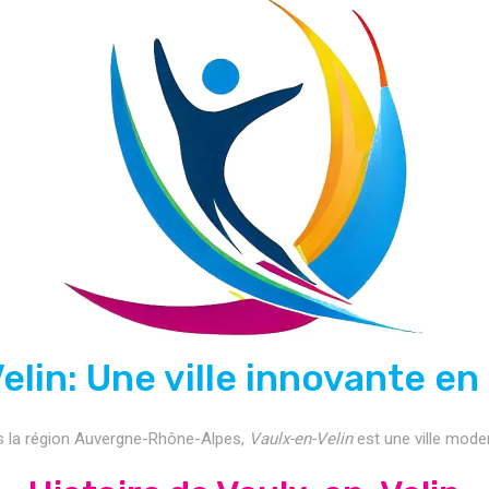
lin: Une ville innovante en
s la région Auvergne-Rhône-Alpes,
Vaulx-en-Velin
est une ville mode