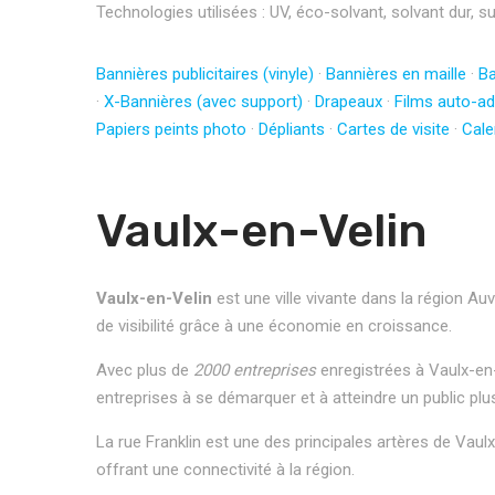
Technologies utilisées : UV, éco-solvant, solvant dur, s
Bannières publicitaires (vinyle)
·
Bannières en maille
·
Ba
·
X-Bannières (avec support)
·
Drapeaux
·
Films auto-ad
Papiers peints photo
·
Dépliants
·
Cartes de visite
·
Cale
Vaulx-en-Velin
Vaulx-en-Velin
est une ville vivante dans la région 
de visibilité grâce à une économie en croissance.
Avec plus de
2000 entreprises
enregistrées à Vaulx-en-
entreprises à se démarquer et à atteindre un public plus
La rue Franklin est une des principales artères de Vaulx
offrant une connectivité à la région.