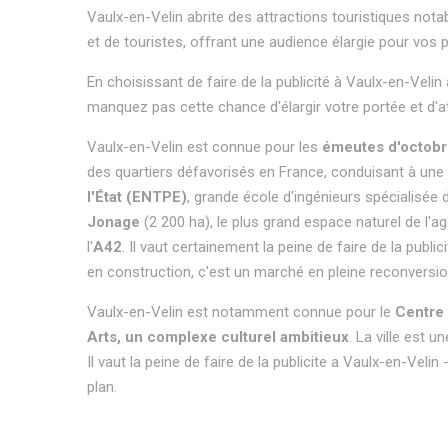
Vaulx-en-Velin abrite des attractions touristiques nota
et de touristes, offrant une audience élargie pour vos p
En choisissant de faire de la publicité à Vaulx-en-Velin 
manquez pas cette chance d'élargir votre portée et d'att
Vaulx-en-Velin est connue pour les
émeutes d'octob
des quartiers défavorisés en France, conduisant à une p
l'État (ENTPE)
, grande école d'ingénieurs spécialisée 
Jonage
(2 200 ha), le plus grand espace naturel de l'a
l'
A42
. Il vaut certainement la peine de faire de la pu
en construction, c'est un marché en pleine reconversion
Vaulx-en-Velin est notamment connue pour le
Centre 
Arts, un complexe culturel ambitieux
. La ville est 
Il vaut la peine de faire de la publicite a Vaulx-en-Veli
plan.