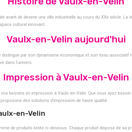
Histoire de Vaulx-en-Velin
 avant de devenir une ville industrielle au cours du XXe siècle. La vi
space culturel innovant.
Vaulx-en-Velin aujourd'hui
e distingue par son dynamisme économique et son tissu associatif rich
ve dans l'univers.
Impression à Vaulx-en-Velin
 vos besoins en impression à Vaulx-en-Velin. Que vous ayez besoin d
s proposons des solutions d'impression de haute qualité.
aulx-en-Velin
mme de produits listée ci-dessous. Chaque produit dispose de sa pro