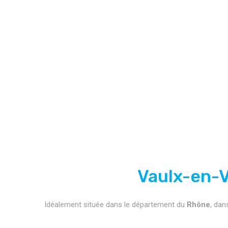
Vaulx-en-Ve
Idéalement située dans le département du
Rhône
, dan