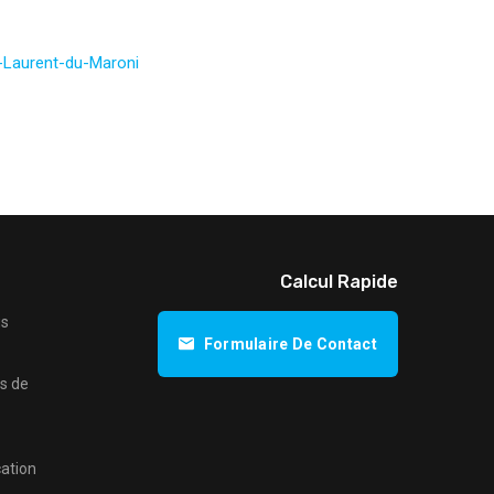
-Laurent-du-Maroni
Calcul Rapide
us
Formulaire De Contact
s de
ation