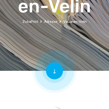
en-Velin
ZobaPrint
Adresse
Vaulx-en-Velin