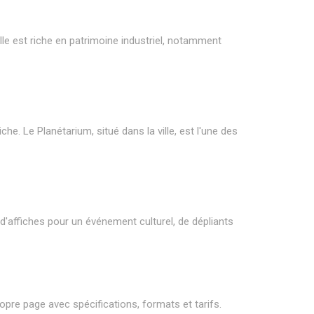
lle est riche en patrimoine industriel, notamment
e. Le Planétarium, situé dans la ville, est l'une des
'affiches pour un événement culturel, de dépliants
pre page avec spécifications, formats et tarifs.