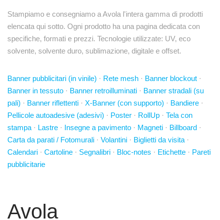
Stampiamo e consegniamo a Avola l'intera gamma di prodotti
elencata qui sotto. Ogni prodotto ha una pagina dedicata con
specifiche, formati e prezzi. Tecnologie utilizzate: UV, eco
solvente, solvente duro, sublimazione, digitale e offset.
Banner pubblicitari (in vinile)
·
Rete mesh
·
Banner blockout
·
Banner in tessuto
·
Banner retroilluminati
·
Banner stradali (su
pali)
·
Banner riflettenti
·
X-Banner (con supporto)
·
Bandiere
·
Pellicole autoadesive (adesivi)
·
Poster
·
RollUp
·
Tela con
stampa
·
Lastre
·
Insegne a pavimento
·
Magneti
·
Billboard
·
Carta da parati / Fotomurali
·
Volantini
·
Biglietti da visita
·
Calendari
·
Cartoline
·
Segnalibri
·
Bloc-notes
·
Etichette
·
Pareti
pubblicitarie
Avola