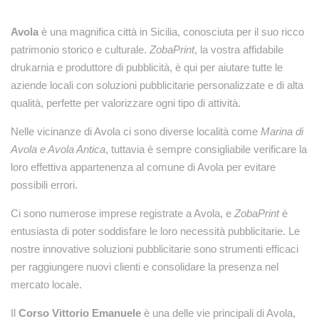
Avola
è una magnifica città in Sicilia, conosciuta per il suo ricco
patrimonio storico e culturale.
ZobaPrint
, la vostra affidabile
drukarnia e produttore di pubblicità, è qui per aiutare tutte le
aziende locali con soluzioni pubblicitarie personalizzate e di alta
qualità, perfette per valorizzare ogni tipo di attività.
Nelle vicinanze di Avola ci sono diverse località come
Marina di
Avola e Avola Antica
, tuttavia è sempre consigliabile verificare la
loro effettiva appartenenza al comune di Avola per evitare
possibili errori.
Ci sono numerose imprese registrate a Avola, e
ZobaPrint
è
entusiasta di poter soddisfare le loro necessità pubblicitarie. Le
nostre innovative soluzioni pubblicitarie sono strumenti efficaci
per raggiungere nuovi clienti e consolidare la presenza nel
mercato locale.
Il
Corso Vittorio Emanuele
è una delle vie principali di Avola,