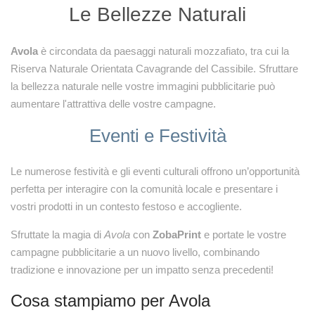
Le Bellezze Naturali
Avola
è circondata da paesaggi naturali mozzafiato, tra cui la
Riserva Naturale Orientata Cavagrande del Cassibile. Sfruttare
la bellezza naturale nelle vostre immagini pubblicitarie può
aumentare l'attrattiva delle vostre campagne.
Eventi e Festività
Le numerose festività e gli eventi culturali offrono un’opportunità
perfetta per interagire con la comunità locale e presentare i
vostri prodotti in un contesto festoso e accogliente.
Sfruttate la magia di
Avola
con
ZobaPrint
e portate le vostre
campagne pubblicitarie a un nuovo livello, combinando
tradizione e innovazione per un impatto senza precedenti!
Cosa stampiamo per Avola