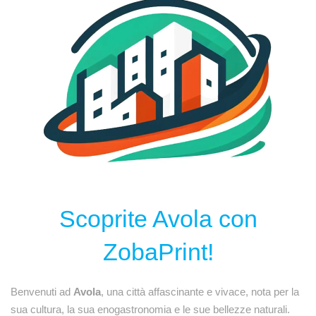
Scoprite Avola con
ZobaPrint!
Benvenuti ad
Avola
, una città affascinante e vivace, nota per la
sua cultura, la sua enogastronomia e le sue bellezze naturali.