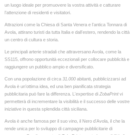
un luogo ideale per promuovere la vostra attività e catturare
l’attenzione di residenti e visitatori.
Attrazioni come la Chiesa di Santa Venera e l'antica Tonnara di
Avola, attirano turisti da tutta Italia e dall'estero, rendendo la città
un centro di cultura e storia.
Le principali arterie stradali che attraversano Avola, come la
SS115, offrono opportunità eccezionali per collocare pubblicità e
raggiungere un pubblico ampio e diversificato.
Con una popolazione di circa
31.000
abitanti, pubblicizzarsi ad
Avola è un’ottima idea, ed una ben pianificata strategia
pubblicitaria può fare la differenza. L'expertise di
ZobaPrint
vi
permetterà di incrementare la visibilità e il successo delle vostre
iniziative in questa splendida città siciliana.
Avola è anche famosa per il suo vino, il Nero d'Avola, il che la
rende unica per lo sviluppo di campagne pubblicitarie di