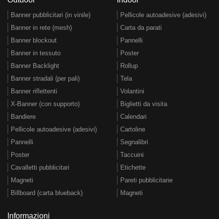
Banner pubblicitari (in vinile)
Pellicole autoadesive (adesivi)
Banner in rete (mesh)
Carta da parati
Banner blockout
Pannelli
Banner in tessuto
Poster
Banner Backlight
Rollup
Banner stradali (per pali)
Tela
Banner riflettenti
Volantini
X-Banner (con supporto)
Biglietti da visita
Bandiere
Calendari
Pellicole autoadesive (adesivi)
Cartoline
Pannelli
Segnalibri
Poster
Taccuini
Cavalletti pubblicitari
Etichette
Magneti
Pareti pubblicitarie
Billboard (carta blueback)
Magneti
Informazioni