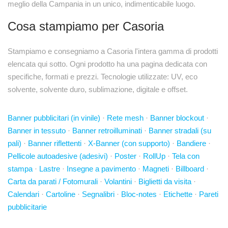
meglio della Campania in un unico, indimenticabile luogo.
Cosa stampiamo per Casoria
Stampiamo e consegniamo a Casoria l'intera gamma di prodotti
elencata qui sotto. Ogni prodotto ha una pagina dedicata con
specifiche, formati e prezzi. Tecnologie utilizzate: UV, eco
solvente, solvente duro, sublimazione, digitale e offset.
Banner pubblicitari (in vinile)
·
Rete mesh
·
Banner blockout
·
Banner in tessuto
·
Banner retroilluminati
·
Banner stradali (su
pali)
·
Banner riflettenti
·
X-Banner (con supporto)
·
Bandiere
·
Pellicole autoadesive (adesivi)
·
Poster
·
RollUp
·
Tela con
stampa
·
Lastre
·
Insegne a pavimento
·
Magneti
·
Billboard
·
Carta da parati / Fotomurali
·
Volantini
·
Biglietti da visita
·
Calendari
·
Cartoline
·
Segnalibri
·
Bloc-notes
·
Etichette
·
Pareti
pubblicitarie