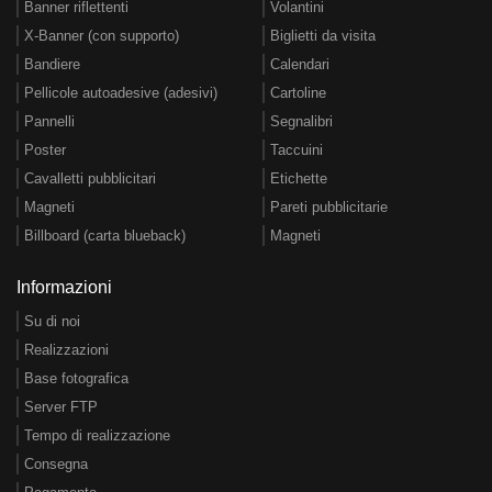
Banner riflettenti
Volantini
X-Banner (con supporto)
Biglietti da visita
Bandiere
Calendari
Pellicole autoadesive (adesivi)
Cartoline
Pannelli
Segnalibri
Poster
Taccuini
Cavalletti pubblicitari
Etichette
Magneti
Pareti pubblicitarie
Billboard (carta blueback)
Magneti
Informazioni
Su di noi
Realizzazioni
Base fotografica
Server FTP
Tempo di realizzazione
Consegna