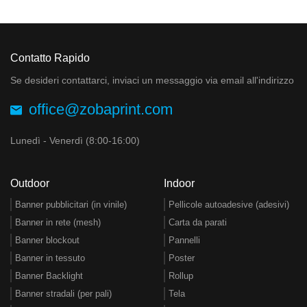
Contatto Rapido
Se desideri contattarci, inviaci un messaggio via email all'indirizzo
office@zobaprint.com
Lunedì - Venerdì (8:00-16:00)
Outdoor
Indoor
Banner pubblicitari (in vinile)
Pellicole autoadesive (adesivi)
Banner in rete (mesh)
Carta da parati
Banner blockout
Pannelli
Banner in tessuto
Poster
Banner Backlight
Rollup
Banner stradali (per pali)
Tela