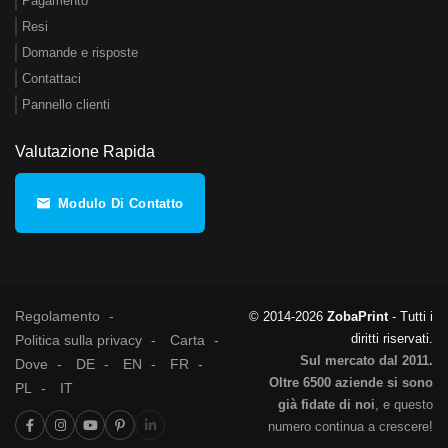
Pagamento
Resi
Domande e risposte
Contattaci
Pannello clienti
Valutazione Rapida
Modulo Di Contatto
Regolamento
© 2014-2026
ZobaPrint
- Tutti i
diritti riservati.
Politica sulla privacy
Carta
Sul mercato dal 2011.
Dove
DE
EN
FR
Oltre 6500 aziende si sono
PL
IT
già fidate di noi
, e questo
numero continua a crescere!