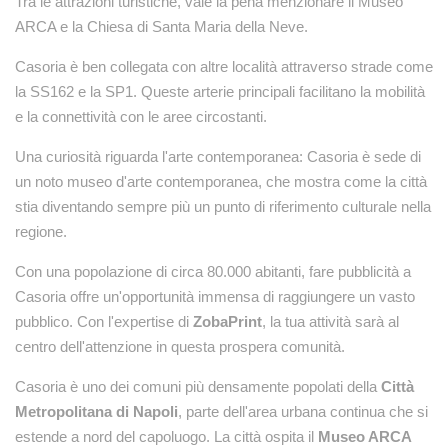
Tra le attrazioni turistiche, vale la pena menzionare il Museo
ARCA e la Chiesa di Santa Maria della Neve.
Casoria è ben collegata con altre località attraverso strade come
la SS162 e la SP1. Queste arterie principali facilitano la mobilità
e la connettività con le aree circostanti.
Una curiosità riguarda l'arte contemporanea: Casoria è sede di
un noto museo d'arte contemporanea, che mostra come la città
stia diventando sempre più un punto di riferimento culturale nella
regione.
Con una popolazione di circa 80.000 abitanti, fare pubblicità a
Casoria offre un'opportunità immensa di raggiungere un vasto
pubblico. Con l'expertise di
ZobaPrint
, la tua attività sarà al
centro dell'attenzione in questa prospera comunità.
Casoria è uno dei comuni più densamente popolati della
Città
Metropolitana di Napoli
, parte dell'area urbana continua che si
estende a nord del capoluogo. La città ospita il
Museo ARCA