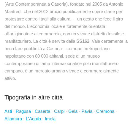
(Arte Contemporanea a Casoria), fondato nel 2005 da Antonio
Manfredi, che nel 2012 bruciò pubblicamente opere d'arte per
protestare contro i tagli alla cultura — un gesto che fece il giro
del mondo. L'economia locale è fortemente orientata
all'artigianato e al commercio, con un vivace distretto tessile e
manifatturiero. La città è servita dalla
SS162
. Vale certamente la
pena fare pubblicità a Casoria – comune metropolitano
napoletano con 80 000 abitanti, sede di un museo
contemporaneo di fama internazionale e polo manifatturiero
campano, è un mercato urbano vivace e commercialmente
attivo.
Tipografia in altre città
Asti
·
Ragusa
·
Caserta
·
Carpi
·
Gela
·
Pavia
·
Cremona
·
Altamura
·
L'Aquila
·
Imola