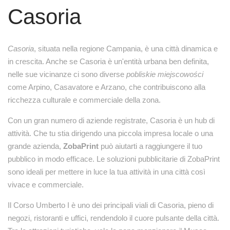
Casoria
Casoria
, situata nella regione Campania, è una città dinamica e
in crescita. Anche se Casoria è un'entità urbana ben definita,
nelle sue vicinanze ci sono diverse
pobliskie miejscowości
come Arpino, Casavatore e Arzano, che contribuiscono alla
ricchezza culturale e commerciale della zona.
Con un gran numero di aziende registrate, Casoria è un hub di
attività. Che tu stia dirigendo una piccola impresa locale o una
grande azienda,
ZobaPrint
può aiutarti a raggiungere il tuo
pubblico in modo efficace. Le soluzioni pubblicitarie di ZobaPrint
sono ideali per mettere in luce la tua attività in una città così
vivace e commerciale.
Il Corso Umberto I è uno dei principali viali di Casoria, pieno di
negozi, ristoranti e uffici, rendendolo il cuore pulsante della città.