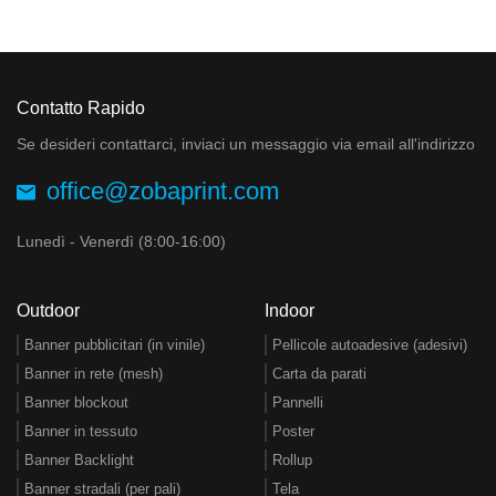
Contatto Rapido
Se desideri contattarci, inviaci un messaggio via email all'indirizzo
office@zobaprint.com
Lunedì - Venerdì (8:00-16:00)
Outdoor
Indoor
Banner pubblicitari (in vinile)
Pellicole autoadesive (adesivi)
Banner in rete (mesh)
Carta da parati
Banner blockout
Pannelli
Banner in tessuto
Poster
Banner Backlight
Rollup
Banner stradali (per pali)
Tela