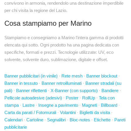
convivono in armonia, rendendolo una destinazione imperdibile
per chi visita la regione del Lazio.
Cosa stampiamo per Marino
Stampiamo e consegniamo a Marino l'intera gamma di prodotti
elencata qui sotto. Ogni prodotto ha una pagina dedicata con
specifiche, formati e prezzi. Tecnologie utilizzate: UV, eco
solvente, solvente duro, sublimazione, digitale e offset.
Banner pubblicitari (in vinile)
·
Rete mesh
·
Banner blockout
·
Banner in tessuto
·
Banner retroilluminati
·
Banner stradali (su
pali)
·
Banner riflettenti
·
X-Banner (con supporto)
·
Bandiere
·
Pellicole autoadesive (adesivi)
·
Poster
·
RollUp
·
Tela con
stampa
·
Lastre
·
Insegne a pavimento
·
Magneti
·
Billboard
·
Carta da parati / Fotomurali
·
Volantini
·
Biglietti da visita
·
Calendari
·
Cartoline
·
Segnalibri
·
Bloc-notes
·
Etichette
·
Pareti
pubblicitarie