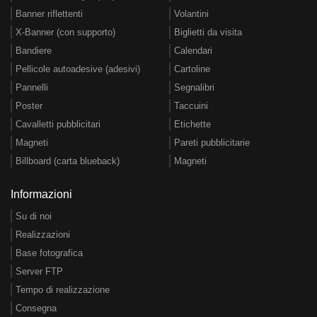
Banner riflettenti
Volantini
X-Banner (con supporto)
Biglietti da visita
Bandiere
Calendari
Pellicole autoadesive (adesivi)
Cartoline
Pannelli
Segnalibri
Poster
Taccuini
Cavalletti pubblicitari
Etichette
Magneti
Pareti pubblicitarie
Billboard (carta blueback)
Magneti
Informazioni
Su di noi
Realizzazioni
Base fotografica
Server FTP
Tempo di realizzazione
Consegna