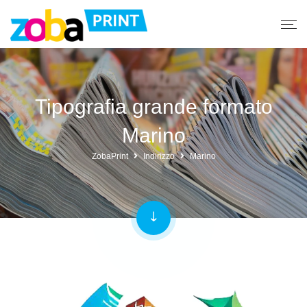
Tipografia grande formato
Marino
ZobaPrint
Indirizzo
Marino