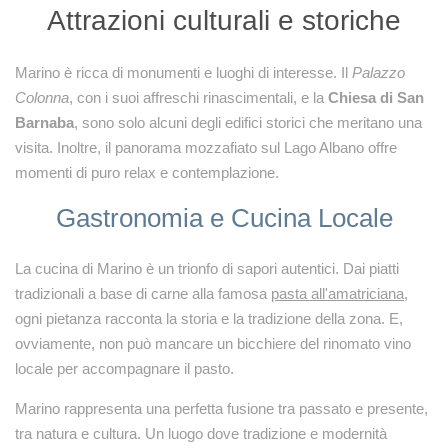
Attrazioni culturali e storiche
Marino è ricca di monumenti e luoghi di interesse. Il
Palazzo
Colonna
, con i suoi affreschi rinascimentali, e la
Chiesa di San
Barnaba
, sono solo alcuni degli edifici storici che meritano una
visita. Inoltre, il panorama mozzafiato sul Lago Albano offre
momenti di puro relax e contemplazione.
Gastronomia e Cucina Locale
La cucina di Marino è un trionfo di sapori autentici. Dai piatti
tradizionali a base di carne alla famosa
pasta all'amatriciana
,
ogni pietanza racconta la storia e la tradizione della zona. E,
ovviamente, non può mancare un bicchiere del rinomato vino
locale per accompagnare il pasto.
Marino rappresenta una perfetta fusione tra passato e presente,
tra natura e cultura. Un luogo dove tradizione e modernità