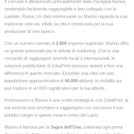
Il comune è attraversato principalmente dalla Via Appia Nuova,
rendendolo facilmente raggiungibile e ben collegato con la
capitale, Roma. Un dato interessante su Marino riguarda la sua
tradizione vinicola; infatti, la città è conosciuta per la sua
produzione di vino bianco.
Con un numero stimato di
2.800
imprese registrate, Marino offre
un grande potenziale per le attività di marketing. Che tu stia
cercando di raggiungere aziende locali o internazionali, le
soluzioni pubblicitarie di ZobaPrint possono aiutarti a fare una
differenza in questo mercato. Essendo una città con una
popolazione approssimativa di
44.000
abitanti, la visibilità qui
può tradursi in un ROI significativo per la tua attività.
Promuoversi a Marino è una scelta strategica: con ZobaPrint, la
tua azienda può emergere e raggiungere con successo il suo
pubblico target in questo vivace centro del Lazio.
Marino è famosa per la
Sagra dell'Uva
, celebrata ogni prima