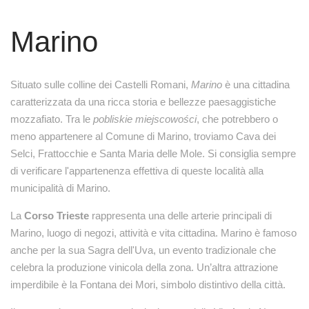
Marino
Situato sulle colline dei Castelli Romani,
Marino
è una cittadina
caratterizzata da una ricca storia e bellezze paesaggistiche
mozzafiato. Tra le
pobliskie miejscowości
, che potrebbero o
meno appartenere al Comune di Marino, troviamo Cava dei
Selci, Frattocchie e Santa Maria delle Mole. Si consiglia sempre
di verificare l'appartenenza effettiva di queste località alla
municipalità di Marino.
La
Corso Trieste
rappresenta una delle arterie principali di
Marino, luogo di negozi, attività e vita cittadina. Marino è famoso
anche per la sua Sagra dell'Uva, un evento tradizionale che
celebra la produzione vinicola della zona. Un’altra attrazione
imperdibile è la Fontana dei Mori, simbolo distintivo della città.