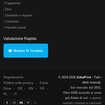
Pagamento
Resi
Domande e risposte
Contattaci
Pannello clienti
Valutazione Rapida
Modulo Di Contatto
Regolamento
© 2014-2026
ZobaPrint
- Tutti i
diritti riservati.
Politica sulla privacy
Carta
Sul mercato dal 2011.
Dove
DE
EN
FR
Oltre 6500 aziende si sono
PL
IT
già fidate di noi
, e questo
numero continua a crescere!