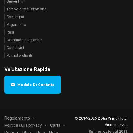
Server FTP
Tempo di realizzazione
Consegna
Pagamento
Resi
Domande e risposte
Contattaci
Pannello clienti
Valutazione Rapida
Modulo Di Contatto
Regolamento
© 2014-2026
ZobaPrint
- Tutti i
diritti riservati.
Politica sulla privacy
Carta
Sul mercato dal 2011.
Dove
DE
EN
FR