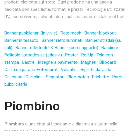
prodotti elencata qui sotto. Ogni prodotto ha una pagina
dedicata con specifiche, formati e prezzi. Tecnologie utilizzate:
UV, eco solvente, solvente duro, sublimazione, digitale e offset.
Banner pubblicitari (in vinile)
·
Rete mesh
·
Banner blockout
·
Banner in tessuto
·
Banner retroilluminati
·
Banner stradali (su
pali)
·
Banner riflettenti
·
X-Banner (con supporto)
·
Bandiere
·
Pellicole autoadesive (adesivi)
·
Poster
·
RollUp
·
Tela con
stampa
·
Lastre
·
Insegne a pavimento
·
Magneti
·
Billboard
·
Carta da parati / Fotomurali
·
Volantini
·
Biglietti da visita
·
Calendari
·
Cartoline
·
Segnalibri
·
Bloc-notes
·
Etichette
·
Pareti
pubblicitarie
Piombino
Piombino
è una città affascinante e dinamica situata nella