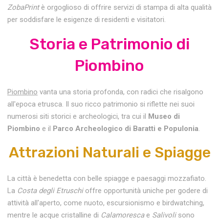
ZobaPrint
è orgoglioso di offrire servizi di stampa di alta qualità
per soddisfare le esigenze di residenti e visitatori.
Storia e Patrimonio di
Piombino
Piombino
vanta una storia profonda, con radici che risalgono
all'epoca etrusca. Il suo ricco patrimonio si riflette nei suoi
numerosi siti storici e archeologici, tra cui il
Museo di
Piombino
e il
Parco Archeologico di Baratti e Populonia
.
Attrazioni Naturali e Spiagge
La città è benedetta con belle spiagge e paesaggi mozzafiato.
La
Costa degli Etruschi
offre opportunità uniche per godere di
attività all'aperto, come nuoto, escursionismo e birdwatching,
mentre le acque cristalline di
Calamoresca
e
Salivoli
sono