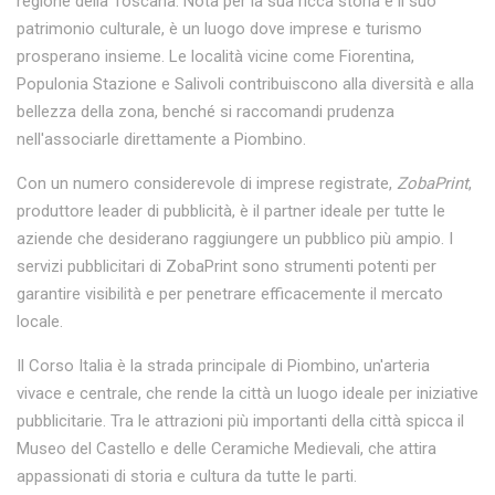
regione della Toscana. Nota per la sua ricca storia e il suo
patrimonio culturale, è un luogo dove imprese e turismo
prosperano insieme. Le località vicine come Fiorentina,
Populonia Stazione e Salivoli contribuiscono alla diversità e alla
bellezza della zona, benché si raccomandi prudenza
nell'associarle direttamente a Piombino.
Con un numero considerevole di imprese registrate,
ZobaPrint
,
produttore leader di pubblicità, è il partner ideale per tutte le
aziende che desiderano raggiungere un pubblico più ampio. I
servizi pubblicitari di ZobaPrint sono strumenti potenti per
garantire visibilità e per penetrare efficacemente il mercato
locale.
Il Corso Italia è la strada principale di Piombino, un'arteria
vivace e centrale, che rende la città un luogo ideale per iniziative
pubblicitarie. Tra le attrazioni più importanti della città spicca il
Museo del Castello e delle Ceramiche Medievali, che attira
appassionati di storia e cultura da tutte le parti.