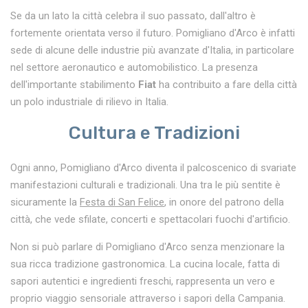
Se da un lato la città celebra il suo passato, dall'altro è
fortemente orientata verso il futuro. Pomigliano d'Arco è infatti
sede di alcune delle industrie più avanzate d'Italia, in particolare
nel settore aeronautico e automobilistico. La presenza
dell'importante stabilimento
Fiat
ha contribuito a fare della città
un polo industriale di rilievo in Italia.
Cultura e Tradizioni
Ogni anno, Pomigliano d'Arco diventa il palcoscenico di svariate
manifestazioni culturali e tradizionali. Una tra le più sentite è
sicuramente la
Festa di San Felice
, in onore del patrono della
città, che vede sfilate, concerti e spettacolari fuochi d'artificio.
Non si può parlare di Pomigliano d'Arco senza menzionare la
sua ricca tradizione gastronomica. La cucina locale, fatta di
sapori autentici e ingredienti freschi, rappresenta un vero e
proprio viaggio sensoriale attraverso i sapori della Campania.