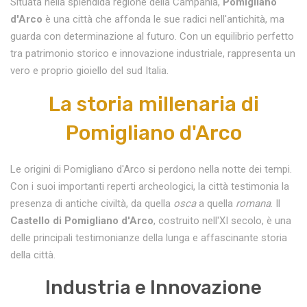
Situata nella splendida regione della Campania,
Pomigliano
d'Arco
è una città che affonda le sue radici nell'antichità, ma
guarda con determinazione al futuro. Con un equilibrio perfetto
tra patrimonio storico e innovazione industriale, rappresenta un
vero e proprio gioiello del sud Italia.
La storia millenaria di
Pomigliano d'Arco
Le origini di Pomigliano d'Arco si perdono nella notte dei tempi.
Con i suoi importanti reperti archeologici, la città testimonia la
presenza di antiche civiltà, da quella
osca
a quella
romana
. Il
Castello di Pomigliano d'Arco
, costruito nell'XI secolo, è una
delle principali testimonianze della lunga e affascinante storia
della città.
Industria e Innovazione