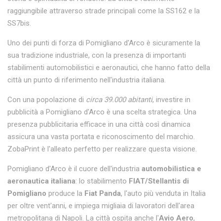
raggiungibile attraverso strade principali come la SS162 e la
SS7bis.
Uno dei punti di forza di Pomigliano d'Arco è sicuramente la
sua tradizione industriale, con la presenza di importanti
stabilimenti automobilistici e aeronautici, che hanno fatto della
città un punto di riferimento nell'industria italiana.
Con una popolazione di
circa 39.000 abitanti
, investire in
pubblicità a Pomigliano d'Arco è una scelta strategica. Una
presenza pubblicitaria efficace in una città così dinamica
assicura una vasta portata e riconoscimento del marchio.
ZobaPrint è l'alleato perfetto per realizzare questa visione.
Pomigliano d'Arco è il cuore dell'industria
automobilistica e
aeronautica italiana
: lo stabilimento
FIAT/Stellantis di
Pomigliano
produce la
Fiat Panda
, l'auto più venduta in Italia
per oltre vent'anni, e impiega migliaia di lavoratori dell'area
metropolitana di Napoli. La città ospita anche l'
Avio Aero
,