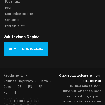
Pagamento
Resi
Domande e risposte
Contattaci
Pannello clienti
Valutazione Rapida
Modulo Di Contatto
Regolamento
© 2014-2026
ZobaPrint
- Tutti i
diritti riservati.
Politica sulla privacy
Carta
Sul mercato dal 2011.
Dove
DE
EN
FR
Oltre 6500 aziende si sono
PL
IT
già fidate di noi
, e questo
numero continua a crescere!