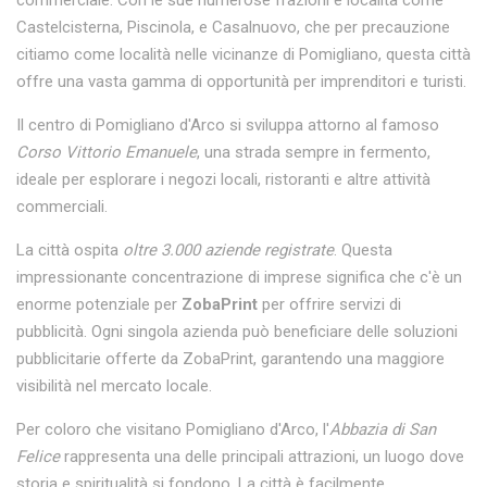
Castelcisterna, Piscinola, e Casalnuovo, che per precauzione
citiamo come località nelle vicinanze di Pomigliano, questa città
offre una vasta gamma di opportunità per imprenditori e turisti.
Il centro di Pomigliano d'Arco si sviluppa attorno al famoso
Corso Vittorio Emanuele
, una strada sempre in fermento,
ideale per esplorare i negozi locali, ristoranti e altre attività
commerciali.
La città ospita
oltre 3.000 aziende registrate
. Questa
impressionante concentrazione di imprese significa che c'è un
enorme potenziale per
ZobaPrint
per offrire servizi di
pubblicità. Ogni singola azienda può beneficiare delle soluzioni
pubblicitarie offerte da ZobaPrint, garantendo una maggiore
visibilità nel mercato locale.
Per coloro che visitano Pomigliano d'Arco, l'
Abbazia di San
Felice
rappresenta una delle principali attrazioni, un luogo dove
storia e spiritualità si fondono. La città è facilmente