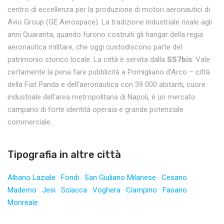
centro di eccellenza per la produzione di motori aeronautici di
Avio Group (GE Aerospace). La tradizione industriale risale agli
anni Quaranta, quando furono costruiti gli hangar della regia
aeronautica militare, che oggi custodiscono parte del
patrimonio storico locale. La città è servita dalla
SS7bis
. Vale
certamente la pena fare pubblicità a Pomigliano d'Arco – città
della Fiat Panda e dell'aeronautica con 39 000 abitanti, cuore
industriale dell'area metropolitana di Napoli, è un mercato
campano di forte identità operaia e grande potenziale
commerciale.
Tipografia in altre città
Albano Laziale
·
Fondi
·
San Giuliano Milanese
·
Cesano
Maderno
·
Jesi
·
Sciacca
·
Voghera
·
Ciampino
·
Fasano
·
Monreale