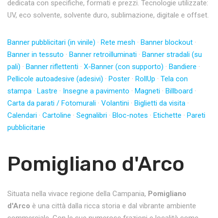
dedicata con specifiche, formati e prezzi. Tecnologie utilizzate:
UV, eco solvente, solvente duro, sublimazione, digitale e offset.
Banner pubblicitari (in vinile)
·
Rete mesh
·
Banner blockout
·
Banner in tessuto
·
Banner retroilluminati
·
Banner stradali (su
pali)
·
Banner riflettenti
·
X-Banner (con supporto)
·
Bandiere
·
Pellicole autoadesive (adesivi)
·
Poster
·
RollUp
·
Tela con
stampa
·
Lastre
·
Insegne a pavimento
·
Magneti
·
Billboard
·
Carta da parati / Fotomurali
·
Volantini
·
Biglietti da visita
·
Calendari
·
Cartoline
·
Segnalibri
·
Bloc-notes
·
Etichette
·
Pareti
pubblicitarie
Pomigliano d'Arco
Situata nella vivace regione della Campania,
Pomigliano
d'Arco
è una città dalla ricca storia e dal vibrante ambiente
commerciale. Con le sue numerose frazioni e località come