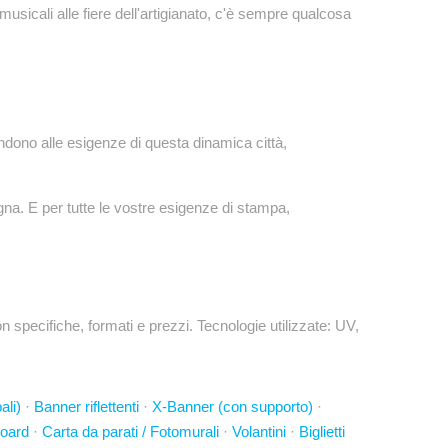
musicali alle fiere dell'artigianato, c'è sempre qualcosa
ndono alle esigenze di questa dinamica città,
gna. E per tutte le vostre esigenze di stampa,
specifiche, formati e prezzi. Tecnologie utilizzate: UV,
ali)
·
Banner riflettenti
·
X-Banner (con supporto)
·
board
·
Carta da parati / Fotomurali
·
Volantini
·
Biglietti