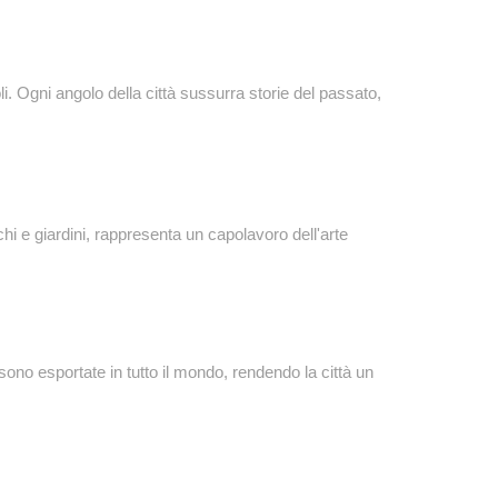
i. Ogni angolo della città sussurra storie del passato,
chi e giardini, rappresenta un capolavoro dell'arte
ono esportate in tutto il mondo, rendendo la città un