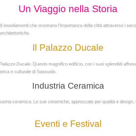
Un Viaggio nella Storia
di insediamenti che mostrano l'importanza della città attraverso i secol
architettoniche.
Il Palazzo Ducale
Palazzo Ducale
. Questo magnifico edificio, con i suoi splendidi affres
rica e culturale di Sassuolo.
Industria Ceramica
dustria ceramica. Le sue ceramiche, apprezzate per qualità e design, s
Eventi e Festival