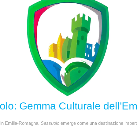
olo: Gemma Culturale dell'E
li in Emilia-Romagna,
Sassuolo
emerge come una destinazione imperdibil