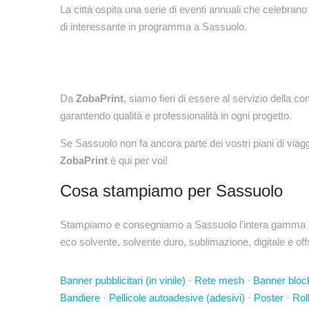
La città ospita una serie di eventi annuali che celebrano
di interessante in programma a Sassuolo.
Da
ZobaPrint
, siamo fieri di essere al servizio della 
garantendo qualità e professionalità in ogni progetto.
Se Sassuolo non fa ancora parte dei vostri piani di viag
ZobaPrint
è qui per voi!
Cosa stampiamo per Sassuolo
Stampiamo e consegniamo a Sassuolo l'intera gamma di pr
eco solvente, solvente duro, sublimazione, digitale e off
Banner pubblicitari (in vinile)
·
Rete mesh
·
Banner bloc
Bandiere
·
Pellicole autoadesive (adesivi)
·
Poster
·
Rol