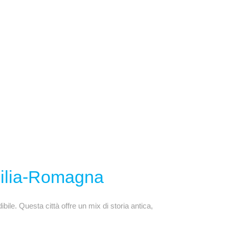
milia-Romagna
e. Questa città offre un mix di storia antica,