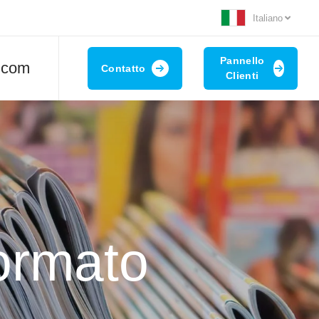
Italiano
Pannello
t.com
Contatto
Clienti
formato