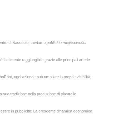
centro di Sassuolo, troviamo
pobliskie miejscowości
 facilmente raggiungibile grazie alle principali arterie
obaPrint, ogni azienda può ampliare la propria visibilità,
a sua tradizione nella produzione di piastrelle
vestire in pubblicità. La crescente dinamica economica