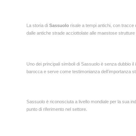
La storia di
Sassuolo
risale a tempi antichi, con tracce 
dalle antiche strade acciottolate alle maestose strutture 
Uno dei principali simboli di Sassuolo è senza dubbio il
barocca e serve come testimonianza dell'importanza sto
Sassuolo è riconosciuta a livello mondiale per la sua in
punto di riferimento nel settore.