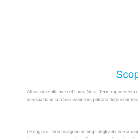
Scop
Affacciata sulle rive del fiume Nera,
Terni
rappresenta un
associazione con San Valentino, patrono degli innamorati, 
Le origini di Terni risalgono ai tempi degli antichi Roma