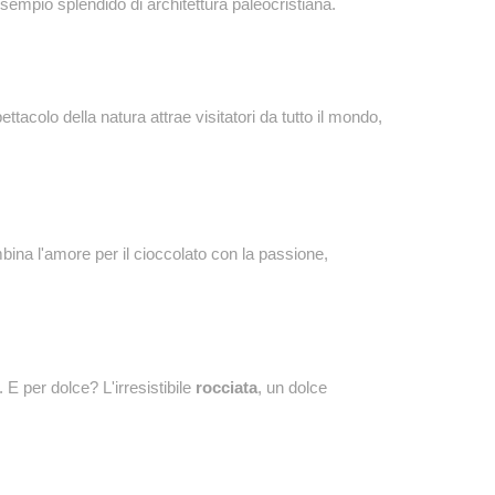
esempio splendido di architettura paleocristiana.
ettacolo della natura attrae visitatori da tutto il mondo,
bina l'amore per il cioccolato con la passione,
e. E per dolce? L'irresistibile
rocciata
, un dolce