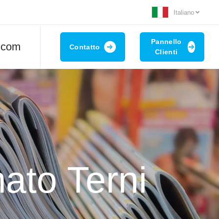
Italiano
Pannello
t.com
Contatto
Clienti
ato Terni