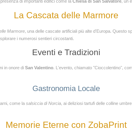
 presenza di importanti edifici come la
Chiesa di San Salvatore
, un 
La Cascata delle Marmore
elle Marmore
, una delle cascate artificiali più alte d'Europa. Questo sp
plorare i numerosi sentieri circostanti.
Eventi e Tradizioni
ni in onore di
San Valentino
. L'evento, chiamato "Cioccolentino", com
Gastronomia Locale
carni, come la
salsiccia di Norcia
, ai deliziosi tartufi delle colline umbr
Memorie Eterne con ZobaPrint