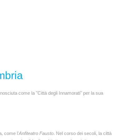
mbria
nosciuta come la "Città degli Innamorati" per la sua
a, come l'
Anfiteatro Fausto
. Nel corso dei secoli, la città