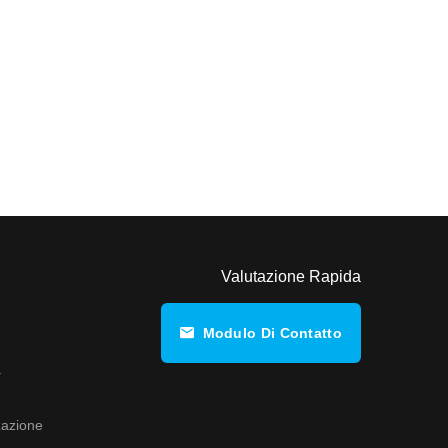
Valutazione Rapida
Modulo Di Contatto
a
zazione