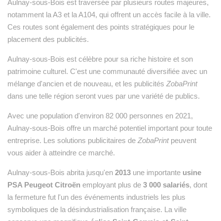
Aulnay-sous-Bois est traversée par plusieurs routes majeures,
notamment la A3 et la A104, qui offrent un accès facile à la ville.
Ces routes sont également des points stratégiques pour le
placement des publicités.
Aulnay-sous-Bois est célèbre pour sa riche histoire et son
patrimoine culturel. C'est une communauté diversifiée avec un
mélange d'ancien et de nouveau, et les publicités
ZobaPrint
dans une telle région seront vues par une variété de publics.
Avec une population d'environ 82 000 personnes en 2021,
Aulnay-sous-Bois offre un marché potentiel important pour toute
entreprise. Les solutions publicitaires de
ZobaPrint
peuvent
vous aider à atteindre ce marché.
Aulnay-sous-Bois abrita jusqu'en
2013
une importante
usine
PSA Peugeot Citroën
employant plus de
3 000 salariés
, dont
la fermeture fut l'un des événements industriels les plus
symboliques de la désindustrialisation française. La ville