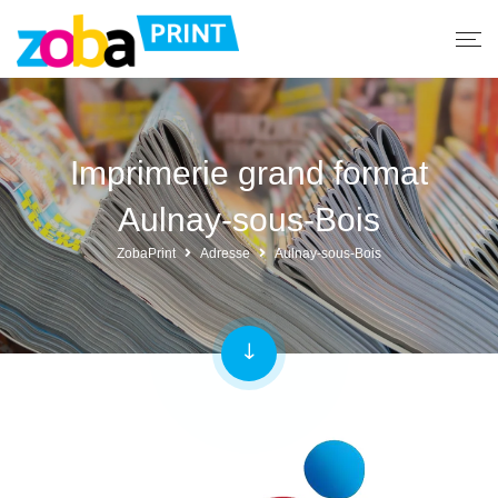
Imprimerie grand format
Aulnay-sous-Bois
ZobaPrint
Adresse
Aulnay-sous-Bois