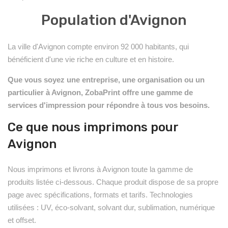
Population d'Avignon
La ville d'Avignon compte environ 92 000 habitants, qui
bénéficient d'une vie riche en culture et en histoire.
Que vous soyez une entreprise, une organisation ou un
particulier à Avignon, ZobaPrint offre une gamme de
services d'impression pour répondre à tous vos besoins.
Ce que nous imprimons pour
Avignon
Nous imprimons et livrons à Avignon toute la gamme de
produits listée ci-dessous. Chaque produit dispose de sa propre
page avec spécifications, formats et tarifs. Technologies
utilisées : UV, éco-solvant, solvant dur, sublimation, numérique
et offset.