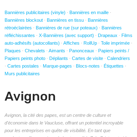
Bannières publicitaires (vinyle)
·
Bannières en maille
·
Bannières blockout
·
Bannières en tissu
·
Bannières
rétroéclairées
·
Bannières de rue (sur poteaux)
·
Bannières
réfléchissantes
·
X-Bannières (avec support)
·
Drapeaux
·
Films
auto-adhésifs (autocollants)
·
Affiches
·
RollUp
·
Toile imprimée
·
Plaques
·
Chevalets
·
Aimants
·
Panonceaux
·
Papiers peints /
Papiers peints photo
·
Dépliants
·
Cartes de visite
·
Calendriers
·
Cartes postales
·
Marque-pages
·
Blocs-notes
·
Étiquettes
·
Murs publicitaires
Avignon
Avignon, la cité des papes, est un centre de culture et
d'économie dans le Vaucluse, offrant un potentiel incroyable
pour les entreprises en quête de visibilité. En tant que