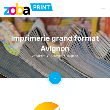
Imprimerie grand format
Avignon
ZobaPrint
Adresse
Avignon