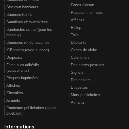
Fonds d'écran
Blockout bannières
Plaques imprimées
Bannière textile
Affiches
Bannières rétro-éclairées
Rollup
Banderoles de rue (pour les
poteaux)
Toile
Bannières réfléchissantes
Dépliants
X-Banners (avec support)
Cartes de visite
Drapeaux
Calendriers
Films auto-adhésifs
Des cartes postales
(autocollants)
Signets
Plaques imprimées
Des cahiers
Affiches
Étiquettes
Chevalets
Murs publicitaires
Aimants
Aimants
Panneaux publicitaires (papier
blueback)
Informations