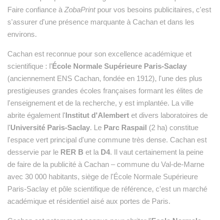
Faire confiance à
ZobaPrint
pour vos besoins publicitaires, c'est
s'assurer d'une présence marquante à Cachan et dans les
environs.
Cachan est reconnue pour son excellence académique et
scientifique : l'
École Normale Supérieure Paris-Saclay
(anciennement ENS Cachan, fondée en 1912), l'une des plus
prestigieuses grandes écoles françaises formant les élites de
l'enseignement et de la recherche, y est implantée. La ville
abrite également l'
Institut d'Alembert
et divers laboratoires de
l'
Université Paris-Saclay
. Le
Parc Raspail
(2 ha) constitue
l'espace vert principal d'une commune très dense. Cachan est
desservie par le
RER B
et la
D4
. Il vaut certainement la peine
de faire de la publicité à Cachan – commune du Val-de-Marne
avec 30 000 habitants, siège de l'École Normale Supérieure
Paris-Saclay et pôle scientifique de référence, c'est un marché
académique et résidentiel aisé aux portes de Paris.