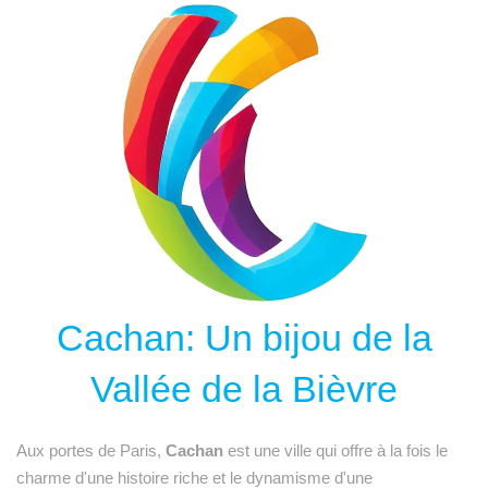
Cachan: Un bijou de la
Vallée de la Bièvre
Aux portes de Paris,
Cachan
est une ville qui offre à la fois le
charme d'une histoire riche et le dynamisme d'une