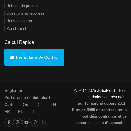
Retours de produits
Questions et réponses
Nous contacter
Panel client
Calcul Rapide
Formulaire De Contact
Règlement
© 2014-2026
ZobaPrint
- Tous
les droits sont réservés.
Politique de confidentialité
Sur le marché depuis 2011.
Carte
Où
DE
EN
Plus de 6500 entreprises nous
FR
PL
IT
font déjà confiance
, et ce
nombre ne cesse d'augmenter!