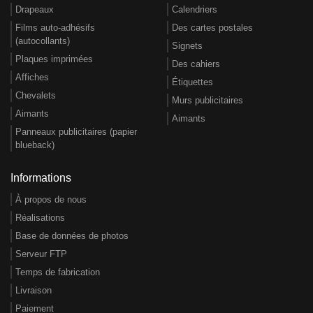
Drapeaux
Calendriers
Films auto-adhésifs
Des cartes postales
(autocollants)
Signets
Plaques imprimées
Des cahiers
Affiches
Étiquettes
Chevalets
Murs publicitaires
Aimants
Aimants
Panneaux publicitaires (papier
blueback)
Informations
À propos de nous
Réalisations
Base de données de photos
Serveur FTP
Temps de fabrication
Livraison
Paiement