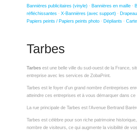
Bannières publicitaires (vinyle)
·
Bannières en maille
·
B
réfléchissantes
·
X-Bannières (avec support)
·
Drapeau
Papiers peints / Papiers peints photo
·
Dépliants
·
Carte
Tarbes
Tarbes
est une belle ville du sud-ouest de la France, s
entreprise avec les services de ZobaPrint.
Tarbes est le foyer d'un grand nombre d'entreprises enr
atteindre ces entreprises et à vous démarquer dans ce 
La rue principale de Tarbes est l'Avenue Bertrand Barère, 
Tarbes est célèbre pour son riche patrimoine historiqu
nombre de visiteurs, ce qui augmente la visibilité de vos