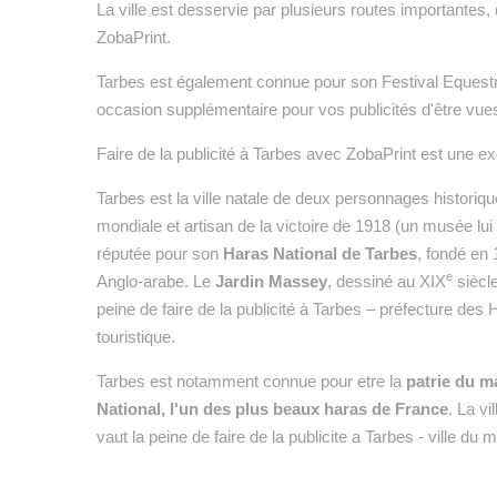
La ville est desservie par plusieurs routes importantes, d
ZobaPrint.
Tarbes est également connue pour son Festival Equestria,
occasion supplémentaire pour vos publicités d'être vues
Faire de la publicité à Tarbes avec ZobaPrint est une 
Tarbes est la ville natale de deux personnages historiq
mondiale et artisan de la victoire de 1918 (un musée lu
réputée pour son
Haras National de Tarbes
, fondé en
e
Anglo-arabe. Le
Jardin Massey
, dessiné au XIX
siècle
peine de faire de la publicité à Tarbes – préfecture de
touristique.
Tarbes est notamment connue pour etre la
patrie du m
National, l'un des plus beaux haras de France
. La v
vaut la peine de faire de la publicite a Tarbes - ville 