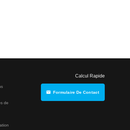
Calcul Rapide
us
Formulaire De Contact
s de
ation