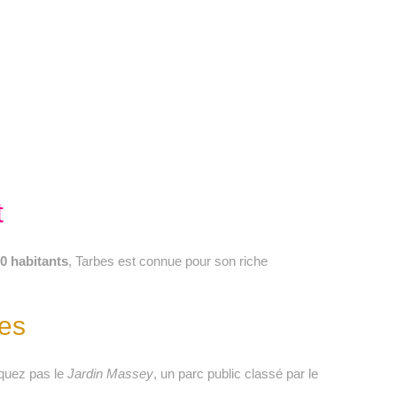
t
0 habitants
, Tarbes est connue pour son riche
bes
nquez pas le
Jardin Massey
, un parc public classé par le