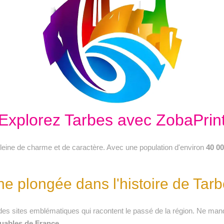
Explorez Tarbes avec ZobaPrin
pleine de charme et de caractère. Avec une population d'environ
40 00
e plongée dans l'histoire de Tar
 des sites emblématiques qui racontent le passé de la région. Ne ma
quables de France
.