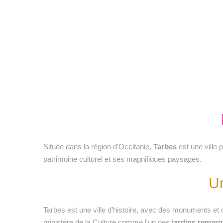
Située dans la région d'Occitanie,
Tarbes
est une ville 
patrimoine culturel et ses magnifiques paysages.
Un
Tarbes est une ville d'histoire, avec des monuments et
ministère de la Culture comme l'un des
jardins remar