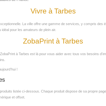
Vivre à Tarbes
 exceptionnelle. La ville offre une gamme de services, y compris des é
 idéal pour les amateurs de plein air.
ZobaPrint à Tarbes
, ZobaPrint à Tarbes est là pour vous aider avec tous vos besoins d'
ins.
jourd'hui !
es
oduits listée ci-dessous. Chaque produit dispose de sa propre page a
mérique et offset.