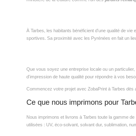
À Tarbes, les habitants bénéficient d'une qualité de vie
sportives. Sa proximité avec les Pyrénées en fait un lieu
Que vous soyez une entreprise locale ou un particulier
d'impression de haute qualité pour répondre à vos beso
Commencez votre projet avec ZobaPrint à Tarbes dès au
Ce que nous imprimons pour Tarb
Nous imprimons et livrons à Tarbes toute la gamme de pr
utilisées : UV, éco-solvant, solvant dur, sublimation, nu