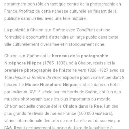
notamment son rôle en tant que centre de la photographie en
France. Profitez de cette richesse culturelle en faisant de la
publicité dans un lieu avec une telle histoire.
La publicité à Chalon-sur-Saône avec ZobaPrint est une
formidable opportunité d'atteindre un large public dans cette
ville culturellement diversifiée et historiquement riche.
Chalon-sur-Saône est le
berceau de la photographie
:
Nicéphore Niépce
(1765–1833), né à Chalon, réalisa ici la
première photographie de l'histoire
vers 1826–1827 avec sa
Vue depuis la fenêtre du Gras
, exposée positivement pendant 8
heures. Le
Musée Nicéphore Niépce
, installé dans un hôtel
e
particulier du XVIII
siècle sur les bords de Saône, est l'un des
musées photographiques les plus importants du monde.
Chalon accueille chaque été le
Chalon dans la Rue
, l'un des
plus grands festivals de rue en France (500 000 visiteurs),
vitrine internationale des arts de rue. La ville est desservie par
l'
A6
. Il vaut certainement la peine de faire de la publicité à