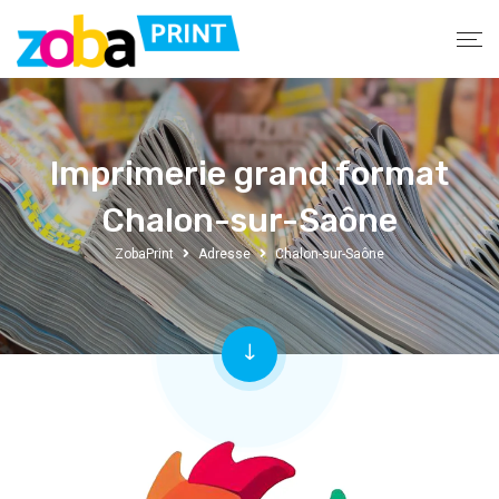
Imprimerie grand format
Chalon-sur-Saône
ZobaPrint
Adresse
Chalon-sur-Saône