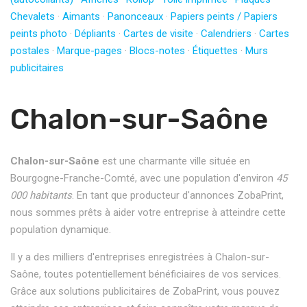
Chevalets
·
Aimants
·
Panonceaux
·
Papiers peints / Papiers
peints photo
·
Dépliants
·
Cartes de visite
·
Calendriers
·
Cartes
postales
·
Marque-pages
·
Blocs-notes
·
Étiquettes
·
Murs
publicitaires
Chalon-sur-Saône
Chalon-sur-Saône
est une charmante ville située en
Bourgogne-Franche-Comté, avec une population d'environ
45
000 habitants
. En tant que producteur d'annonces ZobaPrint,
nous sommes prêts à aider votre entreprise à atteindre cette
population dynamique.
Il y a des milliers d'entreprises enregistrées à Chalon-sur-
Saône, toutes potentiellement bénéficiaires de vos services.
Grâce aux solutions publicitaires de ZobaPrint, vous pouvez