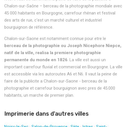
Chalon-sur-Saône – berceau de la photographie mondiale avec
45 000 habitants en Bourgogne, carrefour rhénan et festival
des arts de rue, c'est un marché culturel et industriel
bourguignon de référence.
Chalon-sur-Saone est notamment connue pour etre le
berceau de la photographie ou Joseph Nicephore Niepce,
natif de la ville, realisa la premiere photographie
permanente du monde en 1826
. La ville est aussi un
important carrefour fluvial et commercial en Bourgogne. La ville
est accessible via les autoroutes A6 et N6. Il vaut la peine de
faire de la publicite a Chalon-sur-Saone - berceau de la
photographie et carrefour bourguignon avec pres de 45.000
habitants, un marche de premier plan.
Imprimerie dans d'autres villes
Noisy-le-Sec
·
Salon-de-Provence
·
Sète
·
Istres
·
Saint-