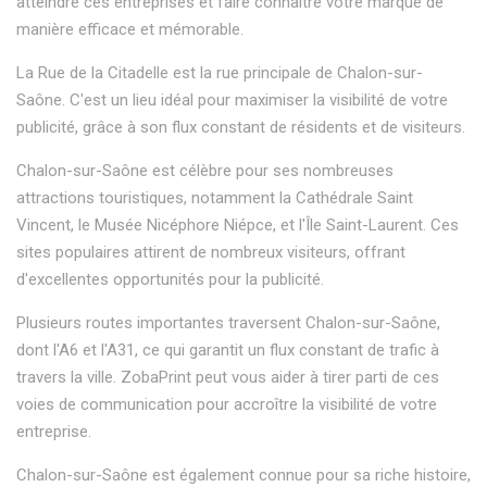
atteindre ces entreprises et faire connaître votre marque de
manière efficace et mémorable.
La Rue de la Citadelle est la rue principale de Chalon-sur-
Saône. C'est un lieu idéal pour maximiser la visibilité de votre
publicité, grâce à son flux constant de résidents et de visiteurs.
Chalon-sur-Saône est célèbre pour ses nombreuses
attractions touristiques, notamment la Cathédrale Saint
Vincent, le Musée Nicéphore Niépce, et l'Île Saint-Laurent. Ces
sites populaires attirent de nombreux visiteurs, offrant
d'excellentes opportunités pour la publicité.
Plusieurs routes importantes traversent Chalon-sur-Saône,
dont l'A6 et l'A31, ce qui garantit un flux constant de trafic à
travers la ville. ZobaPrint peut vous aider à tirer parti de ces
voies de communication pour accroître la visibilité de votre
entreprise.
Chalon-sur-Saône est également connue pour sa riche histoire,