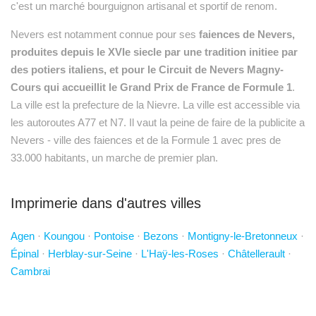
c'est un marché bourguignon artisanal et sportif de renom.
Nevers est notamment connue pour ses
faiences de Nevers,
produites depuis le XVIe siecle par une tradition initiee par
des potiers italiens, et pour le Circuit de Nevers Magny-
Cours qui accueillit le Grand Prix de France de Formule 1
.
La ville est la prefecture de la Nievre. La ville est accessible via
les autoroutes A77 et N7. Il vaut la peine de faire de la publicite a
Nevers - ville des faiences et de la Formule 1 avec pres de
33.000 habitants, un marche de premier plan.
Imprimerie dans d'autres villes
Agen
·
Koungou
·
Pontoise
·
Bezons
·
Montigny-le-Bretonneux
·
Épinal
·
Herblay-sur-Seine
·
L'Haÿ-les-Roses
·
Châtellerault
·
Cambrai