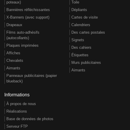
poteaux)
Toile
Bannières réfléchissantes
Dépliants
X-Banners (avec support)
Cartes de visite
Drapeaux
Calendriers
Films auto-adhésifs
Des cartes postales
(autocollants)
Signets
Plaques imprimées
Des cahiers
Affiches
Étiquettes
Chevalets
Murs publicitaires
Aimants
Aimants
Panneaux publicitaires (papier
blueback)
Informations
À propos de nous
Réalisations
Base de données de photos
Serveur FTP