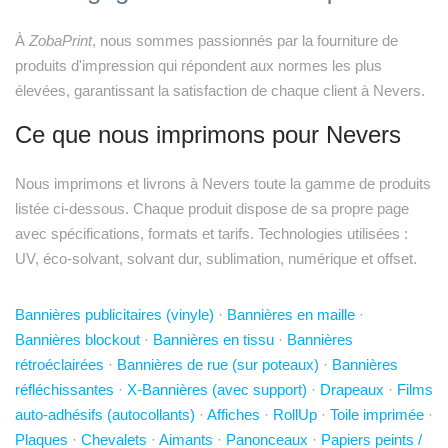
À
ZobaPrint
, nous sommes passionnés par la fourniture de
produits d'impression qui répondent aux normes les plus
élevées, garantissant la satisfaction de chaque client à Nevers.
Ce que nous imprimons pour Nevers
Nous imprimons et livrons à Nevers toute la gamme de produits
listée ci-dessous. Chaque produit dispose de sa propre page
avec spécifications, formats et tarifs. Technologies utilisées :
UV, éco-solvant, solvant dur, sublimation, numérique et offset.
Bannières publicitaires (vinyle)
·
Bannières en maille
·
Bannières blockout
·
Bannières en tissu
·
Bannières
rétroéclairées
·
Bannières de rue (sur poteaux)
·
Bannières
réfléchissantes
·
X-Bannières (avec support)
·
Drapeaux
·
Films
auto-adhésifs (autocollants)
·
Affiches
·
RollUp
·
Toile imprimée
·
Plaques
·
Chevalets
·
Aimants
·
Panonceaux
·
Papiers peints /