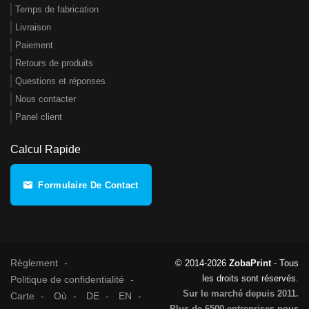
Temps de fabrication
Livraison
Paiement
Retours de produits
Questions et réponses
Nous contacter
Panel client
Calcul Rapide
Formulaire De Contact
Règlement
© 2014-2026
ZobaPrint
- Tous
les droits sont réservés.
Politique de confidentialité
Sur le marché depuis 2011.
Carte
Où
DE
EN
Plus de 6500 entreprises nous