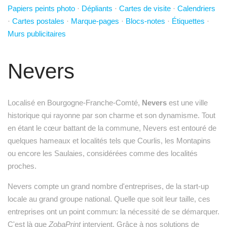
Papiers peints photo
·
Dépliants
·
Cartes de visite
·
Calendriers
·
Cartes postales
·
Marque-pages
·
Blocs-notes
·
Étiquettes
·
Murs publicitaires
Nevers
Localisé en Bourgogne-Franche-Comté,
Nevers
est une ville
historique qui rayonne par son charme et son dynamisme. Tout
en étant le cœur battant de la commune, Nevers est entouré de
quelques hameaux et localités tels que Courlis, les Montapins
ou encore les Saulaies, considérées comme des localités
proches.
Nevers compte un grand nombre d'entreprises, de la start-up
locale au grand groupe national. Quelle que soit leur taille, ces
entreprises ont un point commun: la nécessité de se démarquer.
C'est là que
ZobaPrint
intervient. Grâce à nos solutions de