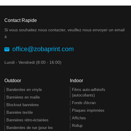
Contact Rapide
Si vous souhaitez nous contacter, veuillez nous envoyer un email
à
office@zobaprint.com
Lundi - Vendredi (8:00 - 16:00)
Outdoor
Indoor
Banderoles en vinyle
Films auto-adhésifs
(autocollants)
Bannières en maille
Fonds d'écran
Blockout bannières
Plaques imprimées
Bannière textile
Affiches
Bannières rétro-éclairées
Rollup
Banderoles de rue (pour les