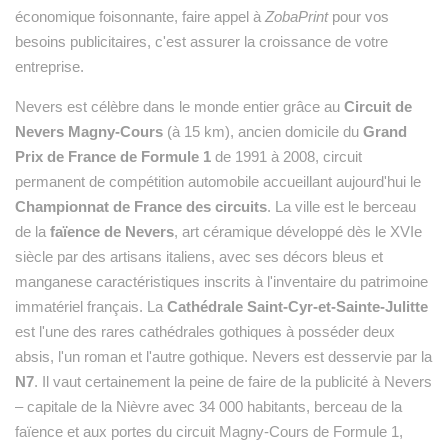
économique foisonnante, faire appel à
ZobaPrint
pour vos
besoins publicitaires, c'est assurer la croissance de votre
entreprise.
Nevers est célèbre dans le monde entier grâce au
Circuit de
Nevers Magny-Cours
(à 15 km), ancien domicile du
Grand
Prix de France de Formule 1
de 1991 à 2008, circuit
permanent de compétition automobile accueillant aujourd'hui le
Championnat de France des circuits
. La ville est le berceau
de la
faïence de Nevers
, art céramique développé dès le XVIe
siècle par des artisans italiens, avec ses décors bleus et
manganese caractéristiques inscrits à l'inventaire du patrimoine
immatériel français. La
Cathédrale Saint-Cyr-et-Sainte-Julitte
est l'une des rares cathédrales gothiques à posséder deux
absis, l'un roman et l'autre gothique. Nevers est desservie par la
N7
. Il vaut certainement la peine de faire de la publicité à Nevers
– capitale de la Nièvre avec 34 000 habitants, berceau de la
faïence et aux portes du circuit Magny-Cours de Formule 1,