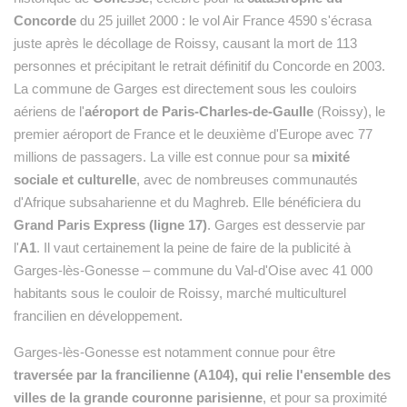
Concorde
du 25 juillet 2000 : le vol Air France 4590 s'écrasa
juste après le décollage de Roissy, causant la mort de 113
personnes et précipitant le retrait définitif du Concorde en 2003.
La commune de Garges est directement sous les couloirs
aériens de l'
aéroport de Paris-Charles-de-Gaulle
(Roissy), le
premier aéroport de France et le deuxième d'Europe avec 77
millions de passagers. La ville est connue pour sa
mixité
sociale et culturelle
, avec de nombreuses communautés
d'Afrique subsaharienne et du Maghreb. Elle bénéficiera du
Grand Paris Express (ligne 17)
. Garges est desservie par
l'
A1
. Il vaut certainement la peine de faire de la publicité à
Garges-lès-Gonesse – commune du Val-d'Oise avec 41 000
habitants sous le couloir de Roissy, marché multiculturel
francilien en développement.
Garges-lès-Gonesse est notamment connue pour être
traversée par la francilienne (A104), qui relie l'ensemble des
villes de la grande couronne parisienne
, et pour sa proximité