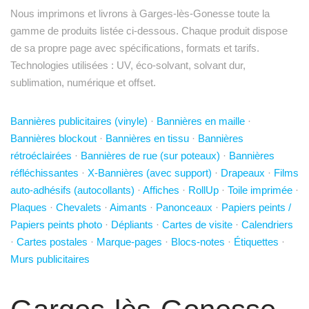
Nous imprimons et livrons à Garges-lès-Gonesse toute la
gamme de produits listée ci-dessous. Chaque produit dispose
de sa propre page avec spécifications, formats et tarifs.
Technologies utilisées : UV, éco-solvant, solvant dur,
sublimation, numérique et offset.
Bannières publicitaires (vinyle)
·
Bannières en maille
·
Bannières blockout
·
Bannières en tissu
·
Bannières
rétroéclairées
·
Bannières de rue (sur poteaux)
·
Bannières
réfléchissantes
·
X-Bannières (avec support)
·
Drapeaux
·
Films
auto-adhésifs (autocollants)
·
Affiches
·
RollUp
·
Toile imprimée
·
Plaques
·
Chevalets
·
Aimants
·
Panonceaux
·
Papiers peints /
Papiers peints photo
·
Dépliants
·
Cartes de visite
·
Calendriers
·
Cartes postales
·
Marque-pages
·
Blocs-notes
·
Étiquettes
·
Murs publicitaires