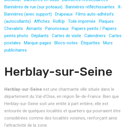
Bannières de rue (sur poteaux)
·
Bannières réfléchissantes
·
X-
Bannières (avec support)
·
Drapeaux
·
Films auto-adhésifs
(autocollants)
·
Affiches
·
RollUp
·
Toile imprimée
·
Plaques
·
Chevalets
·
Aimants
·
Panonceaux
·
Papiers peints / Papiers
peints photo
·
Dépliants
·
Cartes de visite
·
Calendriers
·
Cartes
postales
·
Marque-pages
·
Blocs-notes
·
Étiquettes
·
Murs
publicitaires
Herblay-sur-Seine
Herblay-sur-Seine
est une charmante ville située dans le
département du Val-d'Oise, en région Île-de-France. Bien que
Herblay-sur-Seine soit une entité à part entière, elle est
entourée de quelques localités et quartiers qui pourraient être
considérées comme des localités voisines, renforçant ainsi
l'attractivité de la zone.