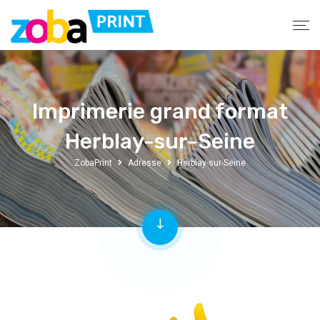
Imprimerie grand format
Herblay-sur-Seine
ZobaPrint
Adresse
Herblay-sur-Seine