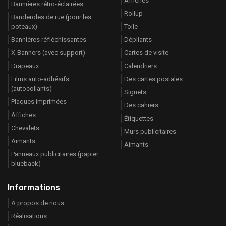
Affiches
Bannières rétro-éclairées
Rollup
Banderoles de rue (pour les
poteaux)
Toile
Bannières réfléchissantes
Dépliants
X-Banners (avec support)
Cartes de visite
Drapeaux
Calendriers
Films auto-adhésifs
Des cartes postales
(autocollants)
Signets
Plaques imprimées
Des cahiers
Affiches
Étiquettes
Chevalets
Murs publicitaires
Aimants
Aimants
Panneaux publicitaires (papier
blueback)
Informations
À propos de nous
Réalisations