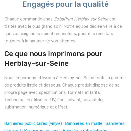
Engagés pour la qualité
Chaque commande chez
ZobaPrint Herblay-sur-Seine
est
traitée avec le plus grand soin. Notre équipe dédiée veille à ce
que vos exigences soient respectées, pour des résultats
toujours à la hauteur de vos attentes.
Ce que nous imprimons pour
Herblay-sur-Seine
Nous imprimons et livrons à Herblay-sur-Seine toute la gamme
de produits listée ci-dessous. Chaque produit dispose de sa
propre page avec spécifications, formats et tarifs.
Technologies utilisées : UV, éco-solvant, solvant dur,
sublimation, numérique et offset.
Bannières publicitaires (vinyle)
·
Bannières en maille
·
Bannières
blockout
·
Bannières en tissu
·
Bannières rétroéclairées
·