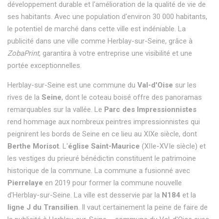
développement durable et l'amélioration de la qualité de vie de
ses habitants. Avec une population d'environ 30 000 habitants,
le potentiel de marché dans cette ville est indéniable. La
publicité dans une ville comme Herblay-sur-Seine, grâce à
ZobaPrint
, garantira à votre entreprise une visibilité et une
portée exceptionnelles.
Herblay-sur-Seine est une commune du
Val-d'Oise
sur les
rives de la
Seine
, dont le coteau boisé offre des panoramas
remarquables sur la vallée. Le
Parc des Impressionnistes
rend hommage aux nombreux peintres impressionnistes qui
peignirent les bords de Seine en ce lieu au XIXe siècle, dont
Berthe Morisot
. L'
église Saint-Maurice
(XIIe-XVIe siècle) et
les vestiges du prieuré bénédictin constituent le patrimoine
historique de la commune. La commune a fusionné avec
Pierrelaye
en 2019 pour former la commune nouvelle
d'Herblay-sur-Seine. La ville est desservie par la
N184
et la
ligne J du Transilien
. Il vaut certainement la peine de faire de