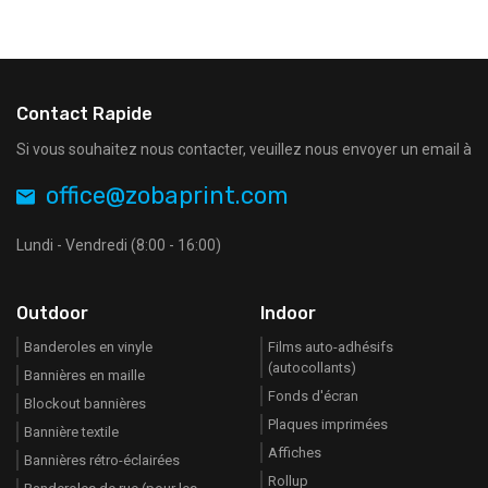
Contact Rapide
Si vous souhaitez nous contacter, veuillez nous envoyer un email à
office@zobaprint.com
Lundi - Vendredi (8:00 - 16:00)
Outdoor
Indoor
Banderoles en vinyle
Films auto-adhésifs
(autocollants)
Bannières en maille
Fonds d'écran
Blockout bannières
Plaques imprimées
Bannière textile
Affiches
Bannières rétro-éclairées
Rollup