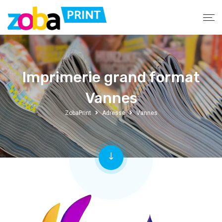
Imprimerie grand format
Vannes
ZobaPrint
Adresse
Vannes