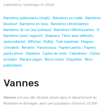
sublimation, numérique et offset.
Bannières publicitaires (vinyle)
·
Bannières en maille
·
Bannières
blockout
·
Bannières en tissu
·
Bannières rétroéclairées
·
Bannières de rue (sur poteaux)
·
Bannières réfléchissantes
·
X-
Bannières (avec support)
·
Drapeaux
·
Films auto-adhésifs
(autocollants)
·
Affiches
·
RollUp
·
Toile imprimée
·
Plaques
·
Chevalets
·
Aimants
·
Panonceaux
·
Papiers peints / Papiers
peints photo
·
Dépliants
·
Cartes de visite
·
Calendriers
·
Cartes
postales
·
Marque-pages
·
Blocs-notes
·
Étiquettes
·
Murs
publicitaires
Vannes
Vannes
est une ville vibrante située dans le département du
Morbihan en Bretagne, avec une population d'environ
53 000