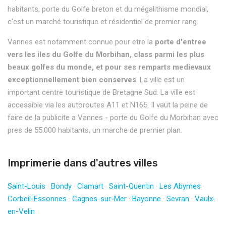
habitants, porte du Golfe breton et du mégalithisme mondial,
c'est un marché touristique et résidentiel de premier rang.
Vannes est notamment connue pour etre la
porte d'entree
vers les iles du Golfe du Morbihan, class parmi les plus
beaux golfes du monde, et pour ses remparts medievaux
exceptionnellement bien conserves
. La ville est un
important centre touristique de Bretagne Sud. La ville est
accessible via les autoroutes A11 et N165. Il vaut la peine de
faire de la publicite a Vannes - porte du Golfe du Morbihan avec
pres de 55.000 habitants, un marche de premier plan.
Imprimerie dans d'autres villes
Saint-Louis
·
Bondy
·
Clamart
·
Saint-Quentin
·
Les Abymes
·
Corbeil-Essonnes
·
Cagnes-sur-Mer
·
Bayonne
·
Sevran
·
Vaulx-
en-Velin