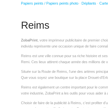
Papiers peints / Papiers peints photo
·
Dépliants
·
Carte
Reims
ZobaPrint
, votre imprimeur publicitaire de premier choi
individu représente une occasion unique de faire connaît
Reims est une ville connue pour sa riche histoire et se
Remi. Ces lieux attirent chaque année des millions de v
Située sur la Route de Reims, l'une des artères principa
Que vous soyez une boutique sur la place Drouet-d'Erlon 
Reims est également un centre important pour le commerc
votre industrie, ZobaPrint a les outils pour vous aider à
Choisir de faire de la publicité à Reims, c'est profiter