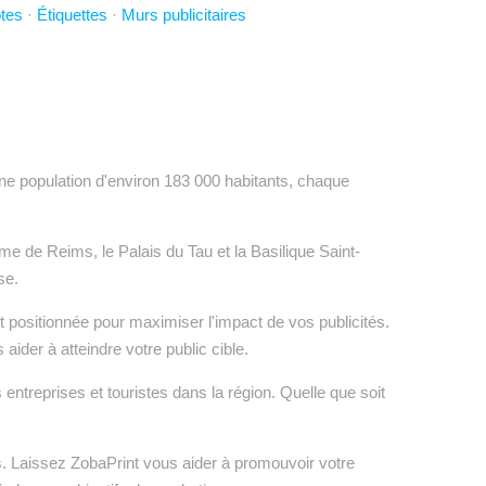
tes
·
Étiquettes
·
Murs publicitaires
c une population d'environ 183 000 habitants, chaque
me de Reims, le Palais du Tau et la Basilique Saint-
se.
nt positionnée pour maximiser l'impact de vos publicités.
ider à atteindre votre public cible.
ntreprises et touristes dans la région. Quelle que soit
rs. Laissez ZobaPrint vous aider à promouvoir votre