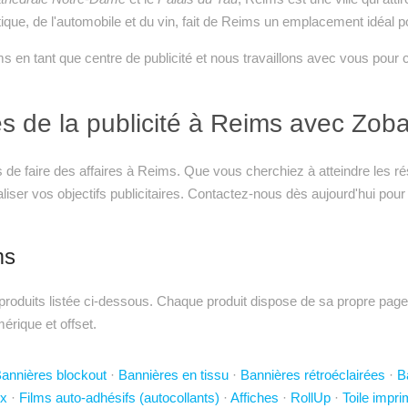
ique, de l'automobile et du vin, fait de Reims un emplacement idéal p
s en tant que centre de publicité et nous travaillons avec vous pour 
es de la publicité à Reims avec Zoba
e faire des affaires à Reims. Que vous cherchiez à atteindre les rési
réaliser vos objectifs publicitaires. Contactez-nous dès aujourd'hui 
ms
oduits listée ci-dessous. Chaque produit dispose de sa propre page a
mérique et offset.
annières blockout
·
Bannières en tissu
·
Bannières rétroéclairées
·
B
x
·
Films auto-adhésifs (autocollants)
·
Affiches
·
RollUp
·
Toile impr