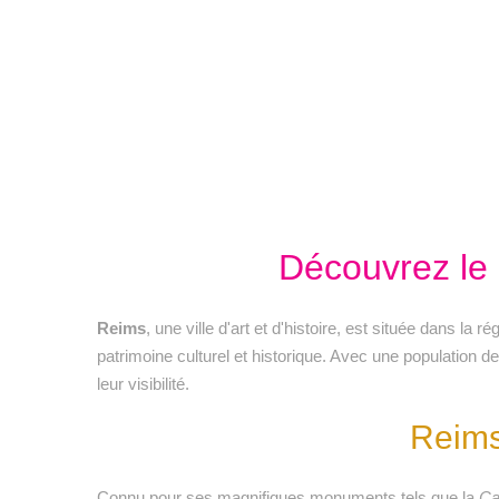
Découvrez le 
Reims
, une ville d'art et d'histoire, est située dans l
patrimoine culturel et historique. Avec une population d
leur visibilité.
Reims
Connu pour ses magnifiques monuments tels que la
Ca