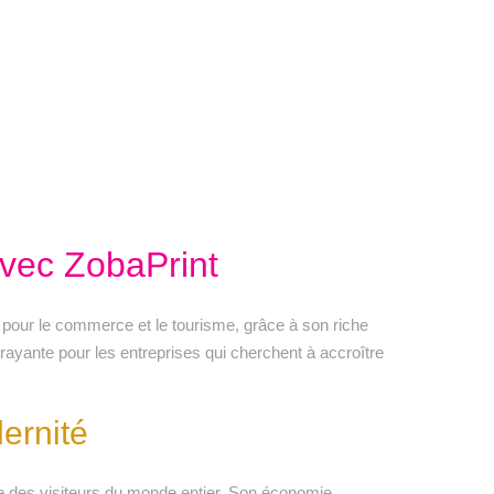
avec ZobaPrint
clé pour le commerce et le tourisme, grâce à son riche
trayante pour les entreprises qui cherchent à accroître
ernité
ire des visiteurs du monde entier. Son économie