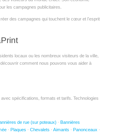
our les campagnes publicitaires.
créer des campagnes qui touchent le cœur et l'esprit
Print
dents locaux ou les nombreux visiteurs de la ville,
pour découvrir comment nous pouvons vous aider à
vec spécifications, formats et tarifs. Technologies
annières de rue (sur poteaux)
·
Bannières
imée
·
Plaques
·
Chevalets
·
Aimants
·
Panonceaux
·