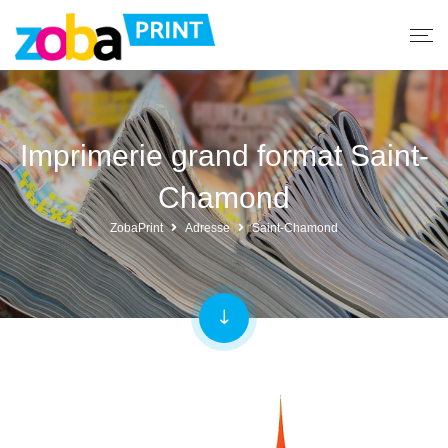
Imprimerie grand format Saint-
Chamond
ZobaPrint
Adresse
Saint-Chamond